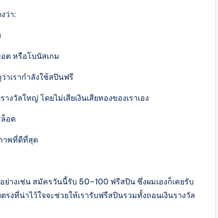
งว่า:
ม
กพอต หรือโบนัสเกม
ุว่าเรากำลังใช้สปินฟรี
นรางวัลใหญ่ โดยไม่เสียเงินเสียทองของเราเอง
ล็อต
พที่ดีที่สุด
วอย่างเช่น สมัครวันนี้รับ 50–100 ฟรีสปิน ซึ่งผมเองก็เคยรับ
รงที่น่าไว้ใจจะช่วยให้เรารับฟรีสปินรวมทั้งถอนเงินรางวัล