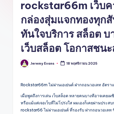
rockstar66m เว็บคาส
กล่องสุ่มแจกทองทุกส
ทันใจบริการ สล็อต บ
เว็บสล็อต โอกาสชนะ
Jeremy Evans
18 พฤศจิกายน 2025
Posted
by
Rockstar66m ไม่ผ่านเอเย่นต์ ฝากถอนวอเลท อัตราแต
เมื่อพูดถึงการเล่น เว็บสล็อต หลายคนบางทีอาจเคยเผ
หรือแม้แต่เจอเว็บที่ไม่โปร่งใส ผมเองก็เคยผ่านประส
rockstar66 ไม่ผ่านเอเย่นต์ ที่รองรับ ฝากถอนวอเลท