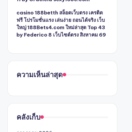
casino 188betth สล็อตเว็บตรง เครดิต
ฟรี โปรโมชั่นแรง เล่นง่าย ถอนได้จริง เว็บ
ใหญ่ 188Bets4.com ใหม่ล่าสุด Top 43
by Federico 8 เว็บไซต์ตรง สิงหาคม 69
ความเห็นล่าสุด
คลังเก็บ