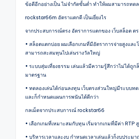
ข้อดีอีกอย่างเป็น ไม่จำกัดขั้นต่ำ ทำให้ผมสามารถท
rockstar66m อัตราแตกดี เป็นเยี่ยงไร
จากประสบการณ์ตรง อัตราการแตกของ เว็บสล็อต ตรง นั
• สล็อตแตกบ่อย ผมเลือกเกมที่มีอัตราการจ่ายสูงและโ
สามารถสะสมทุนไปเล่นรางวัลใหญ่
• ระบบสุ่มเที่ยงธรรม เล่นแล้วมีความรู้สึกว่าไม่ได้ถู
มาตรฐาน
• ทดลองเล่นได้ก่อนลงทุน เว็บตรงส่วนใหญ่มีระบบทด
และก็กำหนดแผนการพนันได้ดีกว่า
กลเม็ดจากประสบการณ์ rockstar66
• เลือกเกมที่เหมาะสมกับทุน เริ่มจากเกมที่มีค่า RTP สูง
• บริหารเวลาและงบ กำหนดเวลาเล่นแล้วก็งบประมาณต่อ