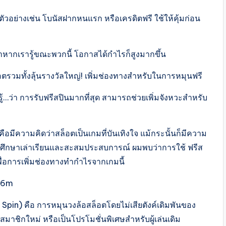
ตัวอย่างเช่น โบนัสฝากหนแรก หรือเครดิตฟรี ใช้ให้คุ้มก่อน
าหากเรารู้ขณะพวกนี้ โอกาสได้กำไรก็สูงมากขึ้น
ตรวมทั้งลุ้นรางวัลใหญ่! เพิ่มช่องทางสำหรับในการหมุนฟรี
ู้…ว่า การรับฟรีสปินมากที่สุด สามารถช่วยเพิ่มจังหวะสำหรับ
ือมีความคิดว่าสล็อตเป็นเกมที่บันเทิงใจ แม้กระนั้นก็มีความ
้ลองศึกษาเล่าเรียนและสะสมประสบการณ์ ผมพบว่าการใช้ ฟรีส
ื่อการเพิ่มช่องทางทำกำไรจากเกมนี้
r66m
ree Spin) คือ การหมุนวงล้อสล็อตโดยไม่เสียตังค์เดิมพันของ
สมาชิกใหม่ หรือเป็นโปรโมชั่นพิเศษสำหรับผู้เล่นเดิม