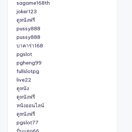
sagame168th
joker123
ดูหนังฟรี
pussy888
pussy888
บาคาร่า168
pgslot
pgheng99
fullslotpg
live22
ดูหนัง
ดูหนังฟรี
หนังออนไลน์
ดูหนังฟรี
pgslot77
ปั่นแตก66