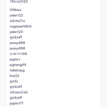
โจ๊กเกอร์123
918kiss
joker123
หนังชนโรง
sagame168th
joker123
ดูหนังฟรี
pussy888
pussy888
บาคาร่า168
pgslot
pgheng99
fullslotpg
live22
ดูหนัง
ดูหนังฟรี
หนังออนไลน์
ดูหนังฟรี
pgslot77