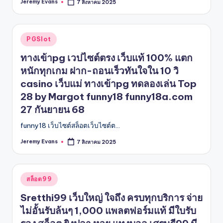
Jeremy Evans
7 สิงหาคม 2025
Posted
by
Posted
PGSlot
in
ทางเข้าpg เวปไซต์ตรง เว็บแท้ 100% แตก
หนักทุกเกม ฝาก-ถอนเร็วทันใจใน 10 วิ
casino เว็บแม่ ทางเข้าpg ทดลองเล่น Top
28 by Margot funny18 funny18a.com
27 กันยายน 68
funny18 เว็บไซต์สล็อตเว็บไซต์ต…
Jeremy Evans
7 สิงหาคม 2025
Posted
by
Posted
สล็อต99
in
Sretthi99 เว็บใหญ่ ใจถึง ครบทุกบริการ จ่าย
ไม่อั้นรับล้นๆ 1,000 แพลตฟอร์มแท้ มีใบรับ