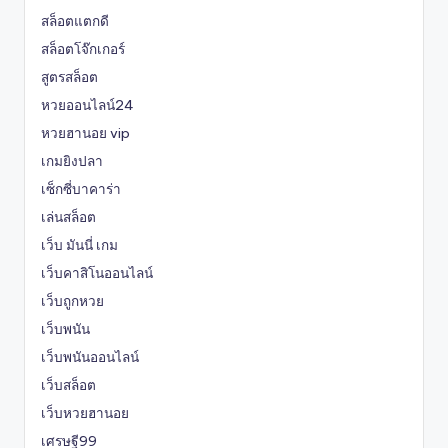
สล็อตแตกดี
สล็อตโจ๊กเกอร์
สูตรสล็อต
หวยออนไลน์24
หวยฮานอย vip
เกมยิงปลา
เซ็กซี่บาคาร่า
เล่นสล็อต
เว็บ มันนี่ เกม
เว็บคาสิโนออนไลน์
เว็บถูกหวย
เว็บพนัน
เว็บพนันออนไลน์
เว็บสล็อต
เว็บหวยฮานอย
เศรษฐี99