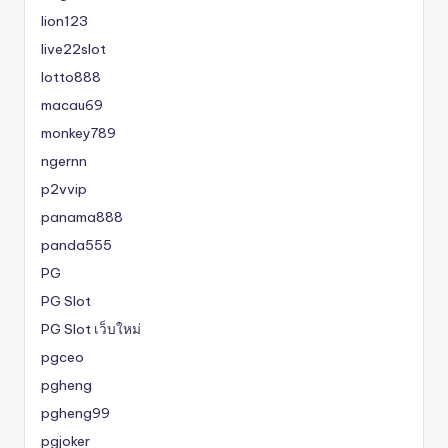
lion123
live22slot
lotto888
macau69
monkey789
ngernn
p2vvip
panama888
panda555
PG
PG Slot
PG Slot เว็บใหม่
pgceo
pgheng
pgheng99
pgjoker