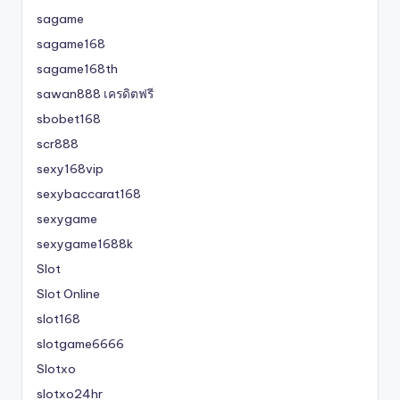
sagame
sagame168
sagame168th
sawan888 เครดิตฟรี
sbobet168
scr888
sexy168vip
sexybaccarat168
sexygame
sexygame1688k
Slot
Slot Online
slot168
slotgame6666
Slotxo
slotxo24hr