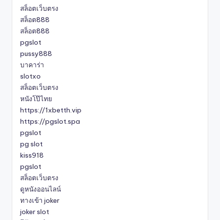
สล็อตเว็บตรง
สล็อต888
สล็อต888
pgslot
pussy888
บาคาร่า
slotxo
สล็อตเว็บตรง
หนังโป๊ไทย
https://1xbetth.vip
https://pgslot.spa
pgslot
pg slot
kiss918
pgslot
สล็อตเว็บตรง
ดูหนังออนไลน์
ทางเข้า joker
joker slot