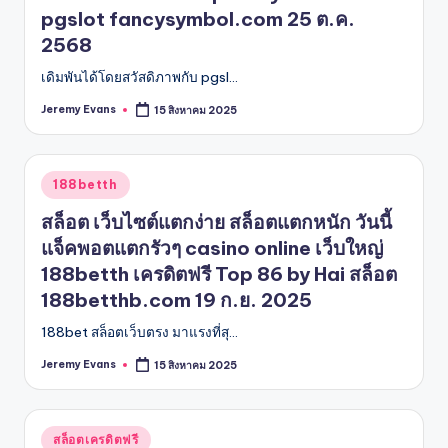
pgslot fancysymbol.com 25 ต.ค.
2568
เดิมพันได้โดยสวัสดิภาพกับ pgsl…
Jeremy Evans
15 สิงหาคม 2025
Posted
by
Posted
188betth
in
สล็อต เว็บไซต์แตกง่าย สล็อตแตกหนัก วันนี้
แจ็คพอตแตกรัวๆ casino online เว็บใหญ่
188betth เครดิตฟรี Top 86 by Hai สล็อต
188betthb.com 19 ก.ย. 2025
188bet สล็อตเว็บตรง มาแรงที่สุ…
Jeremy Evans
15 สิงหาคม 2025
Posted
by
Posted
สล็อตเครดิตฟรี