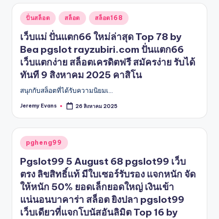
Posted
ปั่นสล็อต
สล็อต
สล็อต168
in
เว็บแม่ ปั่นแตก66 ใหม่ล่าสุด Top 78 by
Bea pgslot rayzubiri.com ปั่นแตก66
เว็บแตกง่าย สล็อตเครดิตฟรี สมัครง่าย รับได้
ทันที 9 สิงหาคม 2025 คาสิโน
สนุกกับสล็อตที่ได้รับความนิยมเ…
Jeremy Evans
26 สิงหาคม 2025
Posted
by
Posted
pgheng99
in
Pgslot99 5 August 68 pgslot99 เว็บ
ตรง ลิขสิทธิ์แท้ มีใบเซอร์รับรอง แจกหนัก จัด
ให้หนัก 50% ยอดเล็กยอดใหญ่ เงินเข้า
แน่นอนบาคาร่า สล็อต ยิงปลา pgslot99
เว็บเดียวที่แจกโบนัสอันลิมิต Top 16 by