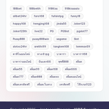
188bet
188betth
918Kiss
918kissauto
allbet24hr
faro168
fullslotpg
funny18
happy168
hengjing168
jinda55
Joker123
Joker123th
live22
PG
PGSlot
pgslot77
Pussy888
pussy888win
sagame
Slot
slotxo24hr
sretthi99
tangtem168
temmax69
คาสิโนออนไลน์
ทางเข้าpg
บาคาร่า
บาคาร่า168
บาคาร่าออนไลน์
ปั่นแตก66
พุซซี่888
สล็อต
สล็อต55
สล็อต99
สล็อต168
สล็อต666
สล็อต777
สล็อต888
สล็อตxo
สล็อตออนไลน์
สล็อตเครดิตฟรี
สล็อตเว็บตรง
เครดิตฟรี
โจ๊กเกอร์123