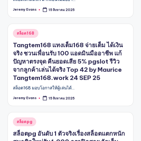
Jeremy Evans
15 สิงหาคม 2025
Posted
by
Posted
สล็อต168
in
Tangtem168 แทงเต็ม168 จ่ายเต็ม ได้เงิน
จริง ชวนเพื่อนรับ 100 แอดมินมืออาชีพ แก้
ปัญหาตรงจุด คืนยอดเสีย 5% pgslot รีวิว
จากลูกค้าเล่นได้จริง Top 42 by Maurice
Tangtem168.work 24 SEP 25
สล็อต168 มอบโอกาสให้ผู้เล่นได้…
Jeremy Evans
15 สิงหาคม 2025
Posted
by
Posted
สล็อตpg
in
สล็อตpg อันดับ 1 ตัวจริงเรื่องสล็อตแตกหนัก