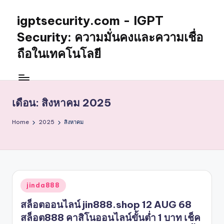
igptsecurity.com - IGPT
Skip
to
Security: ความมั่นคงและความเชื่อ
content
ถือในเทคโนโลยี
เดือน:
สิงหาคม 2025
Home
2025
สิงหาคม
Posted
jinda888
in
สล็อตออนไลน์ jin888.shop 12 AUG 68
สล็อต888 คาสิโนออนไลน์ขั้นต่ำ 1 บาท เช็ค