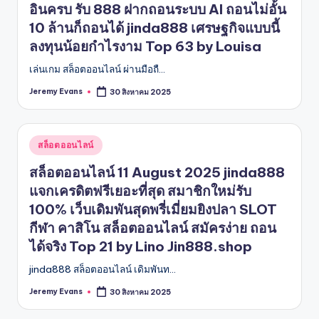
อินครบ รับ 888 ฝากถอนระบบ AI ถอนไม่อั้น
10 ล้านก็ถอนได้ jinda888 เศรษฐกิจแบบนี้
ลงทุนน้อยกำไรงาม Top 63 by Louisa
เล่นเกม สล็อตออนไลน์ ผ่านมือถื…
Jeremy Evans
30 สิงหาคม 2025
Posted
by
Posted
สล็อตออนไลน์
in
สล็อตออนไลน์ 11 August 2025 jinda888
แจกเครดิตฟรีเยอะที่สุด สมาชิกใหม่รับ
100% เว็บเดิมพันสุดพรี่เมี่ยมยิงปลา SLOT
กีฬา คาสิโน สล็อตออนไลน์ สมัครง่าย ถอน
ได้จริง Top 21 by Lino Jin888.shop
jinda888 สล็อตออนไลน์ เดิมพันท…
Jeremy Evans
30 สิงหาคม 2025
Posted
by