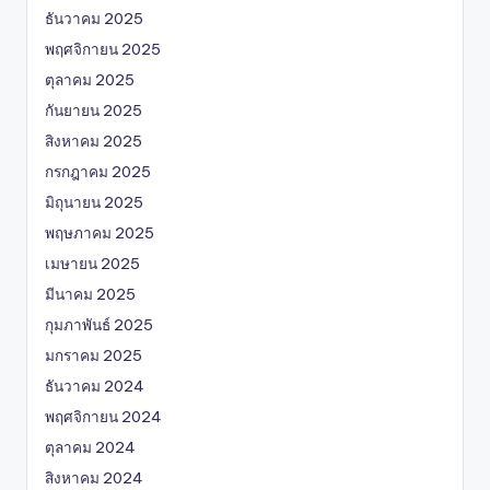
ธันวาคม 2025
พฤศจิกายน 2025
ตุลาคม 2025
กันยายน 2025
สิงหาคม 2025
กรกฎาคม 2025
มิถุนายน 2025
พฤษภาคม 2025
เมษายน 2025
มีนาคม 2025
กุมภาพันธ์ 2025
มกราคม 2025
ธันวาคม 2024
พฤศจิกายน 2024
ตุลาคม 2024
สิงหาคม 2024