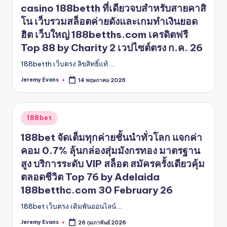
casino 188betth ที่เดียวจบสำหรับสายคาสิ
โน เว็บรวมสล็อตค่ายดังและเกมทำเงินยอด
ฮิต เว็บใหญ่ 188betths.com เครดิตฟรี
Top 88 by Charity 2 เวปไซต์ตรง ก.ค. 26
188betth เว็บตรง ลิขสิทธิ์แท้ …
Jeremy Evans
14 พฤษภาคม 2026
Posted
by
Posted
188bet
in
188bet จัดเต็มทุกค่ายชั้นนำทั่วโลก แจกค่า
คอม 0.7% ลุ้นกล่องสุ่มมังกรทอง มาตรฐาน
สูง บริการระดับ VIP สล็อต สมัครครั้งเดียวคุ้ม
ตลอดชีวิต Top 76 by Adelaida
188betthc.com 30 February 26
188bet เว็บตรง เดิมพันออนไลน์ …
Jeremy Evans
26 กุมภาพันธ์ 2026
Posted