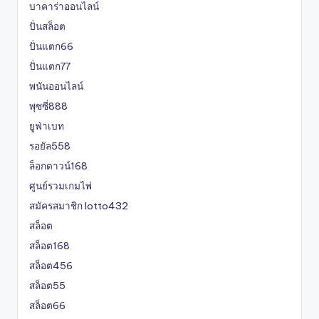
บาคาร่าออนไลน์
ปั่นสล็อต
ปั่นแตก66
ปั่นแตก77
พนันออนไลน์
พุซซี่888
ยูฟ่าเบท
รอยัล558
ล็อกดาวน์168
ศูนย์รวมเกมไพ่
สมัครสมาชิก lotto432
สล็อต
สล็อต168
สล็อต456
สล็อต55
สล็อต66