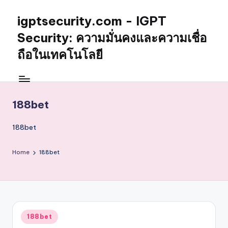
igptsecurity.com - IGPT
Skip
to
Security: ความมั่นคงและความเชื่อ
content
ถือในเทคโนโลยี
188bet
188bet
Home
188bet
Posted
188bet
in