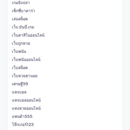
เกมยิงปลา
เซ็กซี่บาคาร่า
เล่นสล็อต
เว็บ มันนี่ เกม
เว็บคาสิโนออนไลน์
เว็บถูกหวย
เว็บพนัน
เว็บพนันออนไลน์
เว็บสล็อต
เว็บหวยฮานอย
เศรษฐี99
แทงบอล
แทงบอลออนไลน์
แทงหวยออนไลน์
แพนด้า555
โจ๊กเกอร์123