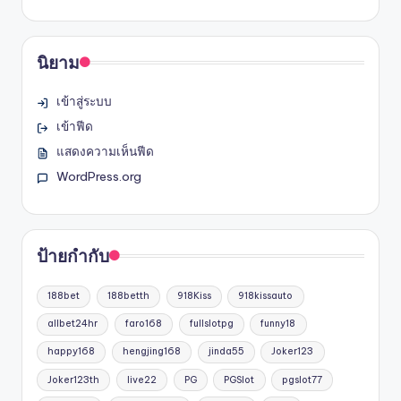
นิยาม
เข้าสู่ระบบ
เข้าฟีด
แสดงความเห็นฟีด
WordPress.org
ป้ายกำกับ
188bet
188betth
918Kiss
918kissauto
allbet24hr
faro168
fullslotpg
funny18
happy168
hengjing168
jinda55
Joker123
Joker123th
live22
PG
PGSlot
pgslot77