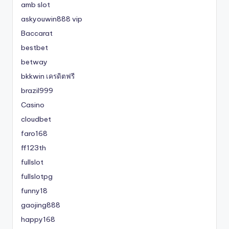
amb slot
askyouwin888 vip
Baccarat
bestbet
betway
bkkwin เครดิตฟรี
brazil999
Casino
cloudbet
faro168
ff123th
fullslot
fullslotpg
funny18
gaojing888
happy168