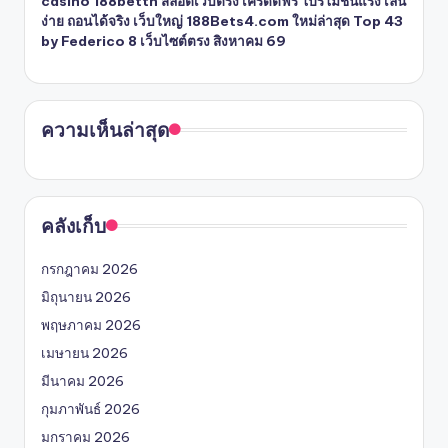
casino 188betth สล็อตเว็บตรง เครดิตฟรี โปรโมชั่นแรง เล่น
ง่าย ถอนได้จริง เว็บใหญ่ 188Bets4.com ใหม่ล่าสุด Top 43
by Federico 8 เว็บไซต์ตรง สิงหาคม 69
ความเห็นล่าสุด
คลังเก็บ
กรกฎาคม 2026
มิถุนายน 2026
พฤษภาคม 2026
เมษายน 2026
มีนาคม 2026
กุมภาพันธ์ 2026
มกราคม 2026