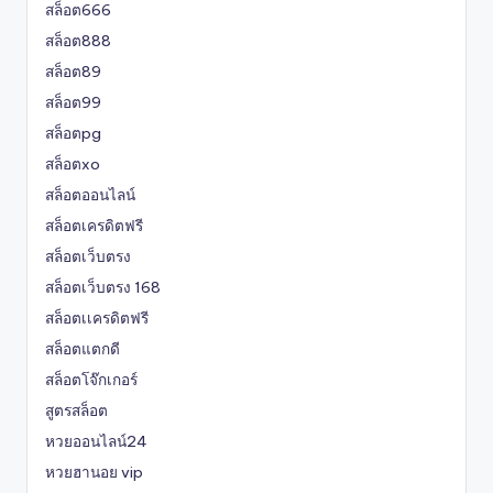
สล็อต666
สล็อต888
สล็อต89
สล็อต99
สล็อตpg
สล็อตxo
สล็อตออนไลน์
สล็อตเครดิตฟรี
สล็อตเว็บตรง
สล็อตเว็บตรง 168
สล็อตเเครดิตฟรี
สล็อตแตกดี
สล็อตโจ๊กเกอร์
สูตรสล็อต
หวยออนไลน์24
หวยฮานอย vip