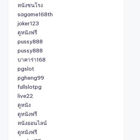
หนังชนโรง
sagame168th
joker123
ดูหนังฟรี
pussy888
pussy888
บาคาร่า168
pgslot
pgheng99
fullslotpg
live22
ดูหนัง
ดูหนังฟรี
หนังออนไลน์
ดูหนังฟรี