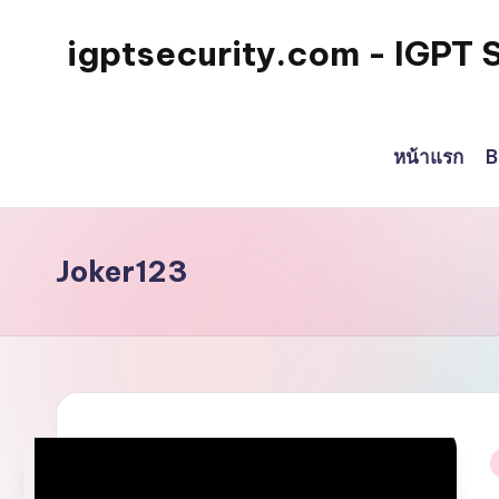
igptsecurity.com - IGPT S
Skip
to
content
หน้าแรก
B
Joker123
i