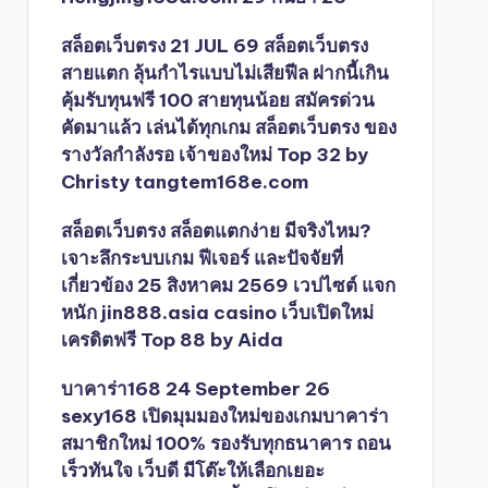
สล็อตเว็บตรง 21 JUL 69 สล็อตเว็บตรง
สายแตก ลุ้นกำไรแบบไม่เสียฟีล ฝากนี้เกิน
คุ้มรับทุนฟรี 100 สายทุนน้อย สมัครด่วน
คัดมาแล้ว เล่นได้ทุกเกม สล็อตเว็บตรง ของ
รางวัลกำลังรอ เจ้าของใหม่ Top 32 by
Christy tangtem168e.com
สล็อตเว็บตรง สล็อตแตกง่าย มีจริงไหม?
เจาะลึกระบบเกม ฟีเจอร์ และปัจจัยที่
เกี่ยวข้อง 25 สิงหาคม 2569 เวปไซต์ แจก
หนัก jin888.asia casino เว็บเปิดใหม่
เครดิตฟรี Top 88 by Aida
บาคาร่า168 24 September 26
sexy168 เปิดมุมมองใหม่ของเกมบาคาร่า
สมาชิกใหม่ 100% รองรับทุกธนาคาร ถอน
เร็วทันใจ เว็บดี มีโต๊ะให้เลือกเยอะ