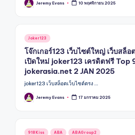
Jeremy Evans
10 พฤศจิกายน 2025
Posted
by
Posted
Joker123
in
โจ๊กเกอร์123 เว็บไซต์ใหญ่ เว็บสล็อ
เปิดใหม่ joker123 เครดิตฟรี Top
jokerasia.net 2 JAN 2025
joker123 เว็บสล็อตเว็บไซต์ตรง …
Jeremy Evans
17 มกราคม 2025
Posted
by
Posted
918Kiss
ABA
ABAGroup2