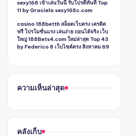
sexy168 เข้าเล่นวันนี้ รับโปรดีทันที Top
11 by Graciela sexy168c.com
casino 188betth สล็อตเว็บตรง เครดิต
ฟรี โปรโมชั่นแรง เล่นง่าย ถอนได้จริง เว็บ
ใหญ่ 188Bets4.com ใหม่ล่าสุด Top 43
by Federico 8 เว็บไซต์ตรง สิงหาคม 69
ความเห็นล่าสุด
คลังเก็บ