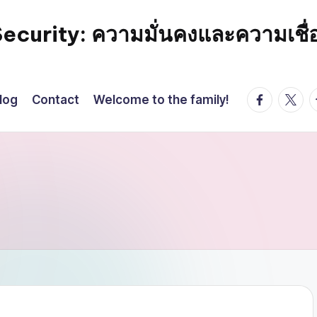
ecurity: ความมั่นคงและความเชื่
facebook.
twitte
t
log
Contact
Welcome to the family!