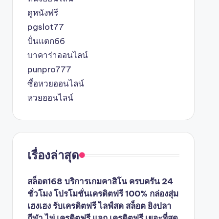
ดูหนังฟรี
pgslot77
ปั่นแตก66
บาคาร่าออนไลน์
punpro777
ซื้อหวยออนไลน์
หวยออนไลน์
เรื่องล่าสุด
สล็อต168 บริการเกมคาสิโน ครบครัน 24
ชั่วโมง โปรโมชั่นเครดิตฟรี 100% กล่องสุ่ม
เฮงเฮง รับเครดิตฟรี ไลฟ์สด สล็อต ยิงปลา
กีฬา ไพ่ เครดิตฟรี แจก เครดิตฟรี เยอะที่สุด