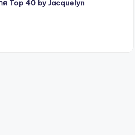
พลาด Top 40 by Jacquelyn