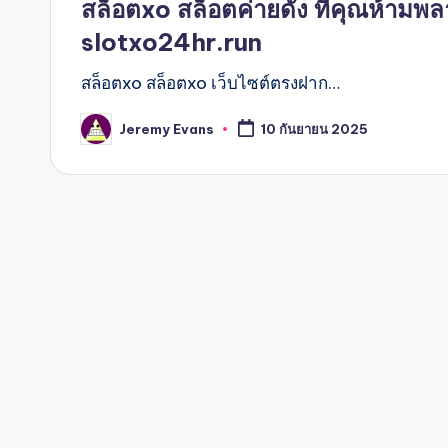
สล็อตxo สล็อตค่ายดัง ที่คุณห้าม
slotxo24hr.run
สล็อตxo สล็อตxo เว็บไซต์ตรงฝาก…
Jeremy Evans
10 กันยายน 2025
Posted
by