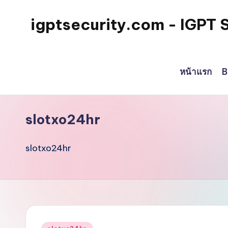
igptsecurity.com - IGPT S
Skip
to
content
หน้าแรก
B
slotxo24hr
slotxo24hr
Posted