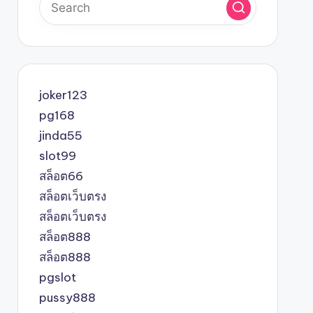
joker123
pg168
jinda55
slot99
สล็อต66
สล็อตเว็บตรง
สล็อตเว็บตรง
สล็อต888
สล็อต888
pgslot
pussy888