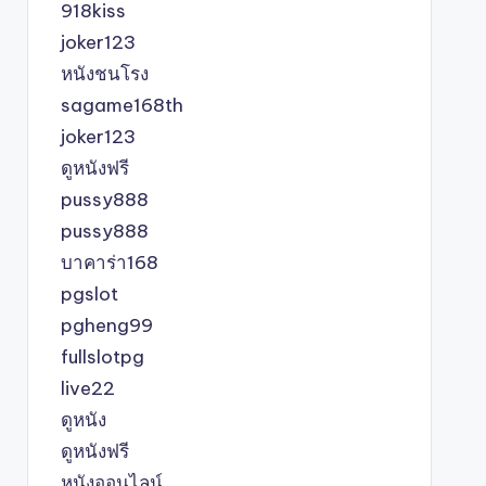
918kiss
joker123
หนังชนโรง
sagame168th
joker123
ดูหนังฟรี
pussy888
pussy888
บาคาร่า168
pgslot
pgheng99
fullslotpg
live22
ดูหนัง
ดูหนังฟรี
หนังออนไลน์