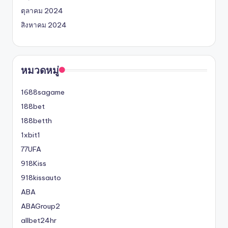
ตุลาคม 2024
สิงหาคม 2024
หมวดหมู่
1688sagame
188bet
188betth
1xbit1
77UFA
918Kiss
918kissauto
ABA
ABAGroup2
allbet24hr