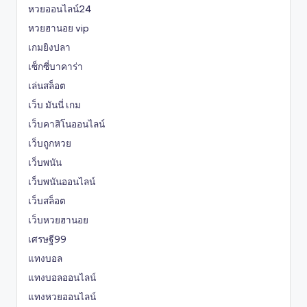
หวยออนไลน์24
หวยฮานอย vip
เกมยิงปลา
เซ็กซี่บาคาร่า
เล่นสล็อต
เว็บ มันนี่ เกม
เว็บคาสิโนออนไลน์
เว็บถูกหวย
เว็บพนัน
เว็บพนันออนไลน์
เว็บสล็อต
เว็บหวยฮานอย
เศรษฐี99
แทงบอล
แทงบอลออนไลน์
แทงหวยออนไลน์