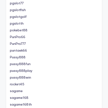
pgslot77
pgslotfish
pgslotgolf
pgslotth
pokebet88
PunPro66
PunPro777
puntaek66
Pussy888
pussy888fun
pussy888play
pussy888win
rocket45
sagame
sagame168
sagame168th