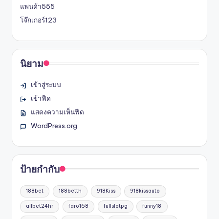
แพนด้า555
โจ๊กเกอร์123
นิยาม
เข้าสู่ระบบ
เข้าฟีด
แสดงความเห็นฟีด
WordPress.org
ป้ายกำกับ
188bet
188betth
918Kiss
918kissauto
allbet24hr
faro168
fullslotpg
funny18