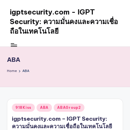
igptsecurity.com - IGPT
Skip
to
Security: ความมั่นคงและความเชื่อ
content
ถือในเทคโนโลยี
ABA
Home
ABA
Posted
918Kiss
ABA
ABAGroup2
in
igptsecurity.com – IGPT Security:
ความมั่นคงและความเชื่อถือในเทคโนโลยี