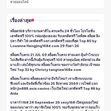
หวยออนไลน์
เรื่องล่าสุด
สล็อต168 บริการเกมคาสิโน ครบครัน 24 ชั่วโมง โปรโมชั่น
เครดิตฟรี 100% กล่องสุ่มเฮงเฮง รับเครดิตฟรี ไลฟ์สด สล็อต ยิง
ปลา กีฬา ไพ่ เครดิตฟรี แจก เครดิตฟรี เยอะที่สุด Top 80 by
Louanne Hengjing168d.com 29 กันยา 26
สล็อตเว็บตรง 21 JUL 69 สล็อตเว็บตรง สายแตก ลุ้นกำไรแบบ
ไม่เสียฟีล ฝากนี้เกินคุ้มรับทุนฟรี 100 สายทุนน้อย สมัครด่วน คัด
มาแล้ว เล่นได้ทุกเกม สล็อตเว็บตรง ของรางวัลกำลังรอ เจ้าของ
ใหม่ Top 32 by Christy tangtem168e.com
สล็อตเว็บตรง สล็อตแตกง่าย มีจริงไหม? เจาะลึกระบบเกม
ฟีเจอร์ และปัจจัยที่เกี่ยวข้อง 25 สิงหาคม 2569 เวปไซต์ แจก
หนัก jin888.asia casino เว็บเปิดใหม่ เครดิตฟรี Top 88 by
Aida
บาคาร่า168 24 September 26 sexy168 เปิดมุมมองใหม่
ของเกมบาคาร่า สมาชิกใหม่ 100% รองรับทุกธนาคาร ถอนเร็ว