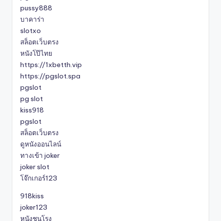
pussy888
บาคาร่า
slotxo
สล็อตเว็บตรง
หนังโป๊ไทย
https://1xbetth.vip
https://pgslot.spa
pgslot
pg slot
kiss918
pgslot
สล็อตเว็บตรง
ดูหนังออนไลน์
ทางเข้า joker
joker slot
โจ๊กเกอร์123
918kiss
joker123
หนังชนโรง