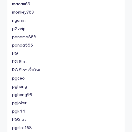
macau69
monkey789
ngernn
p2vvip
panama888
panda555
PG
PG Slot
PG Slot เว็บใหม่
pgceo
pgheng
pgheng99
pgjoker
pgk44
PGSlot
pgslot168