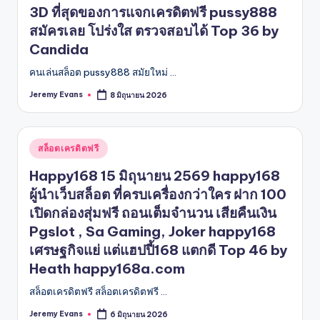
3D ที่สุดของการแจกเครดิตฟรี pussy888
สมัครเลย โปร่งใส ตรวจสอบได้ Top 36 by
Candida
คนเล่นสล็อต pussy888 สมัยใหม่ …
Jeremy Evans
8 มิถุนายน 2026
Posted
by
Posted
สล็อตเครดิตฟรี
in
Happy168 15 มิถุนายน 2569 happy168
ผู้นำเว็บสล็อต ที่ครบเครื่องกว่าใคร ฝาก 100
เปิดกล่องสุ่มฟรี ถอนเต็มจำนวน เสียคืนเงิน
Pgslot , Sa Gaming, Joker happy168
เศรษฐกิจแย่ แต่แฮปปี้168 แตกดี Top 46 by
Heath happy168a.com
สล็อตเครดิตฟรี สล็อตเครดิตฟรี …
Jeremy Evans
6 มิถุนายน 2026
Posted