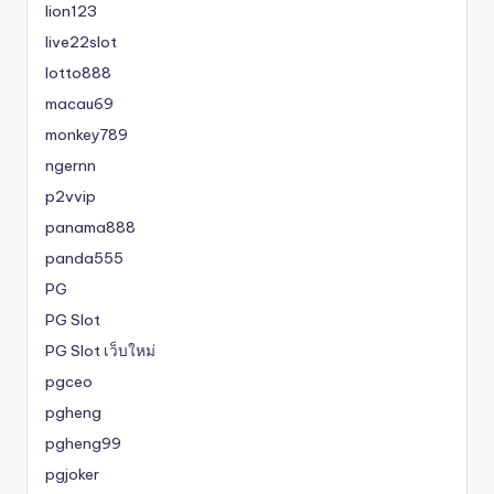
lion123
live22slot
lotto888
macau69
monkey789
ngernn
p2vvip
panama888
panda555
PG
PG Slot
PG Slot เว็บใหม่
pgceo
pgheng
pgheng99
pgjoker