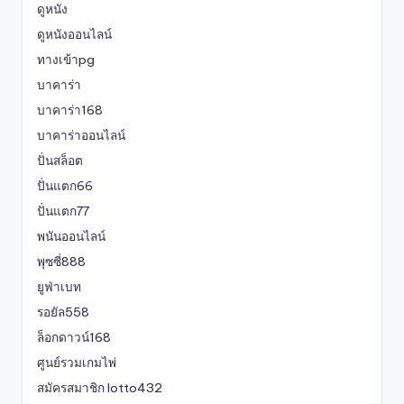
ดูหนัง
ดูหนังออนไลน์
ทางเข้าpg
บาคาร่า
บาคาร่า168
บาคาร่าออนไลน์
ปั่นสล็อต
ปั่นแตก66
ปั่นแตก77
พนันออนไลน์
พุซซี่888
ยูฟ่าเบท
รอยัล558
ล็อกดาวน์168
ศูนย์รวมเกมไพ่
สมัครสมาชิก lotto432