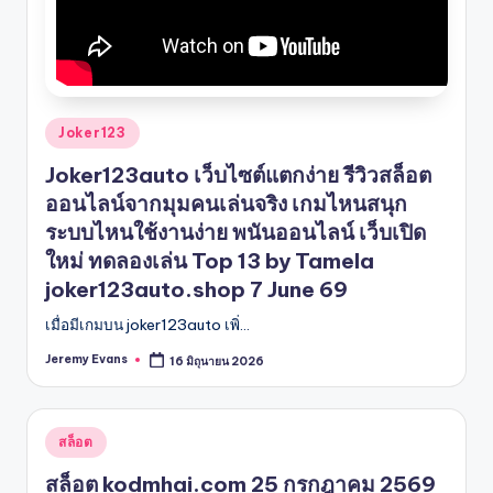
Posted
Joker123
in
Joker123auto เว็บไซต์แตกง่าย รีวิวสล็อต
ออนไลน์จากมุมคนเล่นจริง เกมไหนสนุก
ระบบไหนใช้งานง่าย พนันออนไลน์ เว็บเปิด
ใหม่ ทดลองเล่น Top 13 by Tamela
joker123auto.shop 7 June 69
เมื่อมีเกมบน joker123auto เพิ่…
Jeremy Evans
16 มิถุนายน 2026
Posted
by
Posted
สล็อต
in
สล็อต kodmhai.com 25 กรกฎาคม 2569