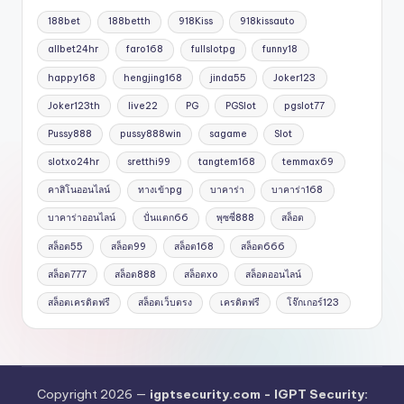
188bet
188betth
918Kiss
918kissauto
allbet24hr
faro168
fullslotpg
funny18
happy168
hengjing168
jinda55
Joker123
Joker123th
live22
PG
PGSlot
pgslot77
Pussy888
pussy888win
sagame
Slot
slotxo24hr
sretthi99
tangtem168
temmax69
คาสิโนออนไลน์
ทางเข้าpg
บาคาร่า
บาคาร่า168
บาคาร่าออนไลน์
ปั่นแตก66
พุซซี่888
สล็อต
สล็อต55
สล็อต99
สล็อต168
สล็อต666
สล็อต777
สล็อต888
สล็อตxo
สล็อตออนไลน์
สล็อตเครดิตฟรี
สล็อตเว็บตรง
เครดิตฟรี
โจ๊กเกอร์123
Copyright 2026 —
igptsecurity.com - IGPT Security: