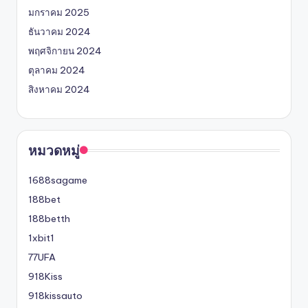
มกราคม 2025
ธันวาคม 2024
พฤศจิกายน 2024
ตุลาคม 2024
สิงหาคม 2024
หมวดหมู่
1688sagame
188bet
188betth
1xbit1
77UFA
918Kiss
918kissauto