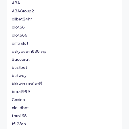
ABA
ABAGroup2
allbet24hr
alot66
alot666
amb slot
askyouwin888 vip
Baccarat
bestbet
betway
bkkwin เครดิตฟรี
brazil999
Casino
cloudbet
faro168
ff123th