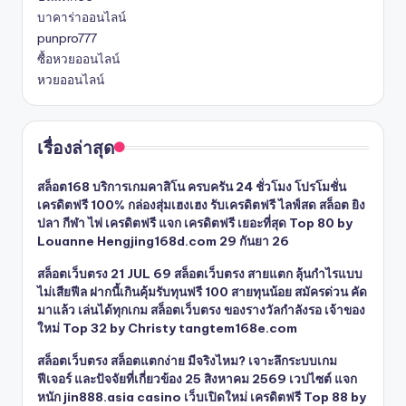
บาคาร่าออนไลน์
punpro777
ซื้อหวยออนไลน์
หวยออนไลน์
เรื่องล่าสุด
สล็อต168 บริการเกมคาสิโน ครบครัน 24 ชั่วโมง โปรโมชั่น
เครดิตฟรี 100% กล่องสุ่มเฮงเฮง รับเครดิตฟรี ไลฟ์สด สล็อต ยิง
ปลา กีฬา ไพ่ เครดิตฟรี แจก เครดิตฟรี เยอะที่สุด Top 80 by
Louanne Hengjing168d.com 29 กันยา 26
สล็อตเว็บตรง 21 JUL 69 สล็อตเว็บตรง สายแตก ลุ้นกำไรแบบ
ไม่เสียฟีล ฝากนี้เกินคุ้มรับทุนฟรี 100 สายทุนน้อย สมัครด่วน คัด
มาแล้ว เล่นได้ทุกเกม สล็อตเว็บตรง ของรางวัลกำลังรอ เจ้าของ
ใหม่ Top 32 by Christy tangtem168e.com
สล็อตเว็บตรง สล็อตแตกง่าย มีจริงไหม? เจาะลึกระบบเกม
ฟีเจอร์ และปัจจัยที่เกี่ยวข้อง 25 สิงหาคม 2569 เวปไซต์ แจก
หนัก jin888.asia casino เว็บเปิดใหม่ เครดิตฟรี Top 88 by