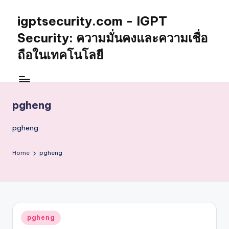
igptsecurity.com - IGPT
Skip
to
Security: ความมั่นคงและความเชื่อ
content
ถือในเทคโนโลยี
pgheng
pgheng
Home
pgheng
Posted
pgheng
in