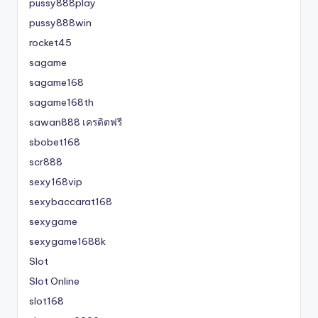
pussy888play
pussy888win
rocket45
sagame
sagame168
sagame168th
sawan888 เครดิตฟรี
sbobet168
scr888
sexy168vip
sexybaccarat168
sexygame
sexygame1688k
Slot
Slot Online
slot168