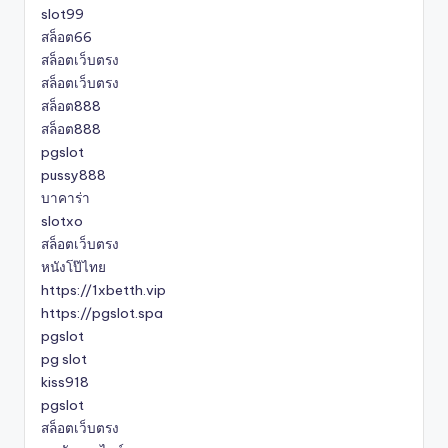
slot99
สล็อต66
สล็อตเว็บตรง
สล็อตเว็บตรง
สล็อต888
สล็อต888
pgslot
pussy888
บาคาร่า
slotxo
สล็อตเว็บตรง
หนังโป๊ไทย
https://1xbetth.vip
https://pgslot.spa
pgslot
pg slot
kiss918
pgslot
สล็อตเว็บตรง