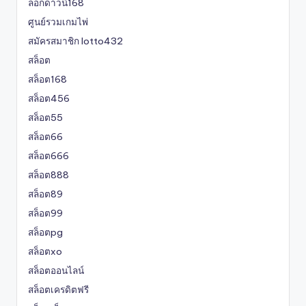
ล็อกดาวน์168
ศูนย์รวมเกมไพ่
สมัครสมาชิก lotto432
สล็อต
สล็อต168
สล็อต456
สล็อต55
สล็อต66
สล็อต666
สล็อต888
สล็อต89
สล็อต99
สล็อตpg
สล็อตxo
สล็อตออนไลน์
สล็อตเครดิตฟรี