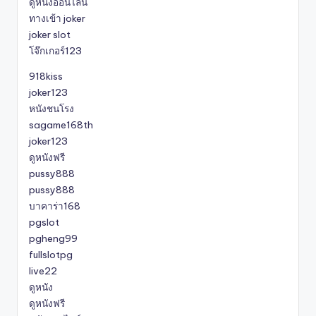
ดูหนังออนไลน์
ทางเข้า joker
joker slot
โจ๊กเกอร์123
918kiss
joker123
หนังชนโรง
sagame168th
joker123
ดูหนังฟรี
pussy888
pussy888
บาคาร่า168
pgslot
pgheng99
fullslotpg
live22
ดูหนัง
ดูหนังฟรี