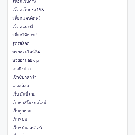
สล็อตเว็บตรง
สล็อตเว็บตรง 168
สล็อตเเครดิตฟรี
สล็อตแตกดี
สล็อตโจ๊กเกอร์
สูตรสล็อต
หวยออนไลน์24
หวยฮานอย vip
เกมยิงปลา
เซ็กซี่บาคาร่า
เล่นสล็อต
เว็บ มันนี่ เกม
เว็บคาสิโนออนไลน์
เว็บถูกหวย
เว็บพนัน
เว็บพนันออนไลน์