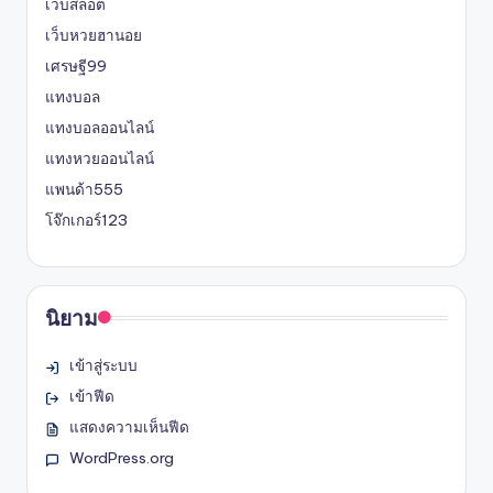
เว็บสล็อต
เว็บหวยฮานอย
เศรษฐี99
แทงบอล
แทงบอลออนไลน์
แทงหวยออนไลน์
แพนด้า555
โจ๊กเกอร์123
นิยาม
เข้าสู่ระบบ
เข้าฟีด
แสดงความเห็นฟีด
WordPress.org