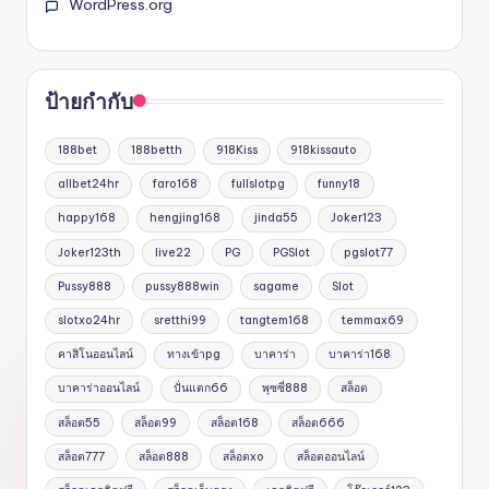
WordPress.org
ป้ายกำกับ
188bet
188betth
918Kiss
918kissauto
allbet24hr
faro168
fullslotpg
funny18
happy168
hengjing168
jinda55
Joker123
Joker123th
live22
PG
PGSlot
pgslot77
Pussy888
pussy888win
sagame
Slot
slotxo24hr
sretthi99
tangtem168
temmax69
คาสิโนออนไลน์
ทางเข้าpg
บาคาร่า
บาคาร่า168
บาคาร่าออนไลน์
ปั่นแตก66
พุซซี่888
สล็อต
สล็อต55
สล็อต99
สล็อต168
สล็อต666
สล็อต777
สล็อต888
สล็อตxo
สล็อตออนไลน์