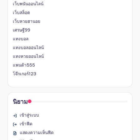
เว็บพนันออนไลน์
เว็บสล็อต
เว็บหวยฮานอย
เศรษฐี99
แทงบอล
แทงบอลออนไลน์
แทงหวยออนไลน์
แพนด้า555
โจ๊กเกอร์123
นิยาม
เข้าสู่ระบบ
เข้าฟีด
แสดงความเห็นฟีด