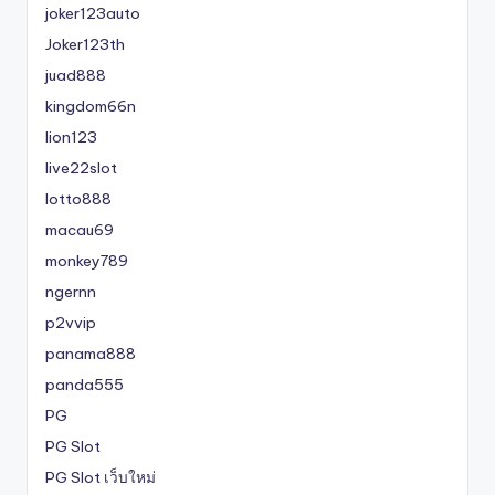
joker123auto
Joker123th
juad888
kingdom66n
lion123
live22slot
lotto888
macau69
monkey789
ngernn
p2vvip
panama888
panda555
PG
PG Slot
PG Slot เว็บใหม่