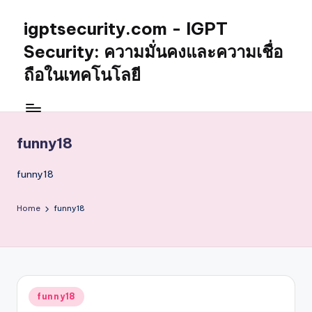
igptsecurity.com - IGPT
Skip
to
Security: ความมั่นคงและความเชื่อ
content
ถือในเทคโนโลยี
funny18
funny18
Home
funny18
Posted
funny18
in