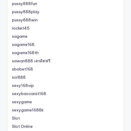
pussy888fun
pussy888play
pussy888win
rocket45
sagame
sagame168
sagame168th
sawan888 เครดิตฟรี
sbobet168
scr888
sexy168vip
sexybaccarat168
sexygame
sexygame1688k
Slot
Slot Online