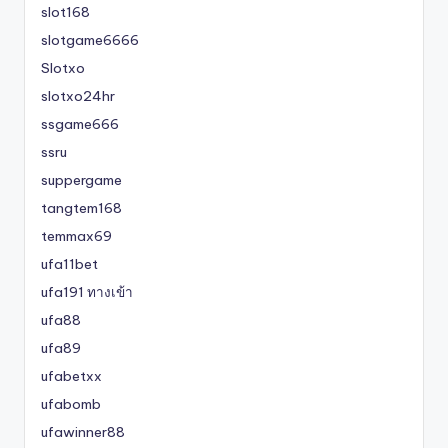
slot168
slotgame6666
Slotxo
slotxo24hr
ssgame666
ssru
suppergame
tangtem168
temmax69
ufa11bet
ufa191 ทางเข้า
ufa88
ufa89
ufabetxx
ufabomb
ufawinner88