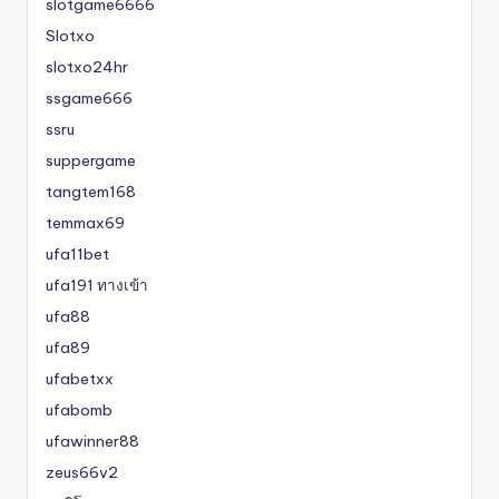
slotgame6666
Slotxo
slotxo24hr
ssgame666
ssru
suppergame
tangtem168
temmax69
ufa11bet
ufa191 ทางเข้า
ufa88
ufa89
ufabetxx
ufabomb
ufawinner88
zeus66v2