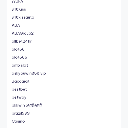
77UFA
918Kiss
918kissauto
ABA
ABAGroup2
allbet24hr
alot66
alot666
amb slot
askyouwin888 vip
Baccarat
bestbet
betway
bkkwin เครดิตฟรี
brazil999
Casino