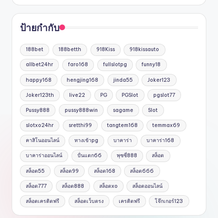
ป้ายกำกับ
188bet
188betth
918Kiss
918kissauto
allbet24hr
faro168
fullslotpg
funny18
happy168
hengjing168
jinda55
Joker123
Joker123th
live22
PG
PGSlot
pgslot77
Pussy888
pussy888win
sagame
Slot
slotxo24hr
sretthi99
tangtem168
temmax69
คาสิโนออนไลน์
ทางเข้าpg
บาคาร่า
บาคาร่า168
บาคาร่าออนไลน์
ปั่นแตก66
พุซซี่888
สล็อต
สล็อต55
สล็อต99
สล็อต168
สล็อต666
สล็อต777
สล็อต888
สล็อตxo
สล็อตออนไลน์
สล็อตเครดิตฟรี
สล็อตเว็บตรง
เครดิตฟรี
โจ๊กเกอร์123