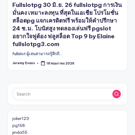
Fullslotpg 30 มิ.ย. 26 fullslotpg การเงิน
มั่นคง เหมาะลงทุน ที่สุดในเอเชีย โปรโมชั่น
สล็อตpg แจกเครดิตฟรี พร้อมให้คำปรึกษา
24 ช.ม. โบนัสสูง ทดลองเล่นฟรี pgslot
อยากใจฟูต้อง ฟลูสล็อต Top 9 by Elaine
fullslotpg3.com
fullslot ผู้เล่นสามารถรู้สึกถึ…
Jeremy Evans
18 พฤษภาคม 2026
Posted
by
joker123
pg168
jinda55