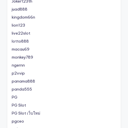
Joker123th
juad888
kingdom66n
lion123
live22slot
lotto888
macau69
monkey789
ngernn
p2vvip
panama888
panda555
PG
PG Slot
PG Slot เว็บใหม่
pgceo