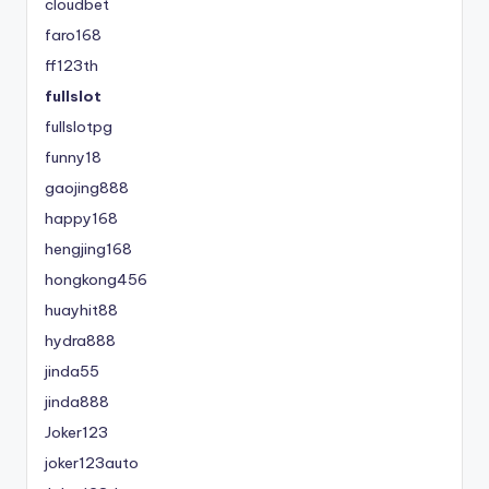
cloudbet
faro168
ff123th
fullslot
fullslotpg
funny18
gaojing888
happy168
hengjing168
hongkong456
huayhit88
hydra888
jinda55
jinda888
Joker123
joker123auto