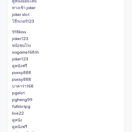
ดูหนังออนไลน์
ทางเข้า joker
joker slot
โจ๊กเกอร์123
918kiss
joker123
หนังชนโรง
sagame168th
joker123
ดูหนังฟรี
pussy888
pussy888
บาคาร่า168
pgslot
pgheng99
fullslotpg
live22
ดูหนัง
ดูหนังฟรี