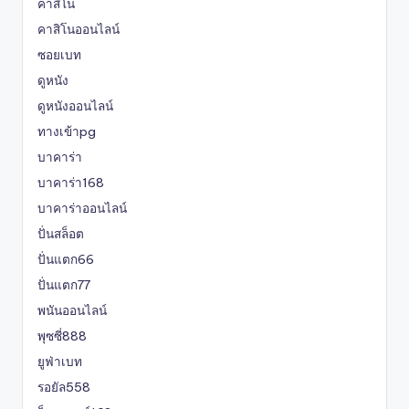
คาสิโน
คาสิโนออนไลน์
ซอยเบท
ดูหนัง
ดูหนังออนไลน์
ทางเข้าpg
บาคาร่า
บาคาร่า168
บาคาร่าออนไลน์
ปั่นสล็อต
ปั่นแตก66
ปั่นแตก77
พนันออนไลน์
พุซซี่888
ยูฟ่าเบท
รอยัล558