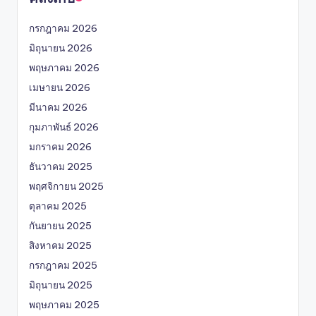
กรกฎาคม 2026
มิถุนายน 2026
พฤษภาคม 2026
เมษายน 2026
มีนาคม 2026
กุมภาพันธ์ 2026
มกราคม 2026
ธันวาคม 2025
พฤศจิกายน 2025
ตุลาคม 2025
กันยายน 2025
สิงหาคม 2025
กรกฎาคม 2025
มิถุนายน 2025
พฤษภาคม 2025