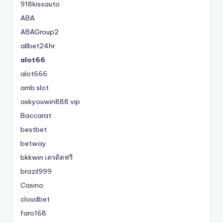
918kissauto
ABA
ABAGroup2
allbet24hr
alot66
alot666
amb slot
askyouwin888 vip
Baccarat
bestbet
betway
bkkwin เครดิตฟรี
brazil999
Casino
cloudbet
faro168