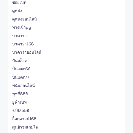
ซอยเบท
ดูหนัง
ดูหนังออนไลน์
ทางเข้าpg
บาคาร่า
บาคาร่า168
บาคาร่าออนไลน์
ปั่นสล็อต
ปั่นแตก66
ปั่นแตก77
พนันออนไลน์
พุซซี่888
ยูฟ่าเบท
รอยัล558
ล็อกดาวน์168
ศูนย์รวมเกมไพ่