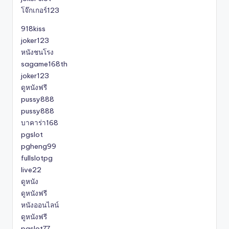
โจ๊กเกอร์123
918kiss
joker123
หนังชนโรง
sagame168th
joker123
ดูหนังฟรี
pussy888
pussy888
บาคาร่า168
pgslot
pgheng99
fullslotpg
live22
ดูหนัง
ดูหนังฟรี
หนังออนไลน์
ดูหนังฟรี
pgslot77