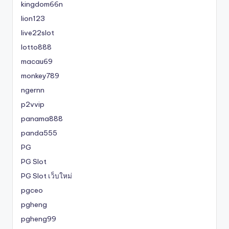
kingdom66n
lion123
live22slot
lotto888
macau69
monkey789
ngernn
p2vvip
panama888
panda555
PG
PG Slot
PG Slot เว็บใหม่
pgceo
pgheng
pgheng99