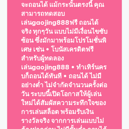
จะถอนได้ แม้กระนั้นตรงนี้ คุณ
สามารถทดสอบ
เล่นgaojing888ฟรี ถอนได้
จริง ทุกๆวัน แบบไม่มีเงื่อนไขซับ
ซ้อน ซึ่งมักมาพร้อมโปรโมชั่นพิ
เศษ เช่น • โบนัสเครดิตฟรี
สำหรับผู้ทดลอง
เล่นgaojing888 • ทำเทิร์นคร
บก็ถอนได้ทันที • ถอนได้ ไม่มี
อย่างต่ำ ไม่จำกัดจำนวนครั้งต่อ
วัน ระบบนี้เปิดโอกาสให้ผู้เล่น
ใหม่ได้สัมผัสความระทึกใจของ
การเล่นสล็อต พร้อมรับเงิน
รางวัลจริง จากการเล่นแบบไม่