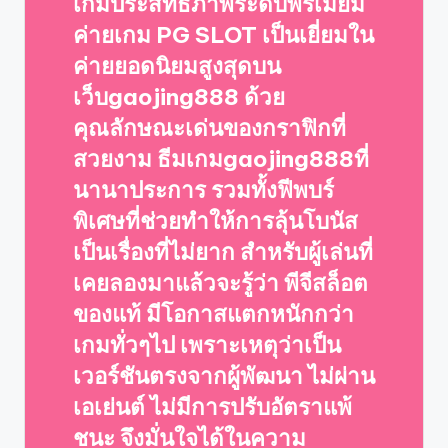
เกมประสิทธิภาพระดับพรีเมียม
ค่ายเกม PG SLOT เป็นเยี่ยมใน
ค่ายยอดนิยมสูงสุดบน
เว็บgaojing888 ด้วย
คุณลักษณะเด่นของกราฟิกที่
สวยงาม ธีมเกมgaojing888ที่
นานาประการ รวมทั้งฟีพบร์
พิเศษที่ช่วยทำให้การลุ้นโบนัส
เป็นเรื่องที่ไม่ยาก สำหรับผู้เล่นที่
เคยลองมาแล้วจะรู้ว่า พีจีสล็อต
ของแท้ มีโอกาสแตกหนักกว่า
เกมทั่วๆไป เพราะเหตุว่าเป็น
เวอร์ชันตรงจากผู้พัฒนา ไม่ผ่าน
เอเย่นต์ ไม่มีการปรับอัตราแพ้
ชนะ จึงมั่นใจได้ในความ