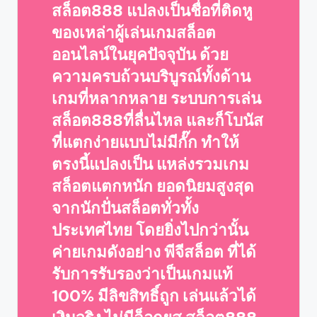
สล็อต888 แปลงเป็นชื่อที่ติดหู
ของเหล่าผู้เล่นเกมสล็อต
ออนไลน์ในยุคปัจจุบัน ด้วย
ความครบถ้วนบริบูรณ์ทั้งด้าน
เกมที่หลากหลาย ระบบการเล่น
สล็อต888ที่ลื่นไหล และก็โบนัส
ที่แตกง่ายแบบไม่มีกั๊ก ทำให้
ตรงนี้แปลงเป็น แหล่งรวมเกม
สล็อตแตกหนัก ยอดนิยมสูงสุด
จากนักปั่นสล็อตทั่วทั้ง
ประเทศไทย โดยยิ่งไปกว่านั้น
ค่ายเกมดังอย่าง พีจีสล็อต ที่ได้
รับการรับรองว่าเป็นเกมแท้
100% มีลิขสิทธิ์ถูก เล่นแล้วได้