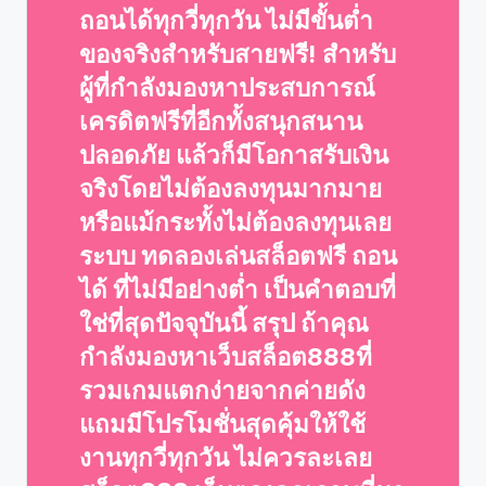
ถอนได้ทุกวี่ทุกวัน ไม่มีขั้นต่ำ
ของจริงสำหรับสายฟรี! สำหรับ
ผู้ที่กำลังมองหาประสบการณ์
เครดิตฟรีที่อีกทั้งสนุกสนาน
ปลอดภัย แล้วก็มีโอกาสรับเงิน
จริงโดยไม่ต้องลงทุนมากมาย
หรือแม้กระทั้งไม่ต้องลงทุนเลย
ระบบ ทดลองเล่นสล็อตฟรี ถอน
ได้ ที่ไม่มีอย่างต่ำ เป็นคำตอบที่
ใช่ที่สุดปัจจุบันนี้ สรุป ถ้าคุณ
กำลังมองหาเว็บสล็อต888ที่
รวมเกมแตกง่ายจากค่ายดัง
แถมมีโปรโมชั่นสุดคุ้มให้ใช้
งานทุกวี่ทุกวัน ไม่ควรละเลย