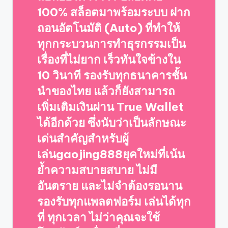
100% สล็อตมาพร้อมระบบ ฝาก
ถอนอัตโนมัติ (Auto) ที่ทำให้
ทุกกระบวนการทำธุรกรรมเป็น
เรื่องที่ไม่ยาก เร็วทันใจข้างใน
10 วินาที รองรับทุกธนาคารชั้น
นำของไทย แล้วก็ยังสามารถ
เพิ่มเติมเงินผ่าน True Wallet
ได้อีกด้วย ซึ่งนับว่าเป็นลักษณะ
เด่นสำคัญสำหรับผู้
เล่นgaojing888ยุคใหม่ที่เน้น
ย้ำความสบายสบาย ไม่มี
อันตราย และไม่จำต้องรอนาน
รองรับทุกแพลตฟอร์ม เล่นได้ทุก
ที่ ทุกเวลา ไม่ว่าคุณจะใช้