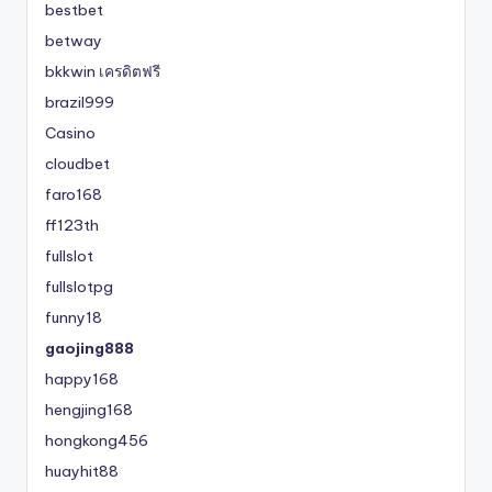
bestbet
betway
bkkwin เครดิตฟรี
brazil999
Casino
cloudbet
faro168
ff123th
fullslot
fullslotpg
funny18
gaojing888
happy168
hengjing168
hongkong456
huayhit88