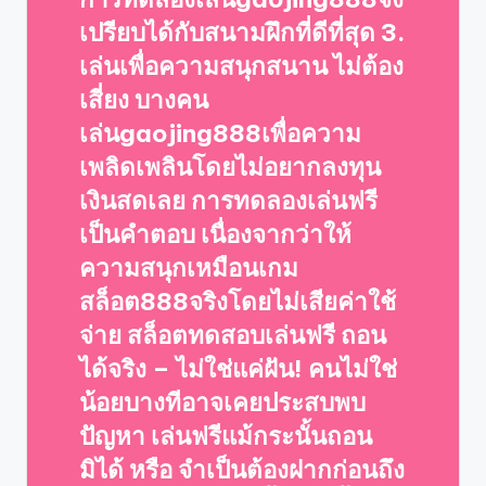
เปรียบได้กับสนามฝึกที่ดีที่สุด 3.
เล่นเพื่อความสนุกสนาน ไม่ต้อง
เสี่ยง บางคน
เล่นgaojing888เพื่อความ
เพลิดเพลินโดยไม่อยากลงทุน
เงินสดเลย การทดลองเล่นฟรี
เป็นคำตอบ เนื่องจากว่าให้
ความสนุกเหมือนเกม
สล็อต888จริงโดยไม่เสียค่าใช้
จ่าย สล็อตทดสอบเล่นฟรี ถอน
ได้จริง – ไม่ใช่แค่ฝัน! คนไม่ใช่
น้อยบางทีอาจเคยประสบพบ
ปัญหา เล่นฟรีแม้กระนั้นถอน
มิได้ หรือ จำเป็นต้องฝากก่อนถึง