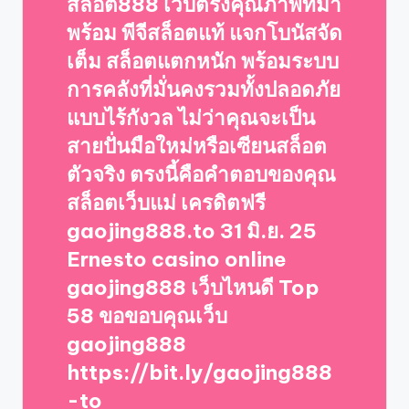
สล็อต888 เว็บตรงคุณภาพที่มา
พร้อม พีจีสล็อตแท้ แจกโบนัสจัด
เต็ม สล็อตแตกหนัก พร้อมระบบ
การคลังที่มั่นคงรวมทั้งปลอดภัย
แบบไร้กังวล ไม่ว่าคุณจะเป็น
สายปั่นมือใหม่หรือเซียนสล็อต
ตัวจริง ตรงนี้คือคำตอบของคุณ
สล็อตเว็บแม่ เครดิตฟรี
gaojing888.to 31 มิ.ย. 25
Ernesto casino online
gaojing888 เว็บไหนดี Top
58 ขอขอบคุณเว็บ
gaojing888
https://bit.ly/gaojing888
-to