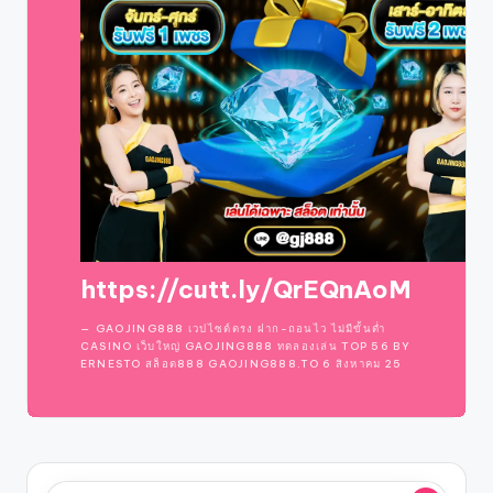
https://cutt.ly/QrEQnAoM
GAOJING888 เวปไซต์ตรง ฝาก-ถอนไว ไม่มีขั้นต่ำ
CASINO เว็บใหญ่ GAOJING888 ทดลองเล่น TOP 56 BY
ERNESTO สล็อต888 GAOJING888.TO 6 สิงหาคม 25