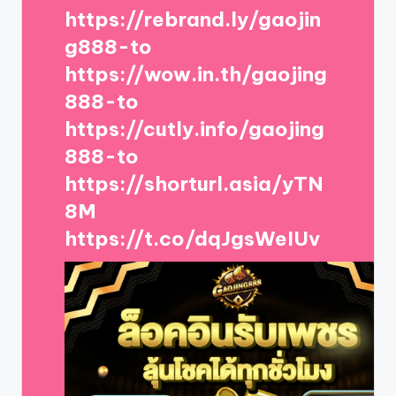
https://rebrand.ly/gaojin
g888-to
https://wow.in.th/gaojing
888-to
https://cutly.info/gaojing
888-to
https://shorturl.asia/yTN
8M
https://t.co/dqJgsWeIUv