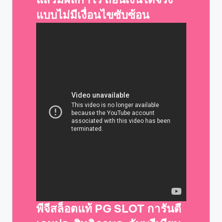
แบบไม่มีเงื่อนไขซับซ้อน
พีจีสล็อตแท้ PG SLOT การันตี