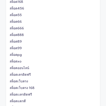
สล็อต168
สล็อต456
สล็อต55
สล็อต66
สล็อต666
สล็อต888
สล็อต89
สล็อต99
สล็อตpg
สล็อตxo
สล็อตออนไลน์
สล็อตเครดิตฟรี
สล็อตเว็บตรง
สล็อตเว็บตรง 168
สล็อตเเครดิตฟรี
สล็อตแตกดี