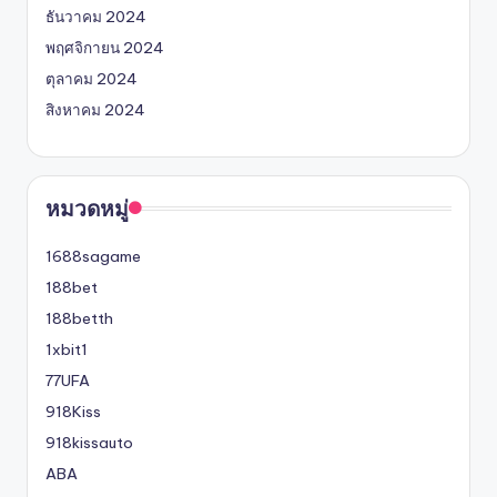
ธันวาคม 2024
พฤศจิกายน 2024
ตุลาคม 2024
สิงหาคม 2024
หมวดหมู่
1688sagame
188bet
188betth
1xbit1
77UFA
918Kiss
918kissauto
ABA