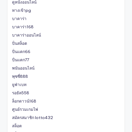
ดูหนังออนไลน์
ทางเข้าpg
บาคาร่า
บาคาร่า168
บาคาร่าออนไลน์
ปั่นสล็อต
ปั่นแตก66
ปั่นแตก77
พนันออนไลน์
พุซซี่888
ยูฟ่าเบท
รอยัล558
ล็อกดาวน์168
ศูนย์รวมเกมไพ่
สมัครสมาชิก lotto432
สล็อต