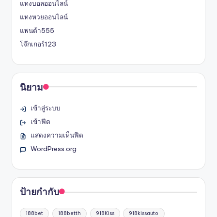
แทงบอลออนไลน์
แทงหวยออนไลน์
แพนด้า555
โจ๊กเกอร์123
นิยาม
เข้าสู่ระบบ
เข้าฟีด
แสดงความเห็นฟีด
WordPress.org
ป้ายกำกับ
188bet
188betth
918Kiss
918kissauto