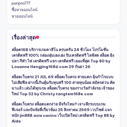
punpro777
ซื้อหวยออนไลน์
หวยออนไลน์
เรื่องล่าสุด
สล็อต168 บริการเกมคาสิโน ครบครัน 24 ชั่วโมง โปรโมชั่น
เครดิตฟรี 100% กล่องสุ่มเฮงเฮง รับเครดิตฟรี ไลฟ์สด สล็อต ยิง
ปลา กีฬา ไพ่ เครดิตฟรี แจก เครดิตฟรี เยอะที่สุด Top 80 by
Louanne Hengjing168d.com 29 กันยา 26
สล็อตเว็บตรง 21 JUL 69 สล็อตเว็บตรง สายแตก ลุ้นกำไรแบบ
ไม่เสียฟีล ฝากนี้เกินคุ้มรับทุนฟรี 100 สายทุนน้อย สมัครด่วน คัด
มาแล้ว เล่นได้ทุกเกม สล็อตเว็บตรง ของรางวัลกำลังรอ เจ้าของ
ใหม่ Top 32 by Christy tangtem168e.com
สล็อตเว็บตรง สล็อตแตกง่าย มีจริงไหม? เจาะลึกระบบเกม
ฟีเจอร์ และปัจจัยที่เกี่ยวข้อง 25 สิงหาคม 2569 เวปไซต์ แจก
หนัก jin888.asia casino เว็บเปิดใหม่ เครดิตฟรี Top 88 by
Aida