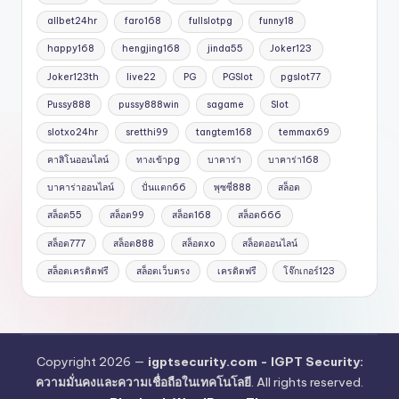
allbet24hr
faro168
fullslotpg
funny18
happy168
hengjing168
jinda55
Joker123
Joker123th
live22
PG
PGSlot
pgslot77
Pussy888
pussy888win
sagame
Slot
slotxo24hr
sretthi99
tangtem168
temmax69
คาสิโนออนไลน์
ทางเข้าpg
บาคาร่า
บาคาร่า168
บาคาร่าออนไลน์
ปั่นแตก66
พุซซี่888
สล็อต
สล็อต55
สล็อต99
สล็อต168
สล็อต666
สล็อต777
สล็อต888
สล็อตxo
สล็อตออนไลน์
สล็อตเครดิตฟรี
สล็อตเว็บตรง
เครดิตฟรี
โจ๊กเกอร์123
Copyright 2026 —
igptsecurity.com - IGPT Security:
ความมั่นคงและความเชื่อถือในเทคโนโลยี
. All rights reserved.