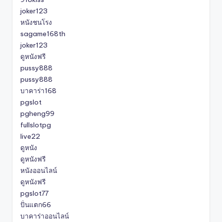
joker123
หนังชนโรง
sagame168th
joker123
ดูหนังฟรี
pussy888
pussy888
บาคาร่า168
pgslot
pgheng99
fullslotpg
live22
ดูหนัง
ดูหนังฟรี
หนังออนไลน์
ดูหนังฟรี
pgslot77
ปั่นแตก66
บาคาร่าออนไลน์