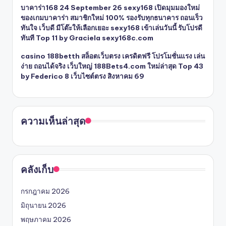
บาคาร่า168 24 September 26 sexy168 เปิดมุมมองใหม่
ของเกมบาคาร่า สมาชิกใหม่ 100% รองรับทุกธนาคาร ถอนเร็ว
ทันใจ เว็บดี มีโต๊ะให้เลือกเยอะ sexy168 เข้าเล่นวันนี้ รับโปรดี
ทันที Top 11 by Graciela sexy168c.com
casino 188betth สล็อตเว็บตรง เครดิตฟรี โปรโมชั่นแรง เล่น
ง่าย ถอนได้จริง เว็บใหญ่ 188Bets4.com ใหม่ล่าสุด Top 43
by Federico 8 เว็บไซต์ตรง สิงหาคม 69
ความเห็นล่าสุด
คลังเก็บ
กรกฎาคม 2026
มิถุนายน 2026
พฤษภาคม 2026