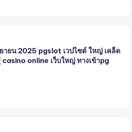
ายน 2025 pgslot เวปไซต์ ใหญ่ เคล็ด
้ casino online เว็บใหญ่ ทางเข้าpg