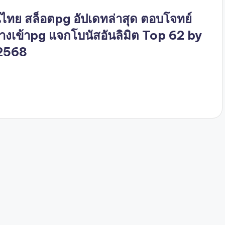
ไทย สล็อตpg อัปเดทล่าสุด ตอบโจทย์
้ ทางเข้าpg แจกโบนัสอันลิมิต Top 62 by
 2568