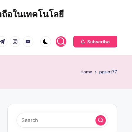
อถือในเทคโนโลยี
com
r.com
.me
instagram.com
youtube.com
Subscribe
Home
pgslot77