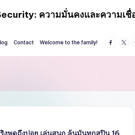
ecurity: ความมั่นคงและความเชื่
facebook.
twitte
t
log
Contact
Welcome to the family!
งพูดถึงบ่อย เล่นสนุก ลุ้นมันทุกสปิน 16