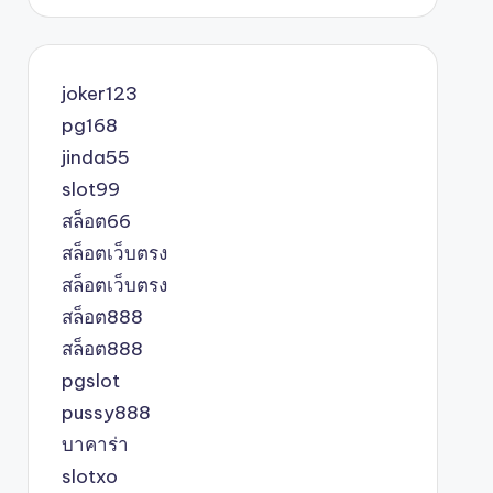
joker123
pg168
jinda55
slot99
สล็อต66
สล็อตเว็บตรง
สล็อตเว็บตรง
สล็อต888
สล็อต888
pgslot
pussy888
บาคาร่า
slotxo