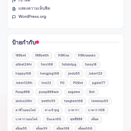
แสดงความเห็นฟีด
WordPress.org
ป้ายกำกับ
188bet
188betth
918Kiss
918kissauto
allbet24hr
faro168
fullslotpg
funny18
happy168
hengjing168
jinda55
Joker123
Joker123th
live22
PG
PGSlot
pgslot77
Pussy888
pussy888win
sagame
Slot
slotxo24hr
sretthi99
tangtem168
temmax69
คาสิโนออนไลน์
ทางเข้าpg
บาคาร่า
บาคาร่า168
บาคาร่าออนไลน์
ปั่นแตก66
พุซซี่888
สล็อต
สล็อต55
สล็อต99
สล็อต168
สล็อต666