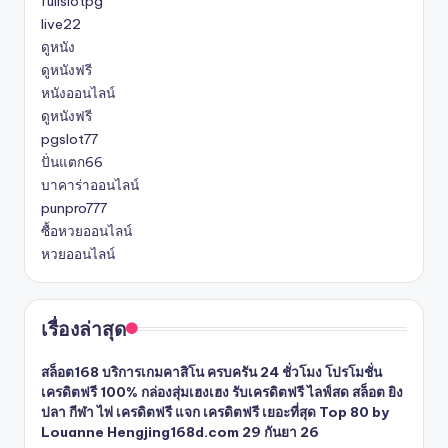
fullslotpg
live22
ดูหนัง
ดูหนังฟรี
หนังออนไลน์
ดูหนังฟรี
pgslot77
ปั่นแตก66
บาคาร่าออนไลน์
punpro777
ซื้อหวยออนไลน์
หวยออนไลน์
เรื่องล่าสุด
สล็อต168 บริการเกมคาสิโน ครบครัน 24 ชั่วโมง โปรโมชั่น
เครดิตฟรี 100% กล่องสุ่มเฮงเฮง รับเครดิตฟรี ไลฟ์สด สล็อต ยิง
ปลา กีฬา ไพ่ เครดิตฟรี แจก เครดิตฟรี เยอะที่สุด Top 80 by
Louanne Hengjing168d.com 29 กันยา 26