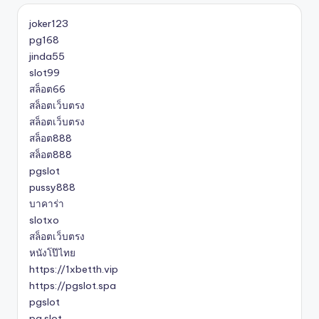
joker123
pg168
jinda55
slot99
สล็อต66
สล็อตเว็บตรง
สล็อตเว็บตรง
สล็อต888
สล็อต888
pgslot
pussy888
บาคาร่า
slotxo
สล็อตเว็บตรง
หนังโป๊ไทย
https://1xbetth.vip
https://pgslot.spa
pgslot
pg slot