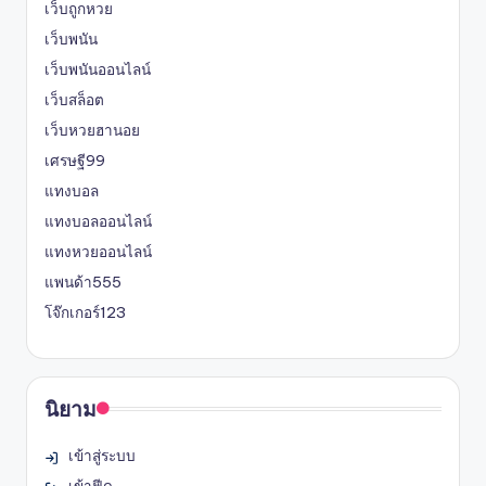
เว็บถูกหวย
เว็บพนัน
เว็บพนันออนไลน์
เว็บสล็อต
เว็บหวยฮานอย
เศรษฐี99
แทงบอล
แทงบอลออนไลน์
แทงหวยออนไลน์
แพนด้า555
โจ๊กเกอร์123
นิยาม
เข้าสู่ระบบ
เข้าฟีด