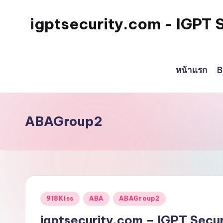
igptsecurity.com - IGPT S
Skip
to
content
หน้าแรก
B
ABAGroup2
Posted
918Kiss
ABA
ABAGroup2
in
igptsecurity.com – IGPT Securi