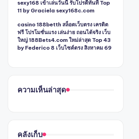
sexy168 เข้าเล่นวันนี้ รับโปรดีทันที Top
11 by Graciela sexy168c.com
casino 188betth สล็อตเว็บตรง เครดิต
ฟรี โปรโมชั่นแรง เล่นง่าย ถอนได้จริง เว็บ
ใหญ่ 188Bets4.com ใหม่ล่าสุด Top 43
by Federico 8 เว็บไซต์ตรง สิงหาคม 69
ความเห็นล่าสุด
คลังเก็บ