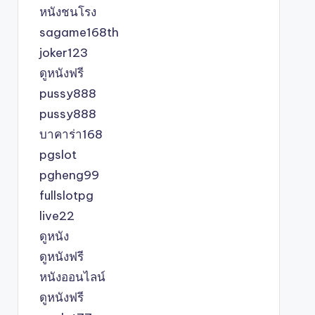
หนังชนโรง
sagame168th
joker123
ดูหนังฟรี
pussy888
pussy888
บาคาร่า168
pgslot
pgheng99
fullslotpg
live22
ดูหนัง
ดูหนังฟรี
หนังออนไลน์
ดูหนังฟรี