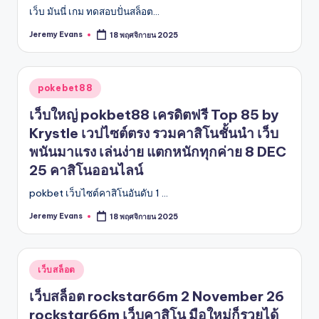
เว็บ มันนี่ เกม ทดสอบปั่นสล็อต…
Jeremy Evans
18 พฤศจิกายน 2025
Posted
by
Posted
pokebet88
in
เว็บใหญ่ pokbet88 เครดิตฟรี Top 85 by
Krystle เวปไซต์ตรง รวมคาสิโนชั้นนำ เว็บ
พนันมาแรง เล่นง่าย แตกหนักทุกค่าย 8 DEC
25 คาสิโนออนไลน์
pokbet เว็บไซต์คาสิโนอันดับ 1 …
Jeremy Evans
18 พฤศจิกายน 2025
Posted
by
Posted
เว็บสล็อต
in
เว็บสล็อต rockstar66m 2 November 26
rockstar66m เว็บคาสิโน มือใหม่ก็รวยได้