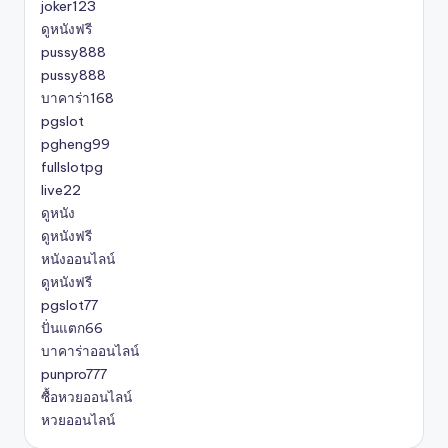
joker123
ดูหนังฟรี
pussy888
pussy888
บาคาร่า168
pgslot
pgheng99
fullslotpg
live22
ดูหนัง
ดูหนังฟรี
หนังออนไลน์
ดูหนังฟรี
pgslot77
ปั่นแตก66
บาคาร่าออนไลน์
punpro777
ซื้อหวยออนไลน์
หวยออนไลน์