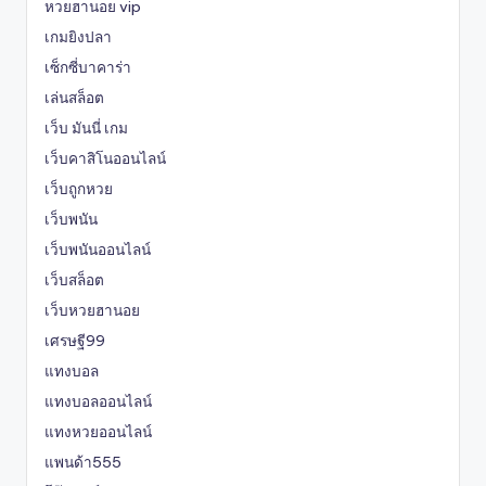
หวยฮานอย vip
เกมยิงปลา
เซ็กซี่บาคาร่า
เล่นสล็อต
เว็บ มันนี่ เกม
เว็บคาสิโนออนไลน์
เว็บถูกหวย
เว็บพนัน
เว็บพนันออนไลน์
เว็บสล็อต
เว็บหวยฮานอย
เศรษฐี99
แทงบอล
แทงบอลออนไลน์
แทงหวยออนไลน์
แพนด้า555