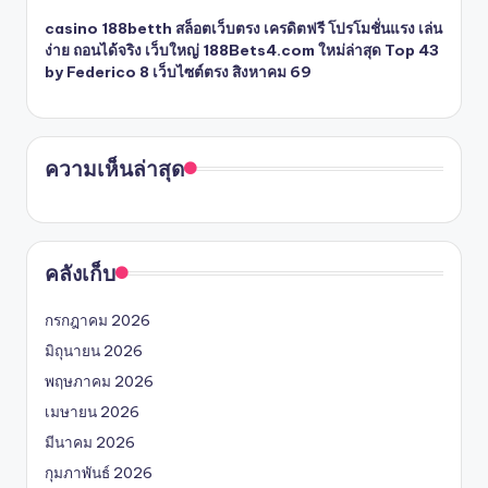
casino 188betth สล็อตเว็บตรง เครดิตฟรี โปรโมชั่นแรง เล่น
ง่าย ถอนได้จริง เว็บใหญ่ 188Bets4.com ใหม่ล่าสุด Top 43
by Federico 8 เว็บไซต์ตรง สิงหาคม 69
ความเห็นล่าสุด
คลังเก็บ
กรกฎาคม 2026
มิถุนายน 2026
พฤษภาคม 2026
เมษายน 2026
มีนาคม 2026
กุมภาพันธ์ 2026