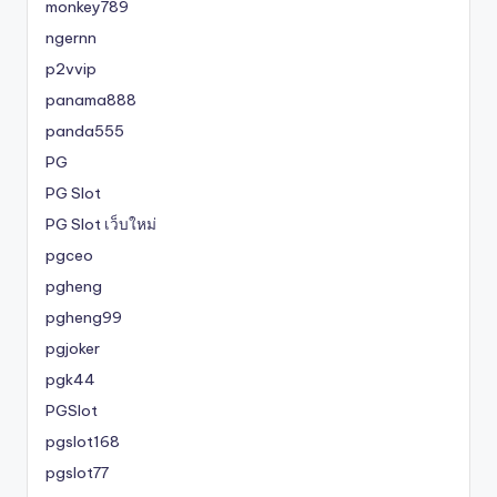
monkey789
ngernn
p2vvip
panama888
panda555
PG
PG Slot
PG Slot เว็บใหม่
pgceo
pgheng
pgheng99
pgjoker
pgk44
PGSlot
pgslot168
pgslot77