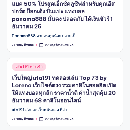
แบค 50% โปรสุดเอ็กซ์คลูซีฟสำหรับคุณอีส
ปอร์ต ป๊อกเด้ง ปั่นแปะ แทงบอล
panama888 มั่นคง ปลอดภัย ได้เงินชัวร์ 1
ธันวาคม 25
Panama888 จากคนทุนน้อย กลายเป็…
Jeremy Evans
27 พฤศจิกายน 2025
Posted
by
Posted
ufa191 ทางเข้า
in
เว็บใหญ่ ufa191 ทดลองเล่น Top 73 by
Lorena เว็บไซต์ตรง รวมคาสิโนยอดฮิต เปิด
ให้แทงบอลทุกลีก ราคาน้ำดี ค่าน้ำสุดคุ้ม 20
ธันวาคม 68 คาสิโนออนไลน์
ufa191 สุดยอดเว็บพนันบอล ที่สา…
Jeremy Evans
27 พฤศจิกายน 2025
Posted
by