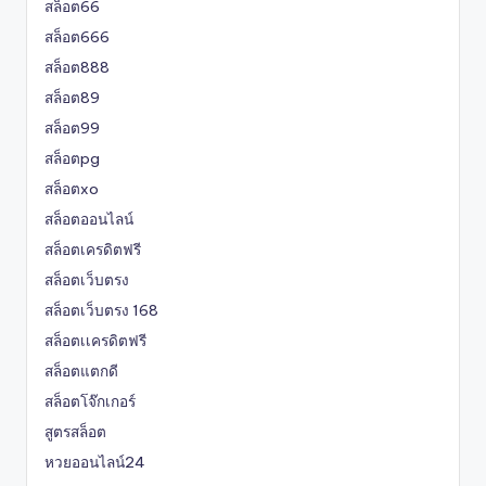
สล็อต66
สล็อต666
สล็อต888
สล็อต89
สล็อต99
สล็อตpg
สล็อตxo
สล็อตออนไลน์
สล็อตเครดิตฟรี
สล็อตเว็บตรง
สล็อตเว็บตรง 168
สล็อตเเครดิตฟรี
สล็อตแตกดี
สล็อตโจ๊กเกอร์
สูตรสล็อต
หวยออนไลน์24