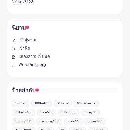
โจ๊กเกอร์123
นิยาม
เข้าสู่ระบบ
เข้าฟีด
แสดงความเห็นฟีด
WordPress.org
ป้ายกำกับ
188bet
188betth
918Kiss
918kissauto
allbet24hr
faro168
fullslotpg
funny18
happy168
hengjing168
jinda55
Joker123