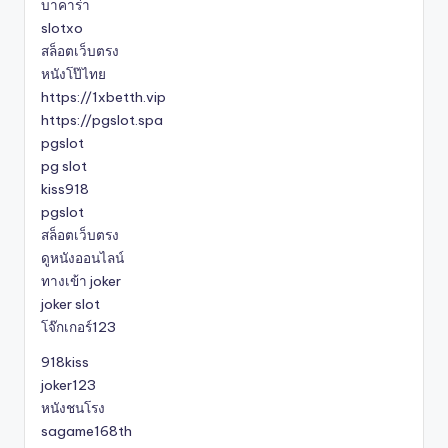
บาคาร่า
slotxo
สล็อตเว็บตรง
หนังโป๊ไทย
https://1xbetth.vip
https://pgslot.spa
pgslot
pg slot
kiss918
pgslot
สล็อตเว็บตรง
ดูหนังออนไลน์
ทางเข้า joker
joker slot
โจ๊กเกอร์123
918kiss
joker123
หนังชนโรง
sagame168th