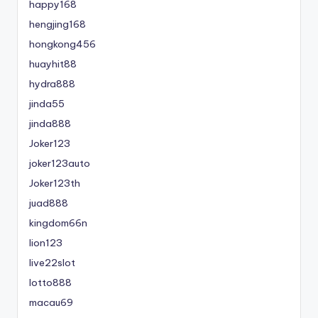
happy168
hengjing168
hongkong456
huayhit88
hydra888
jinda55
jinda888
Joker123
joker123auto
Joker123th
juad888
kingdom66n
lion123
live22slot
lotto888
macau69