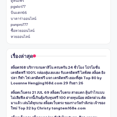
ดูหนังฟรี
pgslot77
ปั่นแตก66
บาคาร่าออนไลน์
punpro777
ซื้อหวยออนไลน์
หวยออนไลน์
เรื่องล่าสุด
สล็อต168 บริการเกมคาสิโน ครบครัน 24 ชั่วโมง โปรโมชั่น
เครดิตฟรี 100% กล่องสุ่มเฮงเฮง รับเครดิตฟรี ไลฟ์สด สล็อต ยิง
ปลา กีฬา ไพ่ เครดิตฟรี แจก เครดิตฟรี เยอะที่สุด Top 80 by
Louanne Hengjing168d.com 29 กันยา 26
สล็อตเว็บตรง 21 JUL 69 สล็อตเว็บตรง สายแตก ลุ้นกำไรแบบ
ไม่เสียฟีล ฝากนี้เกินคุ้มรับทุนฟรี 100 สายทุนน้อย สมัครด่วน คัด
มาแล้ว เล่นได้ทุกเกม สล็อตเว็บตรง ของรางวัลกำลังรอ เจ้าของ
ใหม่ Top 32 by Christy tangtem168e.com