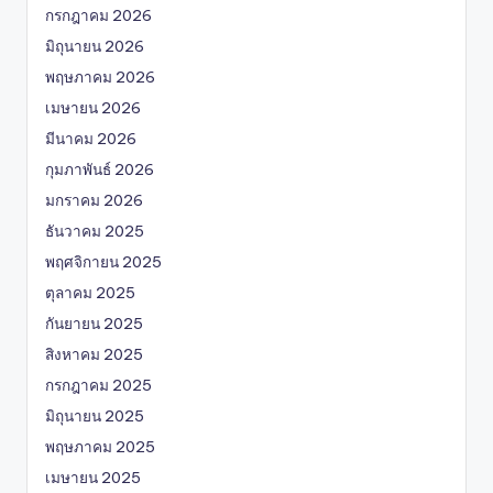
กรกฎาคม 2026
มิถุนายน 2026
พฤษภาคม 2026
เมษายน 2026
มีนาคม 2026
กุมภาพันธ์ 2026
มกราคม 2026
ธันวาคม 2025
พฤศจิกายน 2025
ตุลาคม 2025
กันยายน 2025
สิงหาคม 2025
กรกฎาคม 2025
มิถุนายน 2025
พฤษภาคม 2025
เมษายน 2025