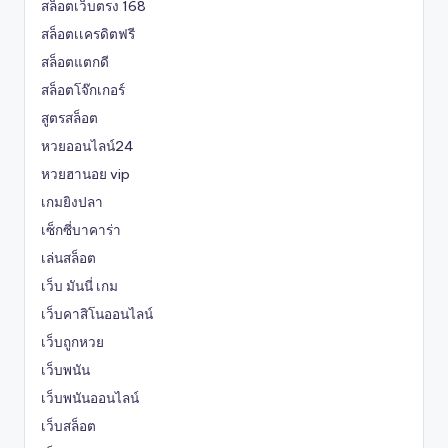
สล็อตเว็บตรง 168
สล็อตเเครดิตฟรี
สล็อตแตกดี
สล็อตโจ๊กเกอร์
สูตรสล็อต
หวยออนไลน์24
หวยฮานอย vip
เกมยิงปลา
เซ็กซี่บาคาร่า
เล่นสล็อต
เว็บ มันนี่ เกม
เว็บคาสิโนออนไลน์
เว็บถูกหวย
เว็บพนัน
เว็บพนันออนไลน์
เว็บสล็อต