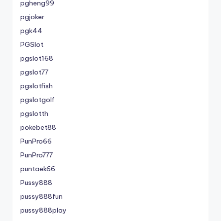
pgheng99
pgjoker
pgk44
PGSlot
pgslot168
pgslot77
pgslotfish
pgslotgolf
pgslotth
pokebet88
PunPro66
PunPro777
puntaek66
Pussy888
pussy888fun
pussy888play