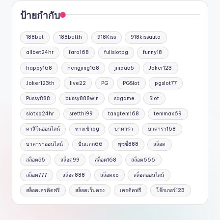
ป้ายกำกับ
188bet
188betth
918Kiss
918kissauto
allbet24hr
faro168
fullslotpg
funny18
happy168
hengjing168
jinda55
Joker123
Joker123th
live22
PG
PGSlot
pgslot77
Pussy888
pussy888win
sagame
Slot
slotxo24hr
sretthi99
tangtem168
temmax69
คาสิโนออนไลน์
ทางเข้าpg
บาคาร่า
บาคาร่า168
บาคาร่าออนไลน์
ปั่นแตก66
พุซซี่888
สล็อต
สล็อต55
สล็อต99
สล็อต168
สล็อต666
สล็อต777
สล็อต888
สล็อตxo
สล็อตออนไลน์
สล็อตเครดิตฟรี
สล็อตเว็บตรง
เครดิตฟรี
โจ๊กเกอร์123