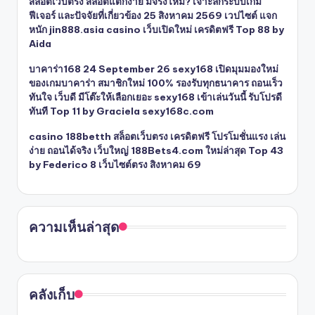
สล็อตเว็บตรง สล็อตแตกง่าย มีจริงไหม? เจาะลึกระบบเกม
ฟีเจอร์ และปัจจัยที่เกี่ยวข้อง 25 สิงหาคม 2569 เวปไซต์ แจก
หนัก jin888.asia casino เว็บเปิดใหม่ เครดิตฟรี Top 88 by
Aida
บาคาร่า168 24 September 26 sexy168 เปิดมุมมองใหม่
ของเกมบาคาร่า สมาชิกใหม่ 100% รองรับทุกธนาคาร ถอนเร็ว
ทันใจ เว็บดี มีโต๊ะให้เลือกเยอะ sexy168 เข้าเล่นวันนี้ รับโปรดี
ทันที Top 11 by Graciela sexy168c.com
casino 188betth สล็อตเว็บตรง เครดิตฟรี โปรโมชั่นแรง เล่น
ง่าย ถอนได้จริง เว็บใหญ่ 188Bets4.com ใหม่ล่าสุด Top 43
by Federico 8 เว็บไซต์ตรง สิงหาคม 69
ความเห็นล่าสุด
คลังเก็บ