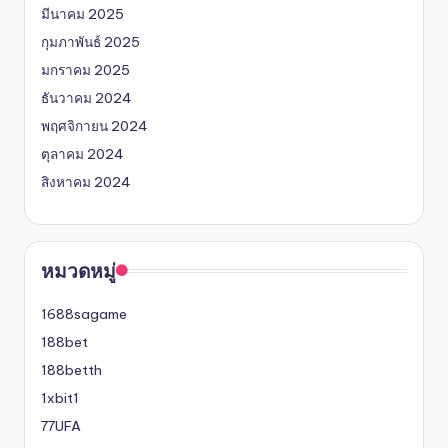
มีนาคม 2025
กุมภาพันธ์ 2025
มกราคม 2025
ธันวาคม 2024
พฤศจิกายน 2024
ตุลาคม 2024
สิงหาคม 2024
หมวดหมู่
1688sagame
188bet
188betth
1xbit1
77UFA