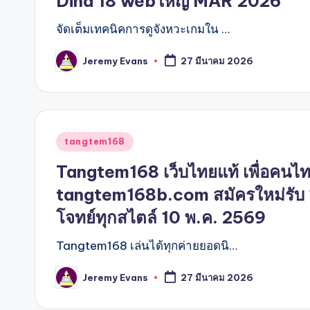
Dina 18 webใหญ่ MAR 2026
จัดเต็มเทคนิคการดูจังหวะเกมใน …
Jeremy Evans
27 มีนาคม 2026
Posted
by
Posted
tangtem168
in
Tangtem168 เว็บไทยแท้ เพื่อคนไ
tangtem168b.com สมัครใหม่รับ 
โจทย์ทุกสไตล์ 10 พ.ค. 2569
Tangtem168 เล่นได้ทุกค่ายยอดนิ…
Jeremy Evans
27 มีนาคม 2026
Posted
by