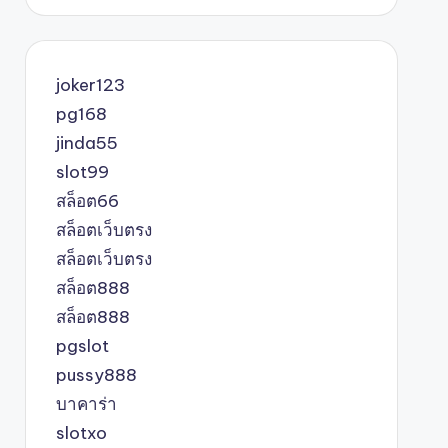
joker123
pg168
jinda55
slot99
สล็อต66
สล็อตเว็บตรง
สล็อตเว็บตรง
สล็อต888
สล็อต888
pgslot
pussy888
บาคาร่า
slotxo