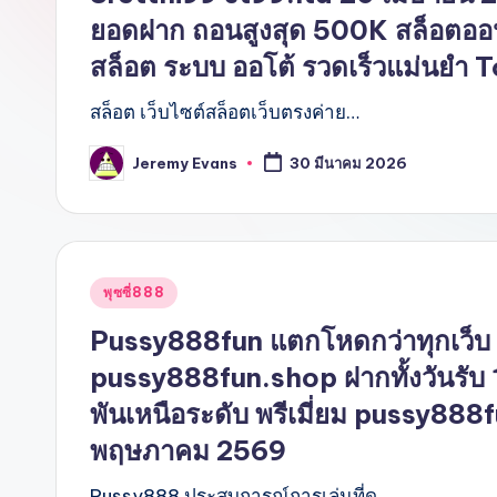
ยอดฝาก ถอนสูงสุด 500K สล็อตออนไลน
สล็อต ระบบ ออโต้ รวดเร็วแม่นยำ 
สล็อต เว็บไซต์สล็อตเว็บตรงค่าย…
Jeremy Evans
30 มีนาคม 2026
Posted
by
Posted
พุซซี่888
in
Pussy888fun แตกโหดกว่าทุกเว็บ ม
pussy888fun.shop ฝากทั้งวันรับ 
พันเหนือระดับ พรีเมี่ยม pussy888
พฤษภาคม 2569
Pussy888 ประสบการณ์การเล่นที่ด…