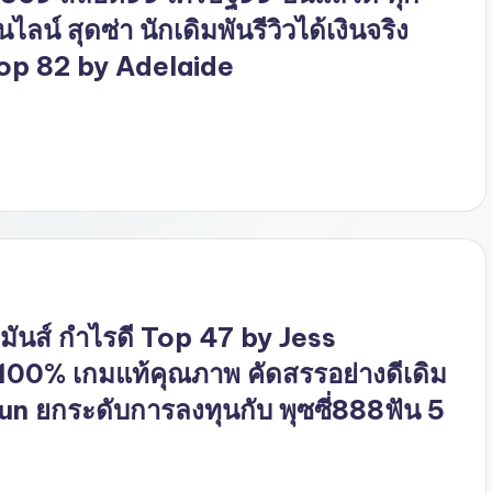
์ สุดซ่า นักเดิมพันรีวิวได้เงินจริง
Top 82 by Adelaide
ันส์ กำไรดี Top 47 by Jess
100% เกมแท้คุณภาพ คัดสรรอย่างดีเดิม
fun ยกระดับการลงทุนกับ พุซซี่888ฟัน 5