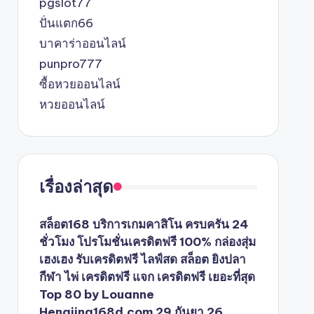
pgslot77
ปั่นแตก66
บาคาร่าออนไลน์
punpro777
ซื้อหวยออนไลน์
หวยออนไลน์
เรื่องล่าสุด
สล็อต168 บริการเกมคาสิโน ครบครัน 24
ชั่วโมง โปรโมชั่นเครดิตฟรี 100% กล่องสุ่ม
เฮงเฮง รับเครดิตฟรี ไลฟ์สด สล็อต ยิงปลา
กีฬา ไพ่ เครดิตฟรี แจก เครดิตฟรี เยอะที่สุด
Top 80 by Louanne
Hengjing168d.com 29 กันยา 26