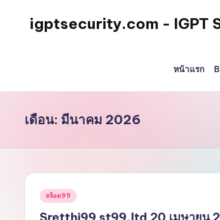
igptsecurity.com - IGPT S
Skip
to
content
หน้าแรก
B
เดือน:
มีนาคม 2026
Posted
สล็อต99
in
Sretthi99 st99.ltd 20 เมษายน 25