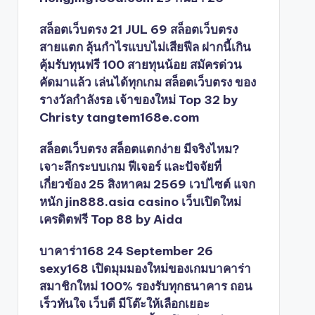
สล็อตเว็บตรง 21 JUL 69 สล็อตเว็บตรง
สายแตก ลุ้นกำไรแบบไม่เสียฟีล ฝากนี้เกิน
คุ้มรับทุนฟรี 100 สายทุนน้อย สมัครด่วน
คัดมาแล้ว เล่นได้ทุกเกม สล็อตเว็บตรง ของ
รางวัลกำลังรอ เจ้าของใหม่ Top 32 by
Christy tangtem168e.com
สล็อตเว็บตรง สล็อตแตกง่าย มีจริงไหม?
เจาะลึกระบบเกม ฟีเจอร์ และปัจจัยที่
เกี่ยวข้อง 25 สิงหาคม 2569 เวปไซต์ แจก
หนัก jin888.asia casino เว็บเปิดใหม่
เครดิตฟรี Top 88 by Aida
บาคาร่า168 24 September 26
sexy168 เปิดมุมมองใหม่ของเกมบาคาร่า
สมาชิกใหม่ 100% รองรับทุกธนาคาร ถอน
เร็วทันใจ เว็บดี มีโต๊ะให้เลือกเยอะ