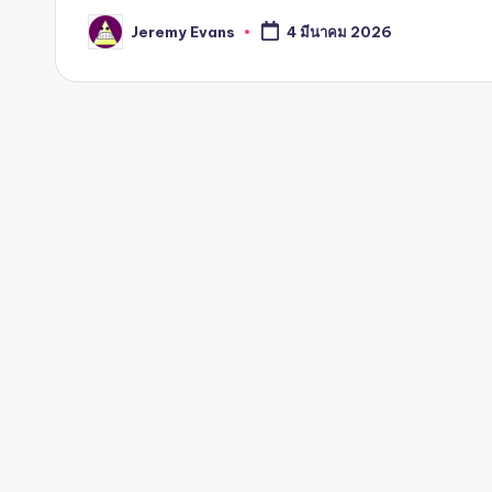
Jeremy Evans
4 มีนาคม 2026
Posted
by