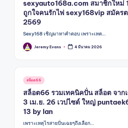
sexyauto168a.com สมาชิกใหม่ 100
ถูกใจคนรักไพ่ sexy168vip สมัครตอ
2569
Sexy168 เชิญมาหาคำตอบ เพราะเหต…
Jeremy Evans
4 มีนาคม 2026
Posted
by
Posted
สล็อต66
in
สล็อต66 รวมเทคนิคปั่น สล็อต จากเซี
3 เม.ย. 26 เวปไซต์ ใหญ่ puntaek6
13 by Ian
เพราะเหตุไรสายปั่นเฉยๆถึงเลือก…