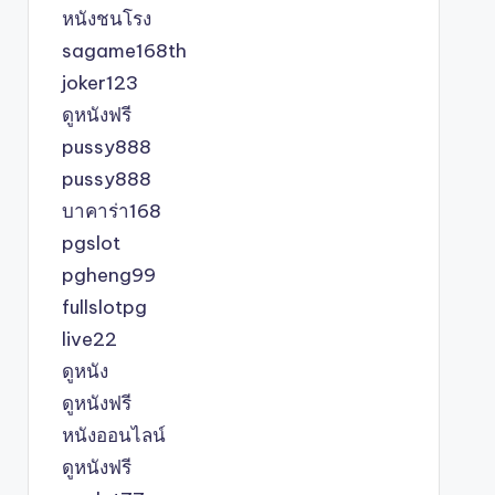
หนังชนโรง
sagame168th
joker123
ดูหนังฟรี
pussy888
pussy888
บาคาร่า168
pgslot
pgheng99
fullslotpg
live22
ดูหนัง
ดูหนังฟรี
หนังออนไลน์
ดูหนังฟรี