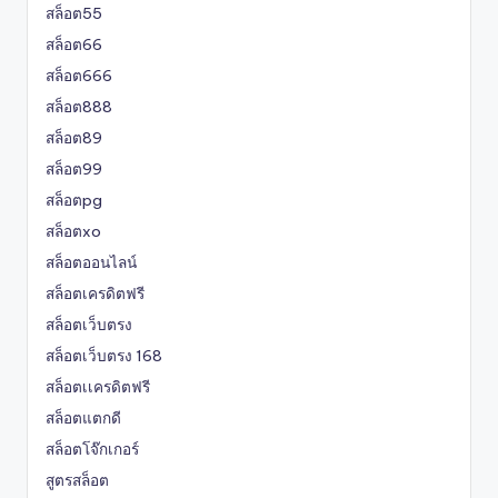
สล็อต55
สล็อต66
สล็อต666
สล็อต888
สล็อต89
สล็อต99
สล็อตpg
สล็อตxo
สล็อตออนไลน์
สล็อตเครดิตฟรี
สล็อตเว็บตรง
สล็อตเว็บตรง 168
สล็อตเเครดิตฟรี
สล็อตแตกดี
สล็อตโจ๊กเกอร์
สูตรสล็อต