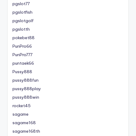
pgslot77
pgslotfish
pgslotgolf
pgslotth
pokebet88
PunPro66
PunPro777
puntaek66
Pussy888
pussy888fun
pussy888play
pussy888win
rocket45
sagame
sagame168
sagame168th