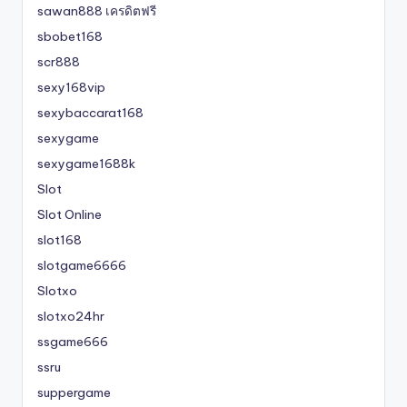
sawan888 เครดิตฟรี
sbobet168
scr888
sexy168vip
sexybaccarat168
sexygame
sexygame1688k
Slot
Slot Online
slot168
slotgame6666
Slotxo
slotxo24hr
ssgame666
ssru
suppergame