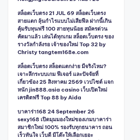
สล็อตเว็บตรง 21 JUL 69 สล็อตเว็บตรง
สายแตก ลุ้นกำไรแบบไม่เสียฟีล ฝากนี้เกิน
คุ้มรับทุนฟรี 100 สายทุนน้อย สมัครด่วน
คัดมาแล้ว เล่นได้ทุกเกม สล็อตเว็บตรง ของ
รางวัลกำลังรอ เจ้าของใหม่ Top 32 by
Christy tangtem168e.com
สล็อตเว็บตรง สล็อตแตกง่าย มีจริงไหม?
เจาะลึกระบบเกม ฟีเจอร์ และปัจจัยที่
เกี่ยวข้อง 25 สิงหาคม 2569 เวปไซต์ แจก
หนัก jin888.asia casino เว็บเปิดใหม่
เครดิตฟรี Top 88 by Aida
บาคาร่า168 24 September 26
sexy168 เปิดมุมมองใหม่ของเกมบาคาร่า
สมาชิกใหม่ 100% รองรับทุกธนาคาร ถอน
เร็วทันใจ เว็บดี มีโต๊ะให้เลือกเยอะ