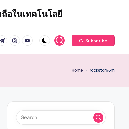
อถือในเทคโนโลยี
com
r.com
.me
instagram.com
youtube.com
Subscribe
Home
rockstar66m