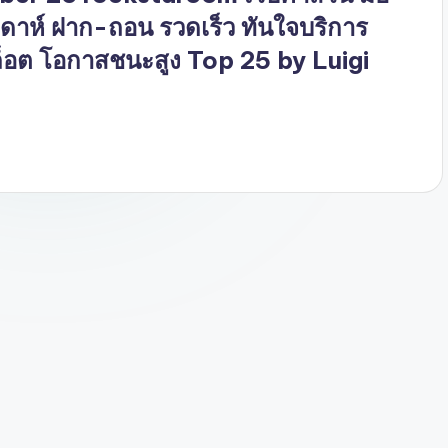
ัปดาห์ ฝาก-ถอน รวดเร็ว ทันใจบริการ
ล็อต โอกาสชนะสูง Top 25 by Luigi