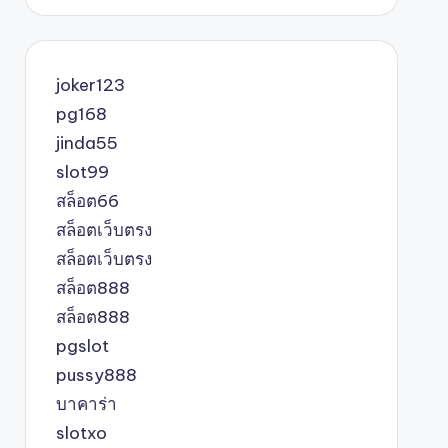
joker123
pg168
jinda55
slot99
สล็อต66
สล็อตเว็บตรง
สล็อตเว็บตรง
สล็อต888
สล็อต888
pgslot
pussy888
บาคาร่า
slotxo