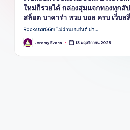
ใหม่ก็รวยได้ กล่องสุ่มแจกทองทุกส
สล็อต บาคาร่า หวย บอล ครบ เว็บส
Rockstar66m ไม่ผ่านเอเย่นต์ ฝา…
Jeremy Evans
18 พฤศจิกายน 2025
Posted
by