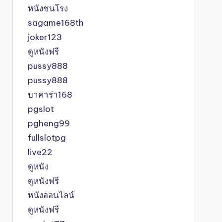
หนังชนโรง
sagame168th
joker123
ดูหนังฟรี
pussy888
pussy888
บาคาร่า168
pgslot
pgheng99
fullslotpg
live22
ดูหนัง
ดูหนังฟรี
หนังออนไลน์
ดูหนังฟรี