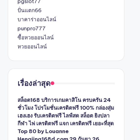
pgslot77
ปั่นแตก66
บาคาร่าออนไลน์
punpro777
ซื้อหวยออนไลน์
หวยออนไลน์
เรื่องล่าสุด
สล็อต168 บริการเกมคาสิโน ครบครัน 24
ชั่วโมง โปรโมชั่นเครดิตฟรี 100% กล่องสุ่ม
เฮงเฮง รับเครดิตฟรี ไลฟ์สด สล็อต ยิงปลา
กีฬา ไพ่ เครดิตฟรี แจก เครดิตฟรี เยอะที่สุด
Top 80 by Louanne
Hengjing168d.com 29 กันยา 26