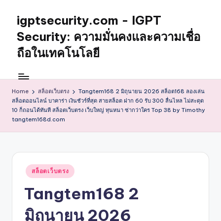
igptsecurity.com - IGPT
Skip
to
Security: ความมั่นคงและความเชื่อ
content
ถือในเทคโนโลยี
Home
สล็อตเว็บตรง
Tangtem168 2 มิถุนายน 2026 สล็อต168 ลองเล่น
สล็อตออนไลน์ บาคาร่า เงินชัวร์ที่สุด สายสล็อต ฝาก 60 รับ 300 ลื่นไหล ไม่สะดุด
10 ก็ถอนได้ทันที สล็อตเว็บตรง เว็บใหญ่ ทุนหนา ซ่ากว่าใคร Top 38 by Timothy
tangtem168d.com
Posted
สล็อตเว็บตรง
in
Tangtem168 2
มิถุนายน 2026