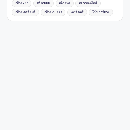
สล็อต777
สล็อต888
สล็อตxo
สล็อตออนไลน์
สล็อตเครดิตฟรี
สล็อตเว็บตรง
เครดิตฟรี
โจ๊กเกอร์123