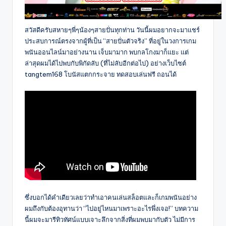
สวัสดีครับสหายๆพี่ๆน้องๆสายปั่นทุกท่าน วันนี้ผมอยากจะมาแชร์
ประสบการณ์ตรงจากผู้ที่เป็น “สายปั่นตัวจริง” ที่อยู่ในวงการเกม
พนันออนไลน์มาอย่างนาน เจ็บมามาก พบกลโกงมาก็แยะ แต่
ล่าสุดผมได้ไปพบกับพิกัดลับ (ที่ไม่ลับอีกต่อไป) อย่างเว็บไซต์
tangtem168 โบนัสแตกกระจาย ทดสอบเล่นฟรี ถอนได้
ซึ่งบอกได้คำเดียวเลยว่าทำเอาคนเล่นสล็อตและก็เกมพนันอย่าง
ผมถึงกับต้องอุทานว่า “ไปอยู่ไหนมาเพราะอะไรพึ่งเจอ!” บทความ
นี้ผมจะมารีทิวทัศน์แบบเจาะลึกจากสิ่งที่ผมพบมากับตัว ไม่มีการ