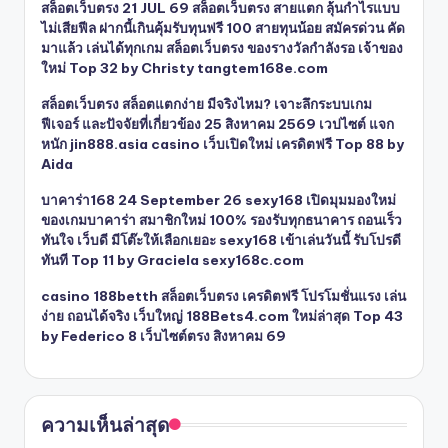
สล็อตเว็บตรง 21 JUL 69 สล็อตเว็บตรง สายแตก ลุ้นกำไรแบบ
ไม่เสียฟีล ฝากนี้เกินคุ้มรับทุนฟรี 100 สายทุนน้อย สมัครด่วน คัด
มาแล้ว เล่นได้ทุกเกม สล็อตเว็บตรง ของรางวัลกำลังรอ เจ้าของ
ใหม่ Top 32 by Christy tangtem168e.com
สล็อตเว็บตรง สล็อตแตกง่าย มีจริงไหม? เจาะลึกระบบเกม
ฟีเจอร์ และปัจจัยที่เกี่ยวข้อง 25 สิงหาคม 2569 เวปไซต์ แจก
หนัก jin888.asia casino เว็บเปิดใหม่ เครดิตฟรี Top 88 by
Aida
บาคาร่า168 24 September 26 sexy168 เปิดมุมมองใหม่
ของเกมบาคาร่า สมาชิกใหม่ 100% รองรับทุกธนาคาร ถอนเร็ว
ทันใจ เว็บดี มีโต๊ะให้เลือกเยอะ sexy168 เข้าเล่นวันนี้ รับโปรดี
ทันที Top 11 by Graciela sexy168c.com
casino 188betth สล็อตเว็บตรง เครดิตฟรี โปรโมชั่นแรง เล่น
ง่าย ถอนได้จริง เว็บใหญ่ 188Bets4.com ใหม่ล่าสุด Top 43
by Federico 8 เว็บไซต์ตรง สิงหาคม 69
ความเห็นล่าสุด