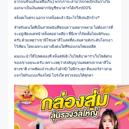
ยากจนข้นแค้นเหลือเกิน) พวกเราจะสามารถกดเบิกเงินรางวัล
ออกมาเป็นเงินสดฝากบัญชีธนาคารได้จริงๆ100%
สล็อตเว็บตรง นอกจากสล็อตแล้ว มีอะไรให้เล่นอีกบ้าง?
สำหรับคนใดที่เป็นสายพนันที่ชอบความหลากหลาย ไม่ต้องการที่
จะอยู่เพียงแค่หน้าสล็อตอย่างเดียว ที่นี่เขาก็จัดเต็มไม่แพ้กันนะ
ครับ ด้วยเหตุว่าเขามีโซนคาสิโนสดที่สะสมค่ายดังระดับโลกเอา
ไว้เพียบ โดยเฉพาะอย่างยิ่งคนใดที่ชอบเกมไพ่ยอดฮิต
ผมแนะนำให้ไปทดลองที่ สล็อต168 เว็บไซต์บาคาร่าเว็บไซต์ตรง
ของเขาเลยนะครับ เพราะเหตุว่าส่งสัญญาณสดตรงจากคาสิโน
ต่างชาติ ภาพชัดแจ๋วระดับ Full HD ไม่มีกระตุก ดีลเลอร์สาวสวย
แจกไพ่กันแบบเรียลไทม์ โปร่งใส ตรวจสอบได้ทุกตา