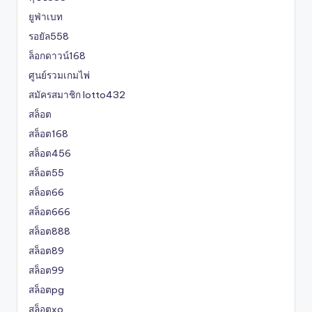
ยูฟ่าเบท
รอยัล558
ล็อกดาวน์168
ศูนย์รวมเกมไพ่
สมัครสมาชิก lotto432
สล็อต
สล็อต168
สล็อต456
สล็อต55
สล็อต66
สล็อต666
สล็อต888
สล็อต89
สล็อต99
สล็อตpg
สล็อตxo