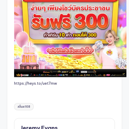
https://heys.to/uet7mw
Tags:
สล็อต168
Jeremy Evans