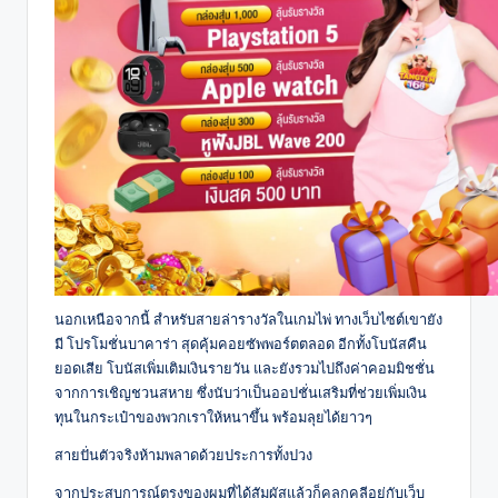
นอกเหนือจากนี้ สำหรับสายล่ารางวัลในเกมไพ่ ทางเว็บไซต์เขายัง
มี โปรโมชั่นบาคาร่า สุดคุ้มคอยซัพพอร์ตตลอด อีกทั้งโบนัสคืน
ยอดเสีย โบนัสเพิ่มเติมเงินรายวัน และยังรวมไปถึงค่าคอมมิชชั่น
จากการเชิญชวนสหาย ซึ่งนับว่าเป็นออปชั่นเสริมที่ช่วยเพิ่มเงิน
ทุนในกระเป๋าของพวกเราให้หนาขึ้น พร้อมลุยได้ยาวๆ
สายปั่นตัวจริงห้ามพลาดด้วยประการทั้งปวง
จากประสบการณ์ตรงของผมที่ได้สัมผัสแล้วก็คลุกคลีอยู่กับเว็บ