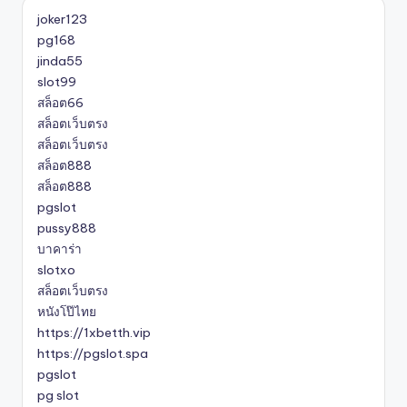
joker123
pg168
jinda55
slot99
สล็อต66
สล็อตเว็บตรง
สล็อตเว็บตรง
สล็อต888
สล็อต888
pgslot
pussy888
บาคาร่า
slotxo
สล็อตเว็บตรง
หนังโป๊ไทย
https://1xbetth.vip
https://pgslot.spa
pgslot
pg slot