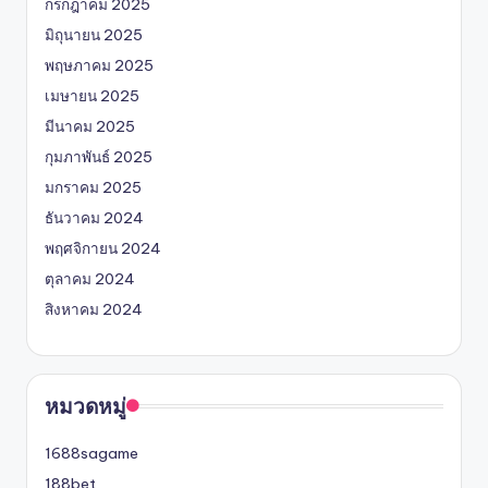
กรกฎาคม 2025
มิถุนายน 2025
พฤษภาคม 2025
เมษายน 2025
มีนาคม 2025
กุมภาพันธ์ 2025
มกราคม 2025
ธันวาคม 2024
พฤศจิกายน 2024
ตุลาคม 2024
สิงหาคม 2024
หมวดหมู่
1688sagame
188bet