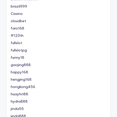
brazil999
Casino
cloudbet
faro168
ff123th
fullslot
fullslotpg
funny18
gaojing888
happy168
hengjing168
hongkong456
huayhit88
hydra888
jinda55
jinda888