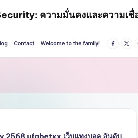
ecurity: ความมั่นคงและความเชื่
facebook.
twitte
t
log
Contact
Welcome to the family!
 2568 ufabetxx เว็บแทงบอล อันดับ