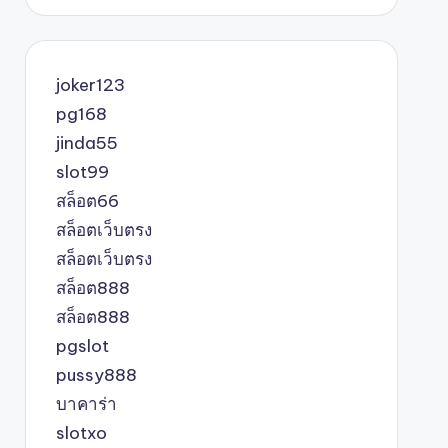
joker123
pg168
jinda55
slot99
สล็อต66
สล็อตเว็บตรง
สล็อตเว็บตรง
สล็อต888
สล็อต888
pgslot
pussy888
บาคาร่า
slotxo