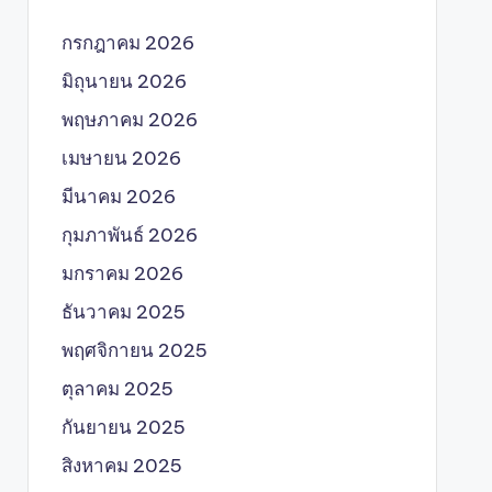
กรกฎาคม 2026
มิถุนายน 2026
พฤษภาคม 2026
เมษายน 2026
มีนาคม 2026
กุมภาพันธ์ 2026
มกราคม 2026
ธันวาคม 2025
พฤศจิกายน 2025
ตุลาคม 2025
กันยายน 2025
สิงหาคม 2025