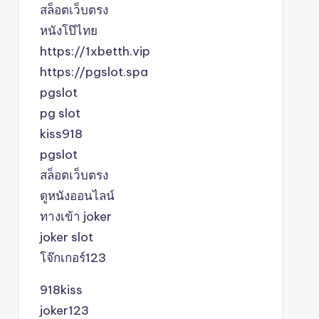
สล็อตเว็บตรง
หนังโป๊ไทย
https://1xbetth.vip
https://pgslot.spa
pgslot
pg slot
kiss918
pgslot
สล็อตเว็บตรง
ดูหนังออนไลน์
ทางเข้า joker
joker slot
โจ๊กเกอร์123
918kiss
joker123