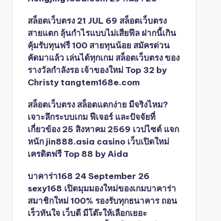
สล็อตเว็บตรง 21 JUL 69 สล็อตเว็บตรง
สายแตก ลุ้นกำไรแบบไม่เสียฟีล ฝากนี้เกิน
คุ้มรับทุนฟรี 100 สายทุนน้อย สมัครด่วน
คัดมาแล้ว เล่นได้ทุกเกม สล็อตเว็บตรง ของ
รางวัลกำลังรอ เจ้าของใหม่ Top 32 by
Christy tangtem168e.com
สล็อตเว็บตรง สล็อตแตกง่าย มีจริงไหม?
เจาะลึกระบบเกม ฟีเจอร์ และปัจจัยที่
เกี่ยวข้อง 25 สิงหาคม 2569 เวปไซต์ แจก
หนัก jin888.asia casino เว็บเปิดใหม่
เครดิตฟรี Top 88 by Aida
บาคาร่า168 24 September 26
sexy168 เปิดมุมมองใหม่ของเกมบาคาร่า
สมาชิกใหม่ 100% รองรับทุกธนาคาร ถอน
เร็วทันใจ เว็บดี มีโต๊ะให้เลือกเยอะ