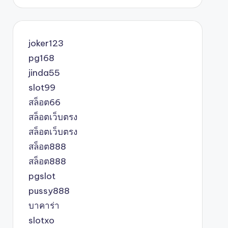
joker123
pg168
jinda55
slot99
สล็อต66
สล็อตเว็บตรง
สล็อตเว็บตรง
สล็อต888
สล็อต888
pgslot
pussy888
บาคาร่า
slotxo