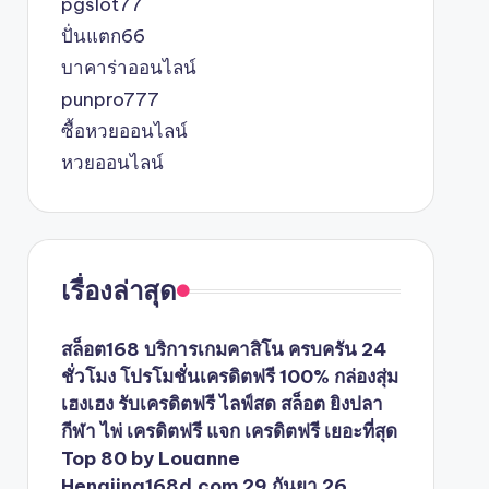
pgslot77
ปั่นแตก66
บาคาร่าออนไลน์
punpro777
ซื้อหวยออนไลน์
หวยออนไลน์
เรื่องล่าสุด
สล็อต168 บริการเกมคาสิโน ครบครัน 24
ชั่วโมง โปรโมชั่นเครดิตฟรี 100% กล่องสุ่ม
เฮงเฮง รับเครดิตฟรี ไลฟ์สด สล็อต ยิงปลา
กีฬา ไพ่ เครดิตฟรี แจก เครดิตฟรี เยอะที่สุด
Top 80 by Louanne
Hengjing168d.com 29 กันยา 26