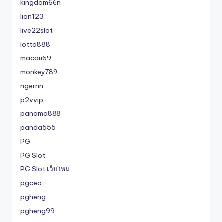
kingdom66n
lion123
live22slot
lotto888
macau69
monkey789
ngernn
p2vvip
panama888
panda555
PG
PG Slot
PG Slot เว็บใหม่
pgceo
pgheng
pgheng99