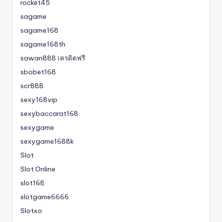
rocket45
sagame
sagame168
sagame168th
sawan888 เครดิตฟรี
sbobet168
scr888
sexy168vip
sexybaccarat168
sexygame
sexygame1688k
Slot
Slot Online
slot168
slotgame6666
Slotxo