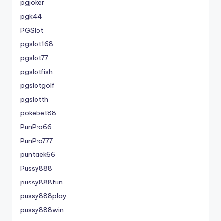
pgjoker
pgk44
PGSlot
pgslot168
pgslot77
pgslotfish
pgslotgolf
pgslotth
pokebet88
PunPro66
PunPro777
puntaek66
Pussy888
pussy888fun
pussy888play
pussy888win