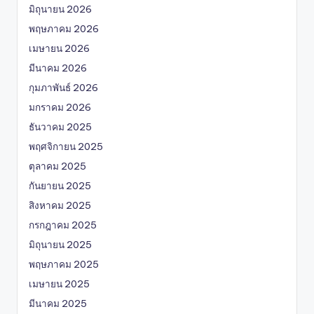
มิถุนายน 2026
พฤษภาคม 2026
เมษายน 2026
มีนาคม 2026
กุมภาพันธ์ 2026
มกราคม 2026
ธันวาคม 2025
พฤศจิกายน 2025
ตุลาคม 2025
กันยายน 2025
สิงหาคม 2025
กรกฎาคม 2025
มิถุนายน 2025
พฤษภาคม 2025
เมษายน 2025
มีนาคม 2025