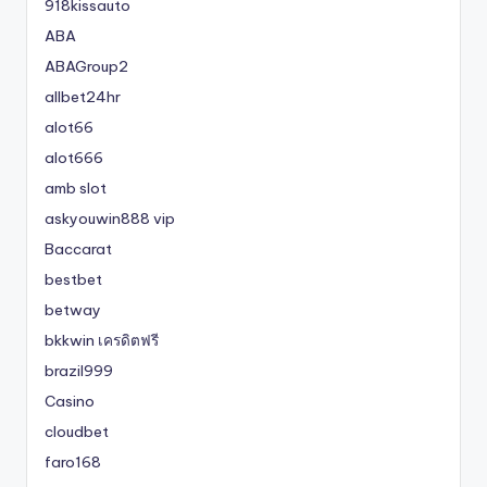
918kissauto
ABA
ABAGroup2
allbet24hr
alot66
alot666
amb slot
askyouwin888 vip
Baccarat
bestbet
betway
bkkwin เครดิตฟรี
brazil999
Casino
cloudbet
faro168