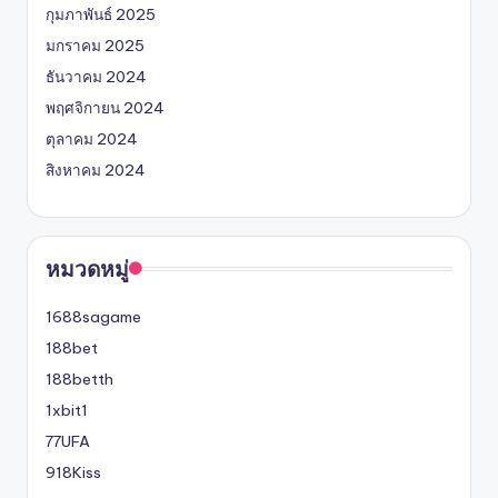
กุมภาพันธ์ 2025
มกราคม 2025
ธันวาคม 2024
พฤศจิกายน 2024
ตุลาคม 2024
สิงหาคม 2024
หมวดหมู่
1688sagame
188bet
188betth
1xbit1
77UFA
918Kiss