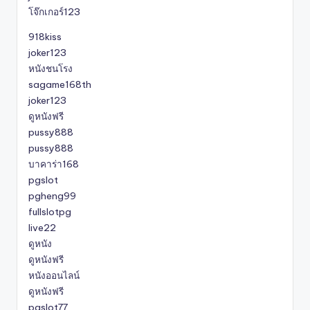
โจ๊กเกอร์123
918kiss
joker123
หนังชนโรง
sagame168th
joker123
ดูหนังฟรี
pussy888
pussy888
บาคาร่า168
pgslot
pgheng99
fullslotpg
live22
ดูหนัง
ดูหนังฟรี
หนังออนไลน์
ดูหนังฟรี
pgslot77