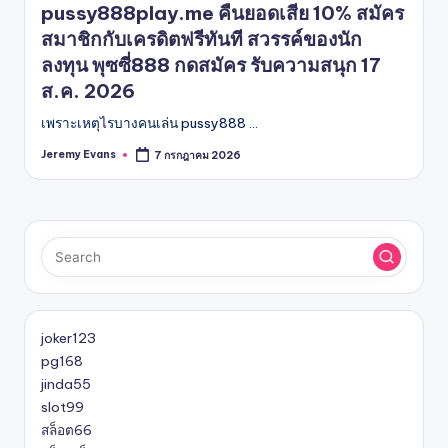
pussy888play.me คืนยอดเสีย 10% สมัคร
สมาชิกกับเครดิตฟรีทันที สวรรค์ของนัก
ลงทุน พุซซี่888 กดสมัคร รับความสนุก 17
ส.ค. 2026
เพราะเหตุไรบางคนเล่น pussy888 …
Jeremy Evans
7 กรกฎาคม 2026
Posted
by
joker123
pg168
jinda55
slot99
สล็อต66