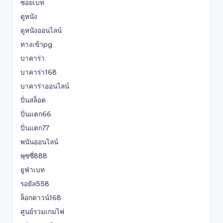
ซอยเบท
ดูหนัง
ดูหนังออนไลน์
ทางเข้าpg
บาคาร่า
บาคาร่า168
บาคาร่าออนไลน์
ปั่นสล็อต
ปั่นแตก66
ปั่นแตก77
พนันออนไลน์
พุซซี่888
ยูฟ่าเบท
รอยัล558
ล็อกดาวน์168
ศูนย์รวมเกมไพ่