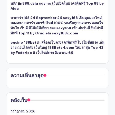
หนัก jin888.asia casino เว็บเปิดใหม่ เครดิตฟรี Top 88 by
Aida
บาคาร่า168 24 September 26 sexy168 เปิดมุมมองใหม่
ของเกมบาคาร่า สมาชิกใหม่ 100% รองรับทุกธนาคาร ถอนเร็ว
ทันใจ เว็บดี มีโต๊ะให้เลือกเยอะ sexy168 เข้าเล่นวันนี้ รับโปรดี
ทันที Top 11 by Graciela sexy168c.com
casino 188betth สล็อตเว็บตรง เครดิตฟรี โปรโมชั่นแรง เล่น
ง่าย ถอนได้จริง เว็บใหญ่ 188Bets4.com ใหม่ล่าสุด Top 43
by Federico 8 เว็บไซต์ตรง สิงหาคม 69
ความเห็นล่าสุด
คลังเก็บ
กรกฎาคม 2026