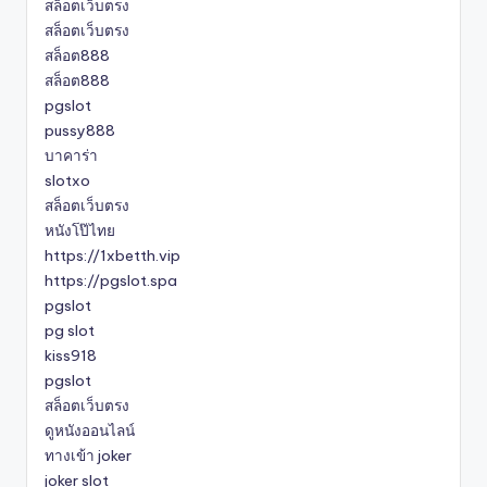
สล็อตเว็บตรง
สล็อตเว็บตรง
สล็อต888
สล็อต888
pgslot
pussy888
บาคาร่า
slotxo
สล็อตเว็บตรง
หนังโป๊ไทย
https://1xbetth.vip
https://pgslot.spa
pgslot
pg slot
kiss918
pgslot
สล็อตเว็บตรง
ดูหนังออนไลน์
ทางเข้า joker
joker slot