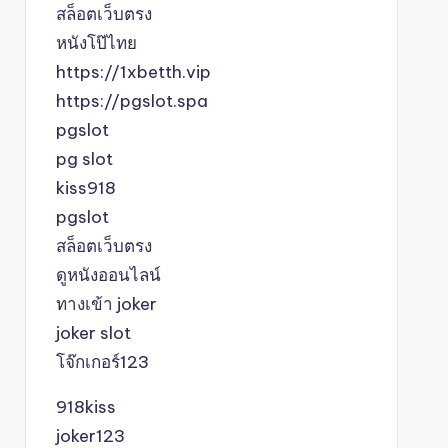
สล็อตเว็บตรง
หนังโป๊ไทย
https://1xbetth.vip
https://pgslot.spa
pgslot
pg slot
kiss918
pgslot
สล็อตเว็บตรง
ดูหนังออนไลน์
ทางเข้า joker
joker slot
โจ๊กเกอร์123
918kiss
joker123