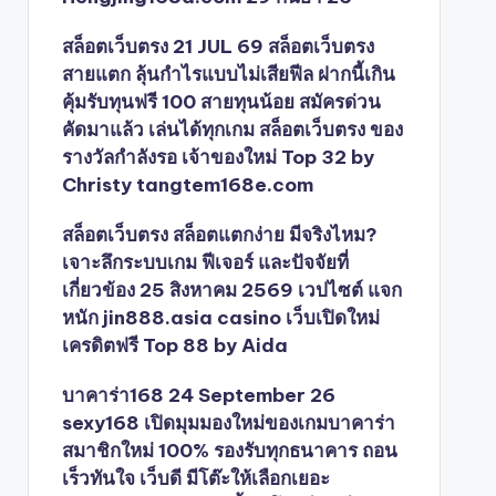
สล็อตเว็บตรง 21 JUL 69 สล็อตเว็บตรง
สายแตก ลุ้นกำไรแบบไม่เสียฟีล ฝากนี้เกิน
คุ้มรับทุนฟรี 100 สายทุนน้อย สมัครด่วน
คัดมาแล้ว เล่นได้ทุกเกม สล็อตเว็บตรง ของ
รางวัลกำลังรอ เจ้าของใหม่ Top 32 by
Christy tangtem168e.com
สล็อตเว็บตรง สล็อตแตกง่าย มีจริงไหม?
เจาะลึกระบบเกม ฟีเจอร์ และปัจจัยที่
เกี่ยวข้อง 25 สิงหาคม 2569 เวปไซต์ แจก
หนัก jin888.asia casino เว็บเปิดใหม่
เครดิตฟรี Top 88 by Aida
บาคาร่า168 24 September 26
sexy168 เปิดมุมมองใหม่ของเกมบาคาร่า
สมาชิกใหม่ 100% รองรับทุกธนาคาร ถอน
เร็วทันใจ เว็บดี มีโต๊ะให้เลือกเยอะ