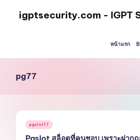
igptsecurity.com - IGPT S
Skip
to
content
หน้าแรก
B
pg77
Posted
pgslot77
in
Pgslot สล็อตที่คนชอบ เพราะฝากถ