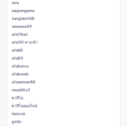
ssru
suppergame
tangtem168
temmax69
ufa11bet
ufa191 ทางเข้า
ufa88
ufa89
ufabetxx
ufabomb
ufawinner88
zeus66v2
คาสิโน
คาสิโนออนไลน์
ซอยเบท
ดูหนัง