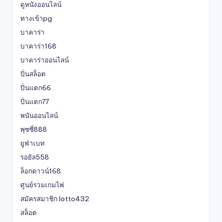
ดูหนังออนไลน์
ทางเข้าpg
บาคาร่า
บาคาร่า168
บาคาร่าออนไลน์
ปั่นสล็อต
ปั่นแตก66
ปั่นแตก77
พนันออนไลน์
พุซซี่888
ยูฟ่าเบท
รอยัล558
ล็อกดาวน์168
ศูนย์รวมเกมไพ่
สมัครสมาชิก lotto432
สล็อต