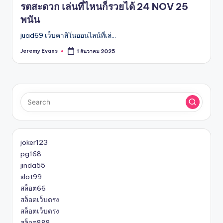
รตสะดวก เล่นที่ไหนก็รวยได้ 24 NOV 25
พนัน
juad69 เว็บคาสิโนออนไลน์ที่เล่…
Jeremy Evans
1 ธันวาคม 2025
Posted
by
joker123
pg168
jinda55
slot99
สล็อต66
สล็อตเว็บตรง
สล็อตเว็บตรง
สล็อต888