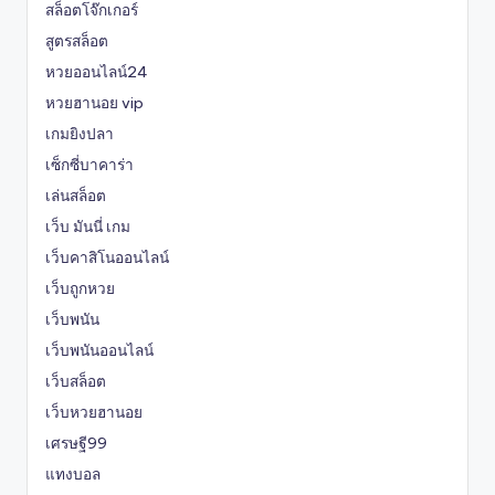
สล็อตโจ๊กเกอร์
สูตรสล็อต
หวยออนไลน์24
หวยฮานอย vip
เกมยิงปลา
เซ็กซี่บาคาร่า
เล่นสล็อต
เว็บ มันนี่ เกม
เว็บคาสิโนออนไลน์
เว็บถูกหวย
เว็บพนัน
เว็บพนันออนไลน์
เว็บสล็อต
เว็บหวยฮานอย
เศรษฐี99
แทงบอล