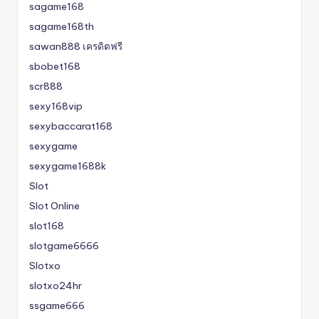
sagame168
sagame168th
sawan888 เครดิตฟรี
sbobet168
scr888
sexy168vip
sexybaccarat168
sexygame
sexygame1688k
Slot
Slot Online
slot168
slotgame6666
Slotxo
slotxo24hr
ssgame666