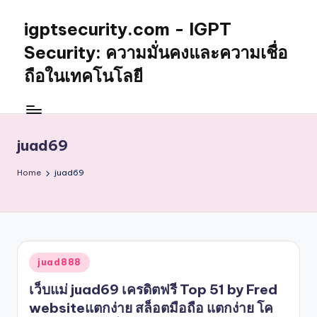
igptsecurity.com - IGPT
Skip
to
Security: ความมั่นคงและความเชื่อ
content
ถือในเทคโนโลยี
juad69
Home
juad69
Posted
juad888
in
เว็บแม่ juad69 เครดิตฟรี Top 51 by Fred
websiteแตกง่าย สล็อตมือถือ แตกง่าย โค