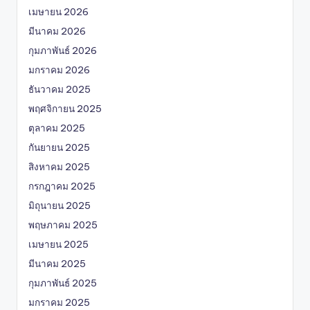
เมษายน 2026
มีนาคม 2026
กุมภาพันธ์ 2026
มกราคม 2026
ธันวาคม 2025
พฤศจิกายน 2025
ตุลาคม 2025
กันยายน 2025
สิงหาคม 2025
กรกฎาคม 2025
มิถุนายน 2025
พฤษภาคม 2025
เมษายน 2025
มีนาคม 2025
กุมภาพันธ์ 2025
มกราคม 2025