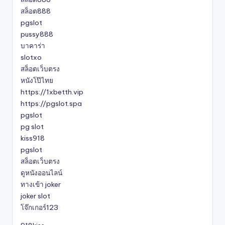
สล็อต888
pgslot
pussy888
บาคาร่า
slotxo
สล็อตเว็บตรง
หนังโป๊ไทย
https://1xbetth.vip
https://pgslot.spa
pgslot
pg slot
kiss918
pgslot
สล็อตเว็บตรง
ดูหนังออนไลน์
ทางเข้า joker
joker slot
โจ๊กเกอร์123