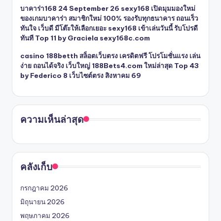
บาคาร่า168 24 September 26 sexy168 เปิดมุมมองใหม่
ของเกมบาคาร่า สมาชิกใหม่ 100% รองรับทุกธนาคาร ถอนเร็ว
ทันใจ เว็บดี มีโต๊ะให้เลือกเยอะ sexy168 เข้าเล่นวันนี้ รับโปรดี
ทันที Top 11 by Graciela sexy168c.com
casino 188betth สล็อตเว็บตรง เครดิตฟรี โปรโมชั่นแรง เล่น
ง่าย ถอนได้จริง เว็บใหญ่ 188Bets4.com ใหม่ล่าสุด Top 43
by Federico 8 เว็บไซต์ตรง สิงหาคม 69
ความเห็นล่าสุด
คลังเก็บ
กรกฎาคม 2026
มิถุนายน 2026
พฤษภาคม 2026