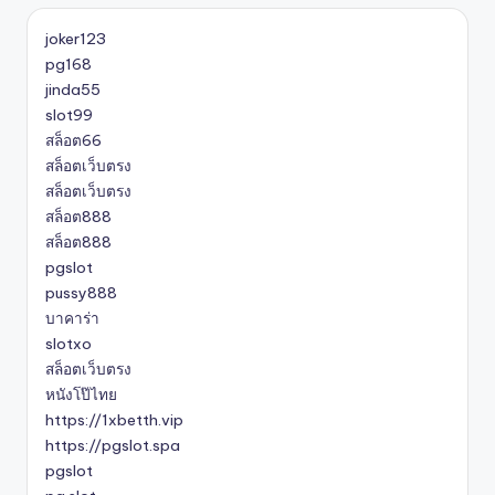
joker123
pg168
jinda55
slot99
สล็อต66
สล็อตเว็บตรง
สล็อตเว็บตรง
สล็อต888
สล็อต888
pgslot
pussy888
บาคาร่า
slotxo
สล็อตเว็บตรง
หนังโป๊ไทย
https://1xbetth.vip
https://pgslot.spa
pgslot