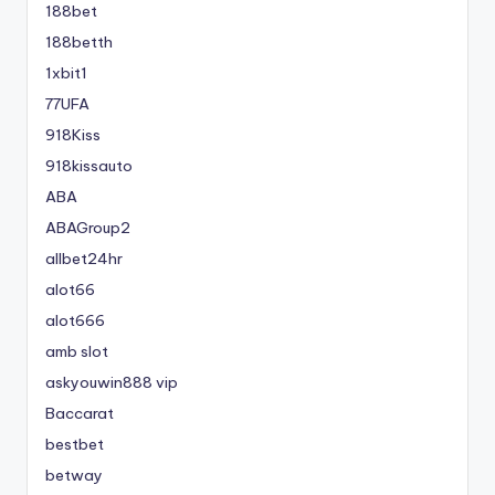
188bet
188betth
1xbit1
77UFA
918Kiss
918kissauto
ABA
ABAGroup2
allbet24hr
alot66
alot666
amb slot
askyouwin888 vip
Baccarat
bestbet
betway