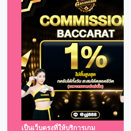
เป็นเว็บตรงที่ให้บริการเกม