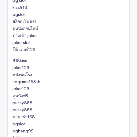
pg slot
kiss918
pgslot
สล็อตเว็บตรง
ดูหนังออนไลน์
ทางเข้า joker
joker slot
โจ๊กเกอร์123
918kiss
joker123
หนังชนโรง
sagame168th
joker123
ดูหนังฟรี
pussy888
pussy888
บาคาร่า168
pgslot
pgheng99