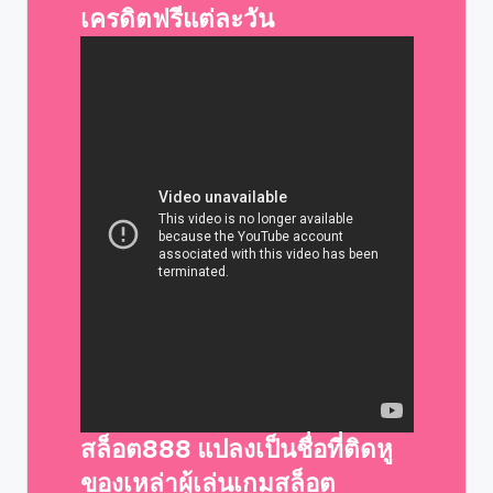
เครดิตฟรีแต่ละวัน
สล็อต888 แปลงเป็นชื่อที่ติดหู
ของเหล่าผู้เล่นเกมสล็อต