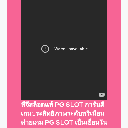
พีจีสล็อตแท้ PG SLOT การันตี
เกมประสิทธิภาพระดับพรีเมียม
ค่ายเกม PG SLOT เป็นเยี่ยมใน