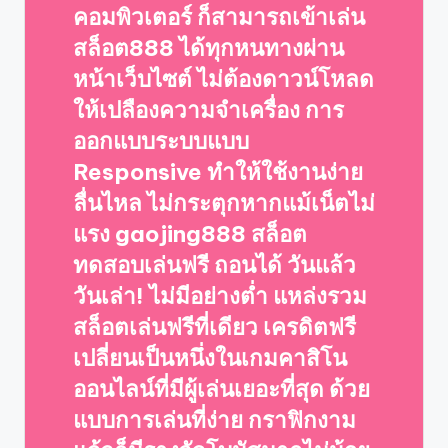
คอมพิวเตอร์ ก็สามารถเข้าเล่น
สล็อต888 ได้ทุกหนทางผ่าน
หน้าเว็บไซต์ ไม่ต้องดาวน์โหลด
ให้เปลืองความจำเครื่อง การ
ออกแบบระบบแบบ
Responsive ทำให้ใช้งานง่าย
ลื่นไหล ไม่กระตุกหากแม้เน็ตไม่
แรง gaojing888 สล็อต
ทดสอบเล่นฟรี ถอนได้ วันแล้ว
วันเล่า! ไม่มีอย่างต่ำ แหล่งรวม
สล็อตเล่นฟรีที่เดียว เครดิตฟรี
เปลี่ยนเป็นหนึ่งในเกมคาสิโน
ออนไลน์ที่มีผู้เล่นเยอะที่สุด ด้วย
แบบการเล่นที่ง่าย กราฟิกงาม