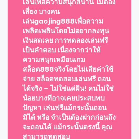
เล่นเพื่อความสนุกสนาน ไม่ต้อง
เสี่ยง บางคน
เล่นgaojing888เพื่อความ
เพลิดเพลินโดยไม่อยากลงทุน
เงินสดเลย การทดลองเล่นฟรี
เป็นคำตอบ เนื่องจากว่าให้
ความสนุกเหมือนเกม
สล็อต888จริงโดยไม่เสียค่าใช้
จ่าย สล็อตทดสอบเล่นฟรี ถอน
ได้จริง – ไม่ใช่แค่ฝัน! คนไม่ใช่
น้อยบางทีอาจเคยประสบพบ
ปัญหา เล่นฟรีแม้กระนั้นถอน
มิได้ หรือ จำเป็นต้องฝากก่อนถึง
จะถอนได้ แม้กระนั้นตรงนี้ คุณ
สามารถทดสอบ