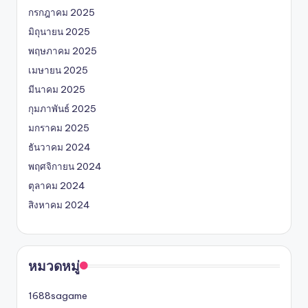
กรกฎาคม 2025
มิถุนายน 2025
พฤษภาคม 2025
เมษายน 2025
มีนาคม 2025
กุมภาพันธ์ 2025
มกราคม 2025
ธันวาคม 2024
พฤศจิกายน 2024
ตุลาคม 2024
สิงหาคม 2024
หมวดหมู่
1688sagame