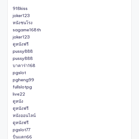
918kiss
joker123
หนังชนโรง
sagame168th
joker123
ดูหนังฟรี
pussy888
pussy888
บาคาร่า168
pgslot
pgheng99
fullslotpg
live22
ดูหนัง
ดูหนังฟรี
หนังออนไลน์
ดูหนังฟรี
pgslot77
ปั่นแตก66