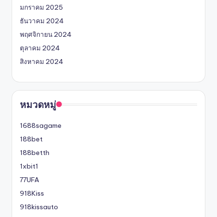
มกราคม 2025
ธันวาคม 2024
พฤศจิกายน 2024
ตุลาคม 2024
สิงหาคม 2024
หมวดหมู่
1688sagame
188bet
188betth
1xbit1
77UFA
918Kiss
918kissauto