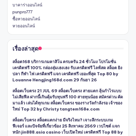
บาคาร่าออนไลน์
punpro777
ซื้อหวยออนไลน์
หวยออนไลน์
เรื่องล่าสุด
สล็อต168 บริการเกมคาสิโน ครบครัน 24 ชั่วโมง โปรโมชั่น
เครดิตฟรี 100% กล่องสุ่มเฮงเฮง รับเครดิตฟรี ไลฟ์สด สล็อต ยิง
ปลา กีฬา ไพ่ เครดิตฟรี แจก เครดิตฟรี เยอะที่สุด Top 80 by
Louanne Hengjing168d.com 29 กันยา 26
สล็อตเว็บตรง 21 JUL 69 สล็อตเว็บตรง สายแตก ลุ้นกำไรแบบ
ไม่เสียฟีล ฝากนี้เกินคุ้มรับทุนฟรี 100 สายทุนน้อย สมัครด่วน คัด
มาแล้ว เล่นได้ทุกเกม สล็อตเว็บตรง ของรางวัลกำลังรอ เจ้าของ
ใหม่ Top 32 by Christy tangtem168e.com
สล็อตเว็บตรง สล็อตแตกง่าย มีจริงไหม? เจาะลึกระบบเกม
ฟีเจอร์ และปัจจัยที่เกี่ยวข้อง 25 สิงหาคม 2569 เวปไซต์ แจก
หนัก jin888.asia casino เว็บเปิดใหม่ เครดิตฟรี Top 88 by