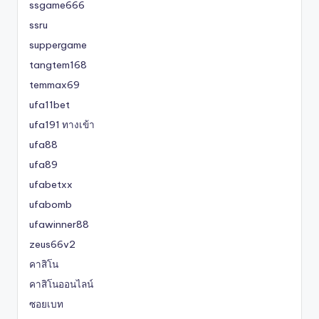
ssgame666
ssru
suppergame
tangtem168
temmax69
ufa11bet
ufa191 ทางเข้า
ufa88
ufa89
ufabetxx
ufabomb
ufawinner88
zeus66v2
คาสิโน
คาสิโนออนไลน์
ซอยเบท