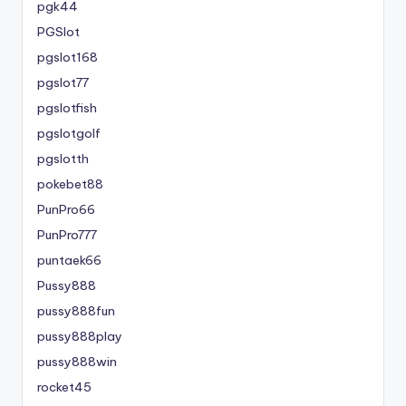
pgk44
PGSlot
pgslot168
pgslot77
pgslotfish
pgslotgolf
pgslotth
pokebet88
PunPro66
PunPro777
puntaek66
Pussy888
pussy888fun
pussy888play
pussy888win
rocket45