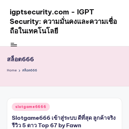
igptsecurity.com - IGPT
Skip
to
Security: ความมั่นคงและความเชื่อ
content
ถือในเทคโนโลยี
สล็อต666
Home
สล็อต666
Posted
slotgame6666
in
Slotgame666 เข้าสู่ระบบ ดีที่สุด ลูกค้าจริง
รีวิว 5 ดาว Top 67 by Fawn