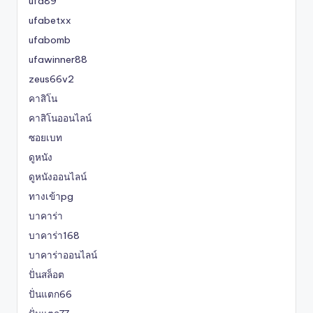
ufa89
ufabetxx
ufabomb
ufawinner88
zeus66v2
คาสิโน
คาสิโนออนไลน์
ซอยเบท
ดูหนัง
ดูหนังออนไลน์
ทางเข้าpg
บาคาร่า
บาคาร่า168
บาคาร่าออนไลน์
ปั่นสล็อต
ปั่นแตก66