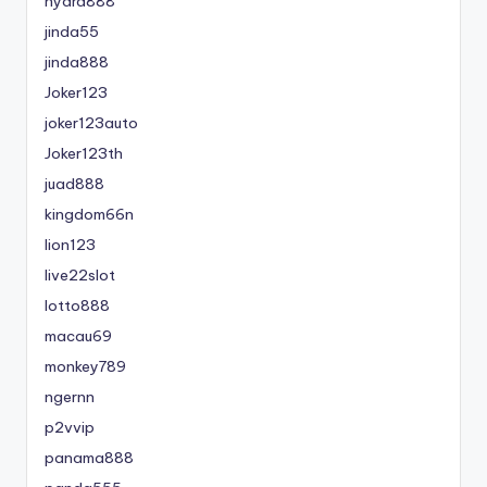
hydra888
jinda55
jinda888
Joker123
joker123auto
Joker123th
juad888
kingdom66n
lion123
live22slot
lotto888
macau69
monkey789
ngernn
p2vvip
panama888