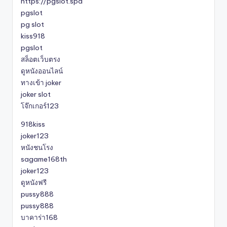
https://pgslot.spa
pgslot
pg slot
kiss918
pgslot
สล็อตเว็บตรง
ดูหนังออนไลน์
ทางเข้า joker
joker slot
โจ๊กเกอร์123
918kiss
joker123
หนังชนโรง
sagame168th
joker123
ดูหนังฟรี
pussy888
pussy888
บาคาร่า168