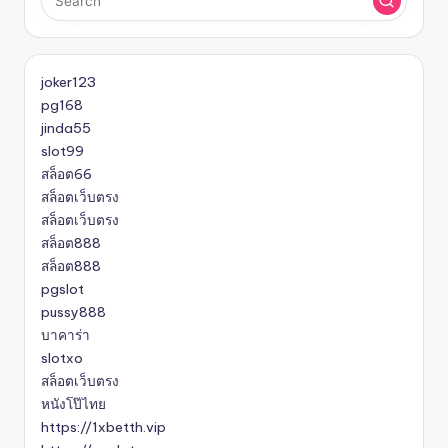
joker123
pg168
jinda55
slot99
สล็อต66
สล็อตเว็บตรง
สล็อตเว็บตรง
สล็อต888
สล็อต888
pgslot
pussy888
บาคาร่า
slotxo
สล็อตเว็บตรง
หนังโป๊ไทย
https://1xbetth.vip