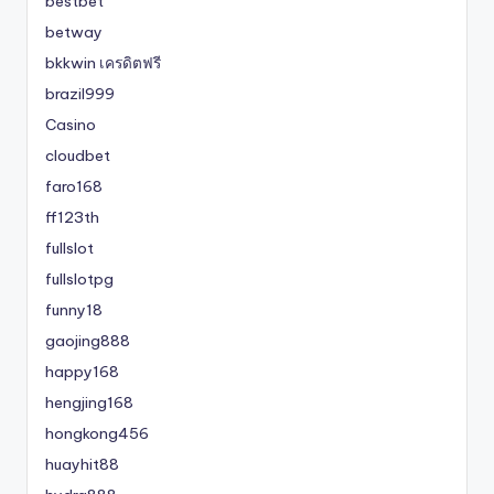
bestbet
betway
bkkwin เครดิตฟรี
brazil999
Casino
cloudbet
faro168
ff123th
fullslot
fullslotpg
funny18
gaojing888
happy168
hengjing168
hongkong456
huayhit88