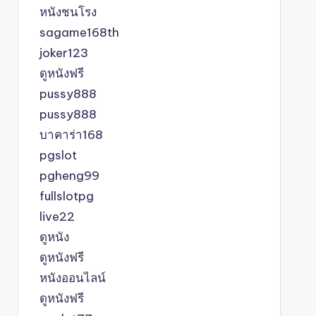
หนังชนโรง
sagame168th
joker123
ดูหนังฟรี
pussy888
pussy888
บาคาร่า168
pgslot
pgheng99
fullslotpg
live22
ดูหนัง
ดูหนังฟรี
หนังออนไลน์
ดูหนังฟรี