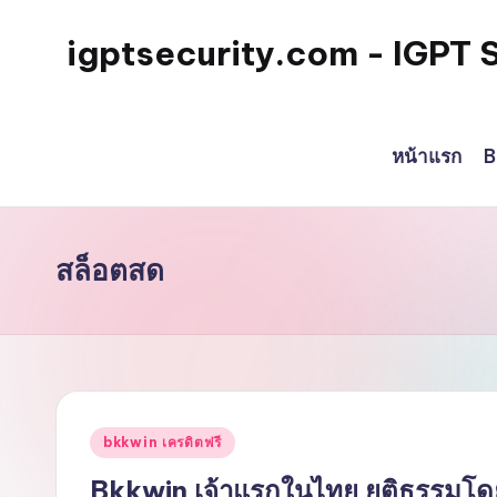
igptsecurity.com - IGPT S
Skip
to
content
หน้าแรก
B
สล็อตสด
Posted
bkkwin เครดิตฟรี
in
Bkkwin เจ้าแรกในไทย ยุติธรรมโ