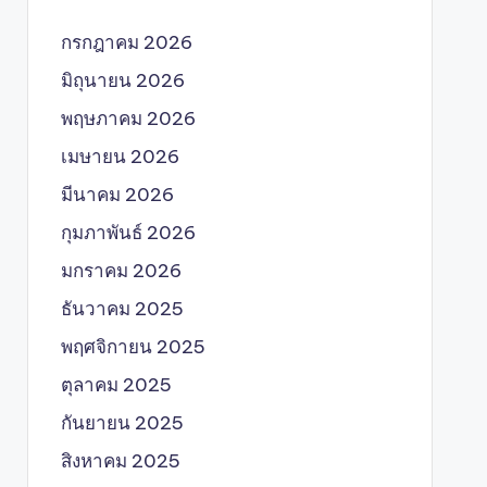
กรกฎาคม 2026
มิถุนายน 2026
พฤษภาคม 2026
เมษายน 2026
มีนาคม 2026
กุมภาพันธ์ 2026
มกราคม 2026
ธันวาคม 2025
พฤศจิกายน 2025
ตุลาคม 2025
กันยายน 2025
สิงหาคม 2025