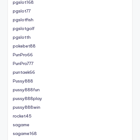
pgslot168
pgslot77
pgslotfish
pgslotgolf
pgslotth
pokebet88
PunPro66
PunPro777
puntaek66
Pussy888
pussy888fun
pussy888play
pussy888win
rocket45
sagame
sagame168