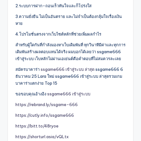
2.ระบบการฝาก-ถอนเร็วทันใจและก็โปร่งใส
3.ความยั่งยืน ไม่เป็นอันตราย และไม่จำเป็นต้องกลุ้มใจเรื่องเงิน
หาย
4.โปรโมชั่นตรงจากเว็บไซต์หลักที่ช่วยเพิ่มผลกำไร
สำหรับผู้ใดกันที่กำลังมองหาเว็บเดิมพันที่ ทุกวินาทีมีค่าและทุกการ
เดิมพันสร้างผลตอบแทนได้จริง ผมบอกได้เลยว่า ssgame666
เข้าสู่ระบบ เว็บหลักไม่ผ่านเอเย่นต์คือคำตอบที่ไม่สมควรละเลย
สมัครบาคาร่า
ssgame666 เข้าสู่ระบบ ล่าสุด
ssgame666 6
ธันวาคม 25 Lara ใหม่ ssgame666 เข้าสู่ระบบ ล่าสุดรวมเกม
บาคาร่าแตกง่าย Top 15
ขอขอบคุณอ้างอิง
ssgame666 เข้าสู่ระบบ
https://rebrand.ly/ssgame-666
https://cutly.info/ssgame666
https://bitt.to/48ryoe
https://shorturl.asia/vQLtx