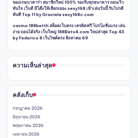
ของเกมบาคาร่า สมาชิกใหม่ 100% รองรับทุกธนาคาร ถอนเร็ว
ทันใจ เว็บดี มีโต๊ะให้เลือกเยอะ sexy168 เข้าเล่นวันนี้ รับโปรดี
ทันที Top 11 by Graciela sexy168c.com
casino 188betth สล็อตเว็บตรง เครดิตฟรี โปรโมชั่นแรง เล่น
ง่าย ถอนได้จริง เว็บใหญ่ 188Bets4.com ใหม่ล่าสุด Top 43
by Federico 8 เว็บไซต์ตรง สิงหาคม 69
ความเห็นล่าสุด
คลังเก็บ
กรกฎาคม 2026
มิถุนายน 2026
พฤษภาคม 2026
เมษายน 2026