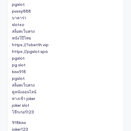
pgslot
pussy888
บาคาร่า
slotxo
สล็อตเว็บตรง
หนังโป๊ไทย
https://1xbetth.vip
https://pgslot.spa
pgslot
pg slot
kiss918
pgslot
สล็อตเว็บตรง
ดูหนังออนไลน์
ทางเข้า joker
joker slot
โจ๊กเกอร์123
918kiss
joker123