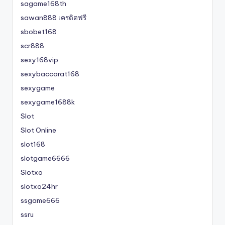
sagame168th
sawan888 เครดิตฟรี
sbobet168
scr888
sexy168vip
sexybaccarat168
sexygame
sexygame1688k
Slot
Slot Online
slot168
slotgame6666
Slotxo
slotxo24hr
ssgame666
ssru