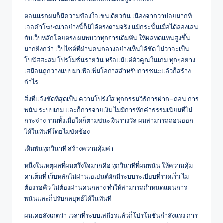
ตอนแรกผมก็มีความข้องใจเช่นเดียวกัน เนื่องจากว่าบ่อยมากที่
เจอคำโฆษณาอย่างนี้ก็มิได้ตรงตามจริง แม้กระนั้นเมื่อได้ลองเล่น
กับเว็บหลักโดยตรง ผมพบว่าทุกการเดิมพัน ให้ผลทดแทนสูงขึ้น
มากยิ่งกว่า เว็บไซต์ที่ผ่านคนกลางอย่างเห็นได้ชัด ไม่ว่าจะเป็น
โบนัสสะสม โปรโมชั่นรายวัน หรือแม้แต่ตัวคูณในเกม ทุกๆอย่าง
เสมือนถูกวางแบบมาเพื่อเพิ่มโอกาสสำหรับการชนะแล้วก็สร้าง
กำไร
สิ่งที่แจ้งชัดที่สุดเป็น ความโปร่งใส ทุกกรรมวิธีการฝาก-ถอน การ
พนัน ระบบเกม และก็การจ่ายเงิน ไม่มีการหักค่าธรรมเนียมที่ไม่
กระจ่าง รวมทั้งเมื่อใดก็ตามชนะเงินรางวัล ผมสามารถถอนออก
ได้ในทันทีโดยไม่ขัดข้อง
เดิมพันทุกวินาที สร้างความคุ้มค่า
หนึ่งในเหตุผลที่ผมตรึงใจมากคือ ทุกวินาทีที่ผมพนัน ให้ความคุ้ม
ค่าเต็มที่ เว็บหลักไม่ผ่านเอเย่นต์มักมีระบบระเบียบที่รวดเร็ว ไม่
ต้องรอคิว ไม่ต้องผ่านคนกลาง ทำให้สามารถกำหนดแผนการ
พนันและก็ปรับกลยุทธ์ได้ในทันที
ผมเคยสังเกตว่า เวลาที่ระบบเสถียรแล้วก็โปรโมชั่นกำลังแรง การ