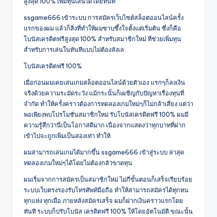
สูงสุด 100% เพิ่มทุนเล่นได้โดยทันที
ssgame666 เข้าระบบ การสมัครเว็บไซต์สล็อตออนไลน์ครั้ง
แรกของผม แล้วก็สิ่งที่ทำให้ผมซาบซึ้งใจตั้งแต่เริ่มต้น ซึ่งก็คือ
โบนัสเครดิตฟรีสูงสุด 100% สำหรับสมาชิกใหม่ ที่ช่วยเพิ่มทุน
สำหรับการเล่นในทันทีแบบไม่ต้องลังเล
โบนัสเครดิตฟรี 100%
เมื่อก่อนผมเคยเล่นเกมสล็อตออนไลน์ด้วยตัวเอง แรกๆก็ลงเงิน
จริงด้วยความระมัดระวัง แม้กระนั้นก็เผชิญกับปัญหาเรื่องทุนที่
จำกัด ทำให้ครั้งคราวต้องการทดลองเกมใหม่ๆก็ไม่กล้าเสี่ยง แต่ว่า
พอเพียงพบโปรโมชั่นสมาชิกใหม่ รับโบนัสเครดิตฟรี 100% ผมมี
ความรู้สึกว่านี่เป็นโอกาสดีมาก เนื่องจากแสดงว่าทุกบาทที่ฝาก
เข้าไปจะถูกเพิ่มเป็นสองเท่า ทำให้
ผมสามารถเล่นเกมได้มากขึ้น ssgame666 เข้าสู่ระบบ ล่าสุด
ทดลองเกมใหม่ๆได้โดยไม่ต้องกลัวขาดทุน
ผมเริ่มจากการสมัครเป็นสมาชิกใหม่ ไม่กี่ขั้นตอนก็เสร็จเรียบร้อย
ระบบเว็บตรงรองรับโทรศัพท์มือถือ ทำให้สามารถสมัครได้ทุกหน
ทุกแห่ง ทุกเมื่อ ภายหลังสมัครเสร็จ ผมก็ฝากเงินคราวแรกโดย
ทันที ระบบก็ปรับโบนัส เครดิตฟรี 100% ให้โดยอัตโนมัติ ขณะนั้น