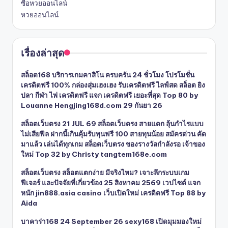
ซื้อหวยออนไลน์
หวยออนไลน์
เรื่องล่าสุด
สล็อต168 บริการเกมคาสิโน ครบครัน 24 ชั่วโมง โปรโมชั่น
เครดิตฟรี 100% กล่องสุ่มเฮงเฮง รับเครดิตฟรี ไลฟ์สด สล็อต ยิง
ปลา กีฬา ไพ่ เครดิตฟรี แจก เครดิตฟรี เยอะที่สุด Top 80 by
Louanne Hengjing168d.com 29 กันยา 26
สล็อตเว็บตรง 21 JUL 69 สล็อตเว็บตรง สายแตก ลุ้นกำไรแบบ
ไม่เสียฟีล ฝากนี้เกินคุ้มรับทุนฟรี 100 สายทุนน้อย สมัครด่วน คัด
มาแล้ว เล่นได้ทุกเกม สล็อตเว็บตรง ของรางวัลกำลังรอ เจ้าของ
ใหม่ Top 32 by Christy tangtem168e.com
สล็อตเว็บตรง สล็อตแตกง่าย มีจริงไหม? เจาะลึกระบบเกม
ฟีเจอร์ และปัจจัยที่เกี่ยวข้อง 25 สิงหาคม 2569 เวปไซต์ แจก
หนัก jin888.asia casino เว็บเปิดใหม่ เครดิตฟรี Top 88 by
Aida
บาคาร่า168 24 September 26 sexy168 เปิดมุมมองใหม่