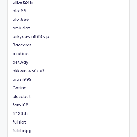
allbet24hr
alot66
alot666
amb slot
askyouwin888 vip
Baccarat
bestbet
betway
bkkwin เครดิตฟรี
brazil999
Casino
cloudbet
faro168
ff123th
fullslot
fullslotpg