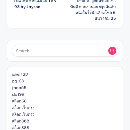
เปิดใหม่ ทดลองเล่น Top
ผ่านเว็บ ถูกแล้วเงินเข้า
93 by Jayson
ทันที หวยฮานอย vip อันดับ
หนึ่งในใจนักเสี่ยงโชค 6
ธันวาคม 25
joker123
pg168
jinda55
slot99
สล็อต66
สล็อตเว็บตรง
สล็อตเว็บตรง
สล็อต888
สล็อต888