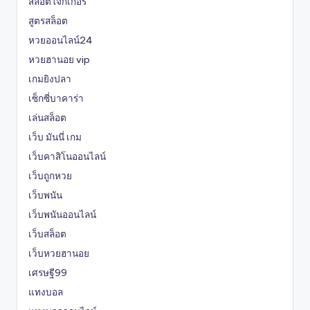
สล็อตโจ๊กเกอร์
สูตรสล็อต
หวยออนไลน์24
หวยฮานอย vip
เกมยิงปลา
เซ็กซี่บาคาร่า
เล่นสล็อต
เว็บ มันนี่ เกม
เว็บคาสิโนออนไลน์
เว็บถูกหวย
เว็บพนัน
เว็บพนันออนไลน์
เว็บสล็อต
เว็บหวยฮานอย
เศรษฐี99
แทงบอล