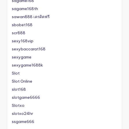
sagame168
sagame168th
sawan888 เครดิตฟรี
sbobet168
scr888
sexy168vip
sexybaccarat168
sexygame
sexygame1688k
Slot
Slot Online
slot168
slotgame6666
Slotxo
slotxo24hr
ssgame666