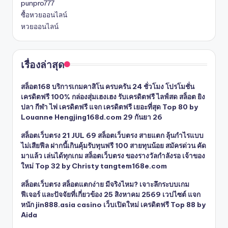
punpro777
ซื้อหวยออนไลน์
หวยออนไลน์
เรื่องล่าสุด
สล็อต168 บริการเกมคาสิโน ครบครัน 24 ชั่วโมง โปรโมชั่น
เครดิตฟรี 100% กล่องสุ่มเฮงเฮง รับเครดิตฟรี ไลฟ์สด สล็อต ยิง
ปลา กีฬา ไพ่ เครดิตฟรี แจก เครดิตฟรี เยอะที่สุด Top 80 by
Louanne Hengjing168d.com 29 กันยา 26
สล็อตเว็บตรง 21 JUL 69 สล็อตเว็บตรง สายแตก ลุ้นกำไรแบบ
ไม่เสียฟีล ฝากนี้เกินคุ้มรับทุนฟรี 100 สายทุนน้อย สมัครด่วน คัด
มาแล้ว เล่นได้ทุกเกม สล็อตเว็บตรง ของรางวัลกำลังรอ เจ้าของ
ใหม่ Top 32 by Christy tangtem168e.com
สล็อตเว็บตรง สล็อตแตกง่าย มีจริงไหม? เจาะลึกระบบเกม
ฟีเจอร์ และปัจจัยที่เกี่ยวข้อง 25 สิงหาคม 2569 เวปไซต์ แจก
หนัก jin888.asia casino เว็บเปิดใหม่ เครดิตฟรี Top 88 by
Aida