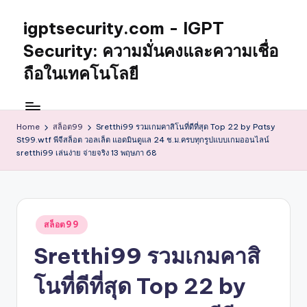
igptsecurity.com - IGPT
Skip
to
Security: ความมั่นคงและความเชื่อ
content
ถือในเทคโนโลยี
Home
สล็อต99
Sretthi99 รวมเกมคาสิโนที่ดีที่สุด Top 22 by Patsy
St99.wtf พีจีสล็อต วอลเล็ต แอดมินดูแล 24 ช.ม.ครบทุกรูปแบบเกมออนไลน์
sretthi99 เล่นง่าย จ่ายจริง 13 พฤษภา 68
Posted
สล็อต99
in
Sretthi99 รวมเกมคาสิ
โนที่ดีที่สุด Top 22 by