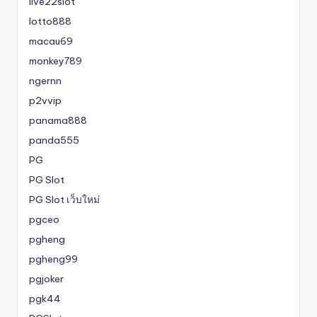
live22slot
lotto888
macau69
monkey789
ngernn
p2vvip
panama888
panda555
PG
PG Slot
PG Slot เว็บใหม่
pgceo
pgheng
pgheng99
pgjoker
pgk44