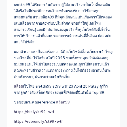
sretthi99 ได้รับการยืนยันจากผู้ใช้งานจริงว่าเป็นเว็บที่ถอนเงิน
ได้จริง ไม่มีประวัติการคดโกง พร้อมรองรับการใช้งานทุก
แพลตฟอร์ม ส่วน สล็อต99 ก็มีคุณลักษณะเด่นเรื่องการให้ทดลอง
เล่นสล็อตจากค่ายดังฟรีแบบไม่จำกัด ช่วยทำให้ผู้เล่นใหม่
สามารถเรียนรู้และฝึกฝนก่อนลงทุนจริง ทั้งคู่เว็บไซต์ยังตั้งใจใน
การให้บริการ แล้วก็มอบประสบการณ์การเล่นที่ลื่นไหล ปลอดภัย
และก็โปร่งใส
ผมกล้าบอกแบบไม่เว่อร์เลยว่า นี่คือเว็บไซต์สล็อตเว็บตรงเจ้าใหญ่
ของไทยที่น่าไว้ใจที่สุดในปี 2025 รวมทั้งหากคุณกำลังลังเลอยู่
ผมเสนอแนะให้เข้าไปลองระบบทดลองเล่นดูกรได้เลยครับ แล้ว
คุณจะทราบดีว่าความแตกต่างระหว่างเว็บไซต์ธรรมดากับเว็บระ
ดับพรีภรรยา, มันกระจ่างแจ้งเพียงใด
สล็อต
เว็บไทย sretthi99 st99.wtf 23 April 25 Patsy ดูรีวิว
จากลูกค้าจริง สล็อตคิดจะลงทุนทั้งทีต้องที่นี่เท่านั้น Top 89
ขอขอบพระคุณreference
สล็อต99
https://bit.ly/st99-wtf
https://rebrand.ly/st99-wtf