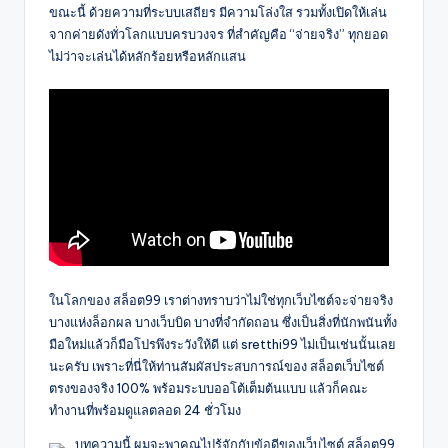
ขณะนี้ ด้วยความที่ระบบเสถียร มีความโล่งใส รวมทั้งเปิดให้เล่น
จากค่ายดังทั่วโลกแบบครบวงจร ที่สำคัญคือ “จ่ายจริง” ทุกยอด
ไม่ว่าจะเล่นได้หลักร้อยหรือหลักแสน
ในโลกของ สล็อต99 เราต่างทราบว่าไม่ใช่ทุกเว็บไซต์จะจ่ายจริง
บางแห่งล็อกผล บางเว็บบิด บางที่จำกัดถอน ซึ่งเป็นสิ่งที่นักพนันทั้ง
มือใหม่แล้วก็มือโปรพึงระวังให้ดี แต่ sretthi99 ไม่เป็นเช่นนั้นเลย
นะครับ เพราะที่นี่ให้ท่านสัมผัสประสบการณ์ของ สล็อตเว็บไซต์
ตรงของจริง 100% พร้อมระบบออโต้เต็มต้นแบบ แล้วก็คณะ
ทำงานที่พร้อมดูแลตลอด 24 ชั่วโมง
บทความนี้ ผมจะพาคุณไปรู้จักกับข้อดีของเว็บไซต์ สล็อต99