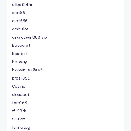
allbet24hr
alot66
alot666
amb slot
askyouwin888 vip
Baccarat
bestbet
betway
bkkwin เครดิตฟรี
brazil999
Casino
cloudbet
faro168
ff123th
fullslot
fullslotpg