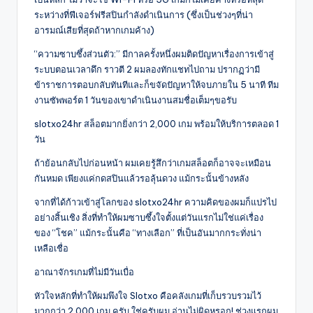
ระหว่างที่ฟีเจอร์ฟรีสปินกำลังดำเนินการ (ซึ่งเป็นช่วงๆที่น่า
อารมณ์เสียที่สุดถ้าหากเกมค้าง)
“ความซาบซึ้งส่วนตัว:” มีกาลครั้งหนึ่งผมติดปัญหาเรื่องการเข้าสู่
ระบบตอนเวลาดึก ราวตี 2 ผมลองทักแชทไปถาม ปรากฏว่ามี
ข้าราชการตอบกลับทันทีและก็ขจัดปัญหาให้จบภายใน 5 นาที ทีม
งานซัพพอร์ต 1 วันของเขาดำเนินงานสมชื่อเต็มๆขอรับ
slotxo24hr สล็อตมากยิ่งกว่า 2,000 เกม พร้อมให้บริการตลอด 1
วัน
ถ้าย้อนกลับไปก่อนหน้า ผมเคยรู้สึกว่าเกมสล็อตก็อาจจะเหมือน
กันหมด เพียงแค่กดสปินแล้วรอลุ้นดวง แม้กระนั้นข้างหลัง
จากที่ได้ก้าวเข้าสู่โลกของ slotxo24hr ความคิดของผมก็แปรไป
อย่างสิ้นเชิง สิ่งที่ทำให้ผมซาบซึ้งใจตั้งแต่วันแรกไม่ใช่แค่เรื่อง
ของ “โชค” แม้กระนั้นคือ “ทางเลือก” ที่เป็นอันมากกระทั่งน่า
เหลือเชื่อ
อาณาจักรเกมที่ไม่มีวันเบื่อ
หัวใจหลักที่ทำให้ผมพึงใจ Slotxo คือคลังเกมที่เก็บรวบรวมไว้
มากกว่า 2,000 เกม ครับ ใช่ครับผม อ่านไม่ผิดหรอก! ช่วงแรกผม