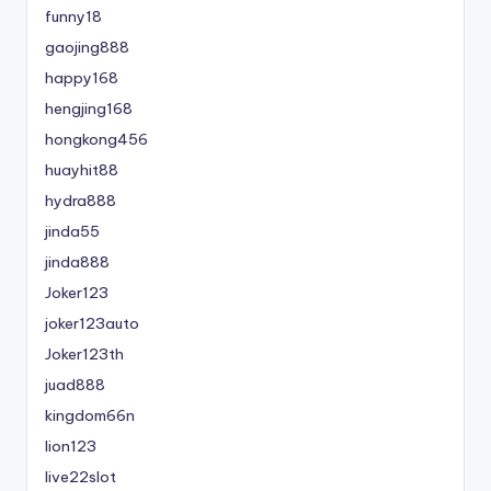
funny18
gaojing888
happy168
hengjing168
hongkong456
huayhit88
hydra888
jinda55
jinda888
Joker123
joker123auto
Joker123th
juad888
kingdom66n
lion123
live22slot