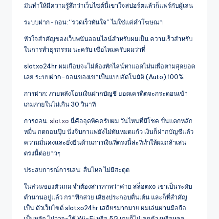
มันทำให้มีความรู้สึกว่าเว็บไซต์นี้เขาใจสปอร์ตแล้วก็แฟร์กับผู้เล่น
ระบบฝาก-ถอน: “รวดเร็วทันใจ” ไม่ใช่แค่คำโฆษณา
หัวใจสำคัญของเว็บพนันออนไลน์สำหรับผมเป็น ความเร็วสำหรับ
ในการทำธุรกรรม นะครับ เชื่อไหมครับผมว่าที่
slotxo24hr ผมเกือบจะไม่ต้องทักไลน์หาแอดไม่นเพื่อตามสุดยอด
เลย ระบบฝาก-ถอนของเขาเป็นแบบอัตโนมัติ (Auto) 100%
การฝาก: ภายหลังโอนเงินฝากบัญชี ยอดเครดิตจะกระดอนเข้า
เกมภายในไม่เกิน 30 วินาที
การถอน:
slotxo
นี่คือจุดพีคครับผม วันไหนที่มีโชค ปั่นแตกหลัก
หมื่น กดถอนปุ๊บ นั่งจิบกาแฟยังไม่ทันหมดแก้ว เงินก็ฝากบัญชีแล้ว
ความมั่นคงและยั่งยืนด้านการเงินที่ตรงนี้ล่ะที่ทำให้ผมกล้าเล่น
ตรงนี้ต่อยาวๆ
ประสบการณ์การเล่น: ลื่นไหล ไม่มีสะดุด
ในส่วนของตัวเกม จำต้องสารภาพว่าค่าย สล็อตxo เขาเป็นระดับ
ตำนานอยู่แล้ว กราฟิกสวย เสียงประกอบตื่นเต้น และก็ที่สำคัญ
เป็น ตัวเว็บไซต์ slotxo24hr เสถียรมากมาย ผมเล่นผ่านมือถือ
เป็นหลัก ไม่ว่าจะใช้ Wi-Fi หรือ 5G เกมก็ไม่เคยค้างหรือหลุด