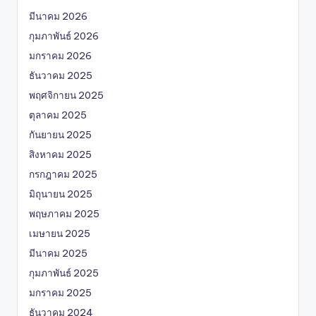
มีนาคม 2026
กุมภาพันธ์ 2026
มกราคม 2026
ธันวาคม 2025
พฤศจิกายน 2025
ตุลาคม 2025
กันยายน 2025
สิงหาคม 2025
กรกฎาคม 2025
มิถุนายน 2025
พฤษภาคม 2025
เมษายน 2025
มีนาคม 2025
กุมภาพันธ์ 2025
มกราคม 2025
ธันวาคม 2024