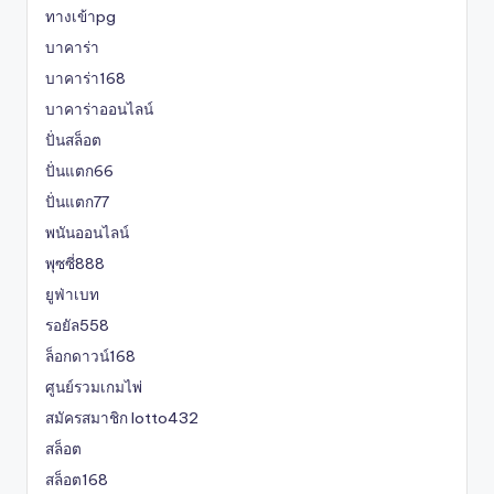
ทางเข้าpg
บาคาร่า
บาคาร่า168
บาคาร่าออนไลน์
ปั่นสล็อต
ปั่นแตก66
ปั่นแตก77
พนันออนไลน์
พุซซี่888
ยูฟ่าเบท
รอยัล558
ล็อกดาวน์168
ศูนย์รวมเกมไพ่
สมัครสมาชิก lotto432
สล็อต
สล็อต168