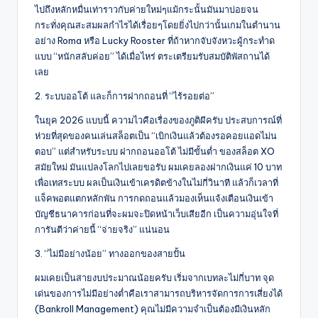
ไปถึงหลักหมื่นเท่าราวกับค่ายใหม่ๆแม้กระนั้นมันมาบ่อยจน
กระทั่งคุณสะสมผลกำไรได้เรื่อยๆโดยยิ่งไปกว่านั้นเกมในตำนาน
อย่าง Roma หรือ Lucky Rooster ที่ถ้าหากจับจังหวะผู้กระทำด
แบบ “หนักสลับค่อย” ได้เมื่อไหร่ ตระเตรียมรับสมบัติพัสถานได้
เลย
2. ระบบออโต้ และก็การฝากถอนที่ “ไร้รอยต่อ”
ในยุค 2026 แบบนี้ ความไวคือเรื่องของภูติผีครับ ประสบการณ์ที่
ห่วยที่สุดของคนเล่นสล็อตเป็น “เบิกเงินแล้วต้องรอคอยแอดไม่น
ตอบ” แต่สำหรับระบบ ฝากถอนออโต้ ไม่มีขั้นต่ำ ของสล็อต XO
สมัยใหม่ มันแปลงโลกไปเลยขอรับ ผมเคยลองฝากเงินแค่ 10 บาท
เพื่อเทสระบบ ผลเป็นเงินเข้าเครดิตข้างในไม่กี่วินาที แล้วก็เวลาที่
แจ็คพอตแตกหลักพัน การกดถอนแล้วมองเห็นแจ้งเตือนเงินเข้า
บัญชีธนาคารก่อนที่จะผมจะปิดหน้าเว็บเสียอีก เป็นความอุ่นใจที่
การันตีว่าค่ายนี้ “จ่ายจริง” แน่นอน
3. “ไม่มีอย่างน้อย” ทางออกของสายปั้น
ผมเคยเป็นสายงบประมาณน้อยครับ เริ่มจากเบทละไม่กี่บาท จุด
เด่นของการไม่มีอย่างต่ำคือเราสามารถบริหารจัดการการเสี่ยงได้
(Bankroll Management) คุณไม่มีความจำเป็นต้องมีเงินหลัก