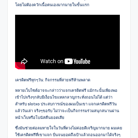
โดยไม่ต้องควักเนื้อตนเองมากมายในขั้นแรก
เครดิตฟรีทุกๆวัน: กิจกรรมที่สายฟรีห้ามพลาด
หลายเว็บไซต์อาจจะกล่าวว่าแจกเครดิตฟรี แม้กระนั้นเพียงพอ
เข้าไปจริงๆกลับมีเงื่อนไขแหลกลาญกระทั่งถอนไม่ได้ แต่ว่า
สำหรับ slotxo ประสบการณ์ของผมเป็นเขา แจกเครดิตฟรีวัน
แล้ววันเล่า จริงๆขอรับ ไม่ว่าจะเป็นกิจกรรมร่วมสนุกสนานผ่าน
หน้าเว็บหรือโบนัสคืนยอดเสีย
ซึ่งมันช่วยต่อลมหายใจในวันที่ดวงไม่ค่อยดีเจริญมากมาย ผมเคย
ใช้เครดิตฟรีที่เขาแจก ปั่นจนยอดถึงเป้าแล้วถอนออกมาได้จริงๆ