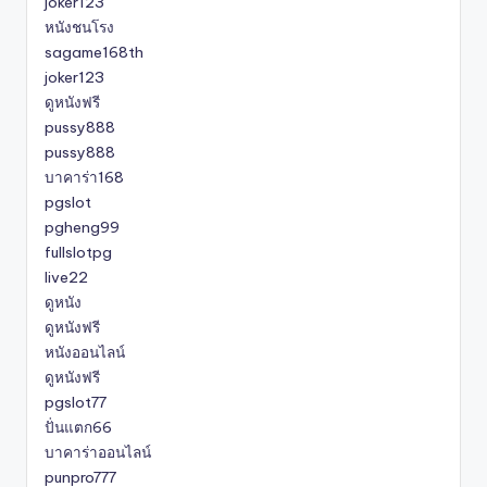
joker123
หนังชนโรง
sagame168th
joker123
ดูหนังฟรี
pussy888
pussy888
บาคาร่า168
pgslot
pgheng99
fullslotpg
live22
ดูหนัง
ดูหนังฟรี
หนังออนไลน์
ดูหนังฟรี
pgslot77
ปั่นแตก66
บาคาร่าออนไลน์
punpro777