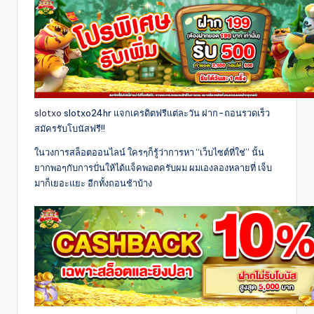
slotxo
slotxo24hr แจกเครดิตฟรีแต่ละวัน ฝาก-ถอนรวดเร็ว
สมัครรับโบนัสฟรี!!
ในวงการสล็อตออนไลน์ ใครๆก็รู้ว่าการหา “เว็บไซต์ที่ใช่” นั้น
ยากพอๆกับการปั่นให้ได้แจ็คพอตครับผม ผมเองลองหลายที่ เจ็บ
มาก็เยอะแยะ อีกทั้งถอนช้าบ้าง