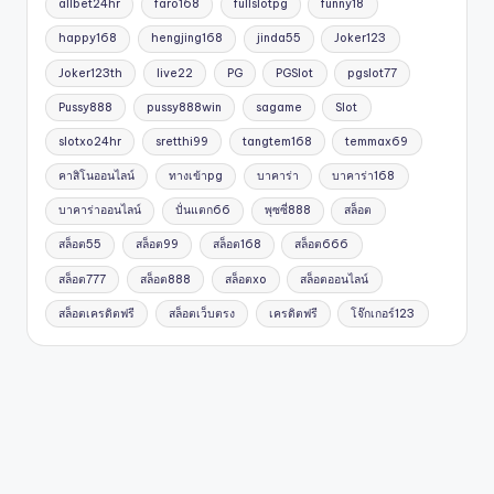
allbet24hr
faro168
fullslotpg
funny18
happy168
hengjing168
jinda55
Joker123
Joker123th
live22
PG
PGSlot
pgslot77
Pussy888
pussy888win
sagame
Slot
slotxo24hr
sretthi99
tangtem168
temmax69
คาสิโนออนไลน์
ทางเข้าpg
บาคาร่า
บาคาร่า168
บาคาร่าออนไลน์
ปั่นแตก66
พุซซี่888
สล็อต
สล็อต55
สล็อต99
สล็อต168
สล็อต666
สล็อต777
สล็อต888
สล็อตxo
สล็อตออนไลน์
สล็อตเครดิตฟรี
สล็อตเว็บตรง
เครดิตฟรี
โจ๊กเกอร์123