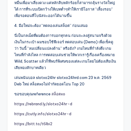
หมื่นเพื่อมาเสี่ยงดวง แค่หลักสิบหลักร้อยก็สามารถลุ้นรางวัลใหญ่
ได้ การที่ระบบเปิดกว้างให้เบทต่ำๆทำให้เรามีโอกาส “เลี้ยงรอบ”
เพื่อรอตอนที่โบนัสจะออกได้นานขึ้น
4. มือใหม่จะต้อง “ทดลองเล่นสล็อต” ก่อนเสมอ
นี่เป็นกลเม็ดที่ผมต้องการบอกทุกคน ก่อนจะลงสู่สนามจริงด้วย
เงินในกระเป๋า ผมชอบใช้ฟีเจอร์ ทดสอบเล่น (Demo) เพื่อเช็คดู
ว่า วันนี้ “ลมเปลี่ยนแปลงด้าน” หรือยัง? เกมไหนที่กำลังตึง เกม
ไหนที่กำลังไหล การทดสอบเล่นช่วยให้พวกเรารู้เรื่องเครื่องหมาย
Wild, Scatter แล้วก็ฟีพบร์พิเศษของแต่ละเกมโดยไม่ต้องเสียเงิน
เสียทองสักบาทเดียว
เล่นพนันบอล slotxo24hr slotxo24hrd.com 23 พ.ค. 2569
Deb ใหม่ สล็อตxoไม่จำกัดยอดโอน Top 20
ขอขอบคุณreference
สล็อตxo
https://rebrand.ly/slotxo24hr-d
https://cutly.info/slotxo24hr-d
https://bitt.to/t6lbi2