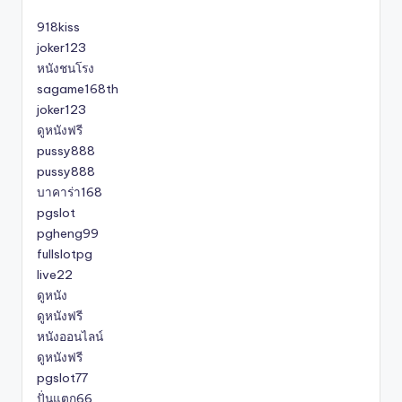
918kiss
joker123
หนังชนโรง
sagame168th
joker123
ดูหนังฟรี
pussy888
pussy888
บาคาร่า168
pgslot
pgheng99
fullslotpg
live22
ดูหนัง
ดูหนังฟรี
หนังออนไลน์
ดูหนังฟรี
pgslot77
ปั่นแตก66