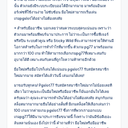
นั้น ตัวเกมยังมีระบบระเบียบออโต้อีกมากมาย มาพร้อมอินเท
อร์เฟซที่ใช้งานง่าย ไม่ซับซ้อน มือใหม่สามารถเริ่มเล่น
เกมpgslotได้อย่างไม่ต้องสงสัย
• สำหรับมืออาชีพ: บอกเลยว่าสมควรแบบสุดๆแน่นอน เพราะว่า
ตัวเกมมาพร้อมฟีพบร์นานาประการ ไม่ว่าจะเป็นการซื้อฟีเจอร์
ฟรีสปิน ระบบตัวคูณ หรือ Sticky Wild ที่จะสามารถช่วยให้ท่านมี
โอกาสสำหรับในการทำกำไรที่มากขึ้น ตัวเกม pg77 มาพร้อมเกม
มากกว่า 100 เกม ทำให้สามารถเลือกเกมpg77ที่เหมาะสมกับ
อุบายได้ดี เหมาะสมกับคนที่ถูกใจความท้าทายอีกด้วย
มือใหม่หรือมือโปรก็เล่นได้แน่นอน pgslot77 รับสมัครสมาชิก
ใหม่มากมาย สมัครได้แล้ววันนี้ เล่นเกมได้เลย!
มาขอรับทุกคน! Pgslot77 รับสมัครสมาชิกใหม่มากไม่น้อยเลยที
เดียว ไม่ว่าคุณจะเป็นมือใหม่หรือมืออาชีพ ก็มั่นอกมั่นใจได้เลย
ครับผมว่า คุณจะสามารถทำเงินได้อย่างไม่ต้องสงสัย สนุกกับเกม
สล็อตมากมากมายธีมได้อย่างเต็มที่ มีเกมสล็อตให้เลือกเล่นกว่า
100 เกมจากค่ายเกม pgslot77 ซึ่งการที่พวกเราออกแบบ
เกมpg77ให้มีนานาประการธีมขนาดนี้ ก็เพราะว่ามันมีข้อดีเยอะ
ล้นหลามนั่นเอง ยิ่งไปกว่านี้ คำถามที่ว่า มือใหม่หรือมืออาชีพ