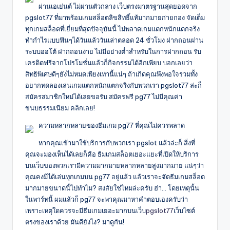
ผ่านเอเย่นต์ ไม่ผ่านตัวกลาง เว็บตรงมาตรฐานสุดยอดจาก
pgslot77 ที่มาพร้อมเกมสล็อตลิขสิทธิ์แท้มากมายก่ายกอง จัดเต็ม
ทุกเกมสล็อตที่เยี่ยมที่สุดปัจจุบันนี้ ไม่พลาดเกมแตกหนักแตกจริง
ทำกำไรแบบฟินๆได้วันแล้ววันเล่าตลอด 24 ชั่วโมง ฝากถอนผ่าน
ระบบออโต้ ฝากถอนง่าย ไม่มีอย่างต่ำสำหรับในการฝากถอน รับ
เครดิตฟรีจากโปรโมชั่นแล้วก็กิจกรรมได้อีกเพียบ บอกเลยว่า
สิทธิพิเศษดีๆยังไม่หมดเพียงเท่านี้แน่ๆ ถ้าเกิดคุณพึงพอใจรวมทั้ง
อยากทดลองเล่นเกมแตกหนักแตกจริงกับพวกเรา pgslot77 ล่ะก็
สมัครสมาชิกใหม่ได้เลยขอรับ สมัครฟรี pg77 ไม่มีคุณค่า
ขนบธรรมเนียม คลิกเลย!
ความหลากหลายของธีมเกม pg77 ที่คุณไม่ควรพลาด
หากคุณเข้ามาใช้บริการกับพวกเรา pgslot แล้วล่ะก็ สิ่งที่
คุณจะมองเห็นได้เลยก็คือ ธีมเกมสล็อตเยอะแยะที่เปิดให้บริการ
บนเว็บของพวกเรามีความมากมายหลากหลายสูงมากมาย แน่ๆว่า
คุณคงมิได้เล่นทุกเกมบน pg77 อยู่แล้ว แล้วเราจะจัดธีมเกมสล็อต
มากมายขนาดนี้ไปทำไม? สงสัยใช่ไหมล่ะครับ ฮ่า… โดยเหตุนั้น
ในพาร์ทนี้ ผมแล้วก็ pg77 จะพาคุณมาหาคำตอบเองครับว่า
เพราะเหตุใดควรจะมีธีมเกมเยอะมากบนเว็บ
pgslot77
เว็บไซต์
ตรงของเราด้วย มันดียังไง? มาดูกัน!