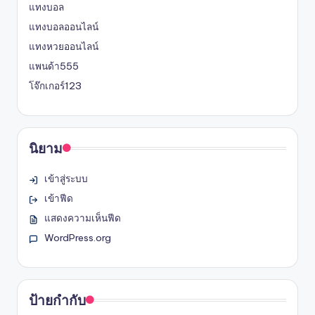
แทงบอล
แทงบอลออนไลน์
แทงหวยออนไลน์
แพนด้า555
โจ๊กเกอร์123
นิยาม
เข้าสู่ระบบ
เข้าฟีด
แสดงความเห็นฟีด
WordPress.org
ป้ายกำกับ