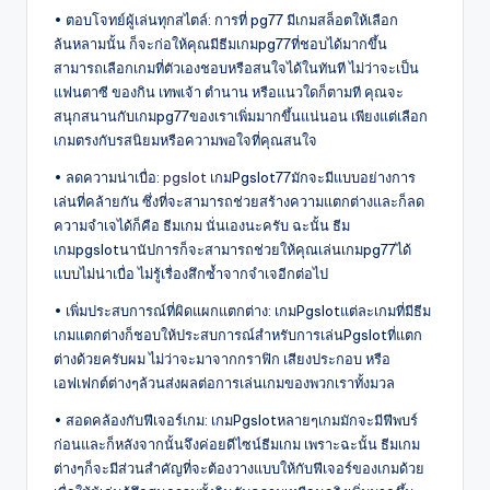
• ตอบโจทย์ผู้เล่นทุกสไตล์: การที่ pg77 มีเกมสล็อตให้เลือก
ล้นหลามนั้น ก็จะก่อให้คุณมีธีมเกมpg77ที่ชอบได้มากขึ้น
สามารถเลือกเกมที่ตัวเองชอบหรือสนใจได้ในทันที ไม่ว่าจะเป็น
แฟนตาซี ของกิน เทพเจ้า ตำนาน หรือแนวใดก็ตามที คุณจะ
สนุกสนานกับเกมpg77ของเราเพิ่มมากขึ้นแน่นอน เพียงแต่เลือก
เกมตรงกับรสนิยมหรือความพอใจที่คุณสนใจ
• ลดความน่าเบื่อ:
pgslot
เกมPgslot77มักจะมีแบบอย่างการ
เล่นที่คล้ายกัน ซึ่งที่จะสามารถช่วยสร้างความแตกต่างและก็ลด
ความจำเจได้ก็คือ ธีมเกม นั่นเองนะครับ ฉะนั้น ธีม
เกมpgslotนานัปการก็จะสามารถช่วยให้คุณเล่นเกมpg77ได้
แบบไม่น่าเบื่อ ไม่รู้เรื่องสึกซ้ำจากจำเจอีกต่อไป
• เพิ่มประสบการณ์ที่ผิดแผกแตกต่าง: เกมPgslotแต่ละเกมที่มีธีม
เกมแตกต่างก็ชอบให้ประสบการณ์สำหรับการเล่นPgslotที่แตก
ต่างด้วยครับผม ไม่ว่าจะมาจากกราฟิก เสียงประกอบ หรือ
เอฟเฟกต์ต่างๆล้วนส่งผลต่อการเล่นเกมของพวกเราทั้งมวล
• สอดคล้องกับฟีเจอร์เกม: เกมPgslotหลายๆเกมมักจะมีฟีพบร์
ก่อนและก็หลังจากนั้นจึงค่อยดีไซน์ธีมเกม เพราะฉะนั้น ธีมเกม
ต่างๆก็จะมีส่วนสำคัญที่จะต้องวางแบบให้กับฟีเจอร์ของเกมด้วย