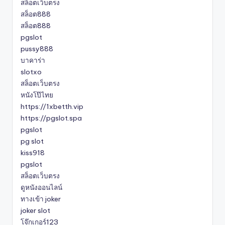
สล็อตเว็บตรง
สล็อต888
สล็อต888
pgslot
pussy888
บาคาร่า
slotxo
สล็อตเว็บตรง
หนังโป๊ไทย
https://1xbetth.vip
https://pgslot.spa
pgslot
pg slot
kiss918
pgslot
สล็อตเว็บตรง
ดูหนังออนไลน์
ทางเข้า joker
joker slot
โจ๊กเกอร์123