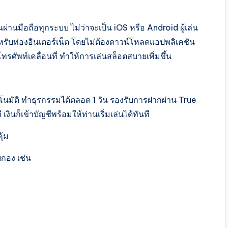
านมือถือทุกระบบ ไม่ว่าจะเป็น iOS หรือ Android ผู้เล่น
รับท่องอินเตอร์เน็ต โดยไม่ต้องดาวน์โหลดแอปพลิเคชัน
ศัพท์เคลื่อนที่ ทำให้การเล่นสล็อตสบายเพิ่มขึ้น
โนมัติ ทำธุรกรรมได้ตลอด 1 วัน รองรับการฝากผ่าน True
งินก็เข้าบัญชีพร้อมให้ท่านเริ่มเล่นได้ทันที
ุ้ม
ยกอง เช่น