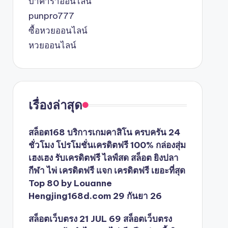
บาคาร่าออนไลน์
punpro777
ซื้อหวยออนไลน์
หวยออนไลน์
เรื่องล่าสุด
สล็อต168 บริการเกมคาสิโน ครบครัน 24
ชั่วโมง โปรโมชั่นเครดิตฟรี 100% กล่องสุ่ม
เฮงเฮง รับเครดิตฟรี ไลฟ์สด สล็อต ยิงปลา
กีฬา ไพ่ เครดิตฟรี แจก เครดิตฟรี เยอะที่สุด
Top 80 by Louanne
Hengjing168d.com 29 กันยา 26
สล็อตเว็บตรง 21 JUL 69 สล็อตเว็บตรง