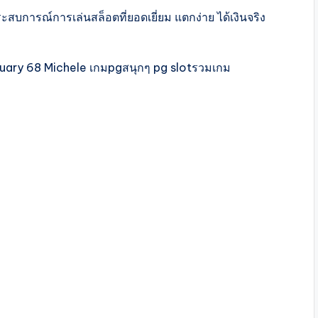
สประสบการณ์การเล่นสล็อตที่ยอดเยี่ยม แตกง่าย ได้เงินจริง
uary 68 Michele เกมpgสนุกๆ pg slotรวมเกม