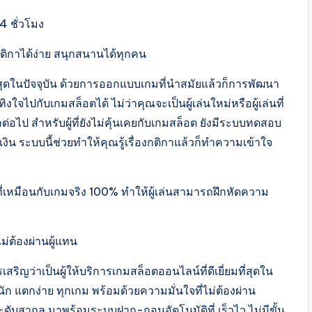
4 ชั่วโมง
จกติกาได้ง่าย สนุกสนานได้ทุกคน
่สุดในปัจจุบัน ด้วยการออกแบบเกมที่นำสมัยแล้วก็การพัฒนา
ใจไปกับเกมสล็อตได้ ไม่ว่าคุณจะเป็นผู้เล่นใหม่หรือผู้เล่นที่
กต่อไป สำหรับผู้ที่ยังไม่คุ้นเคยกับเกมสล็อต ยังมีระบบทดสอบ
ยเงิน ระบบนี้ช่วยทำให้คุณรู้เรื่องกติกาแล้วก็ทำความเข้าใจ
่เหมือนกับเกมจริง 100% ทำให้ผู้เล่นสามารถฝึกหัดความ
่ต้องผ่านผู้แทน
ิญว่าเป็นผู้ให้บริการเกมสล็อตออนไลน์ที่ดีเยี่ยมที่สุดใน
ัก แตกง่าย ทุกเกม พร้อมด้วยความมั่นใจที่ไม่ต้องผ่าน
ดับสากล มาพร้อมระบบฝาก-ถอนอัตโนมัติที่ เร็วไว ไม่มีขั้น