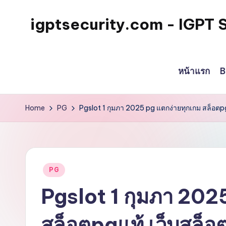
igptsecurity.com - IGPT S
Skip
to
content
หน้าแรก
B
Home
PG
Pgslot 1 กุมภา 2025 pg แตกง่ายทุกเกม สล็อตp
Posted
PG
in
Pgslot 1 กุมภา 202
สล็อตpgแท้ เว็บสล็