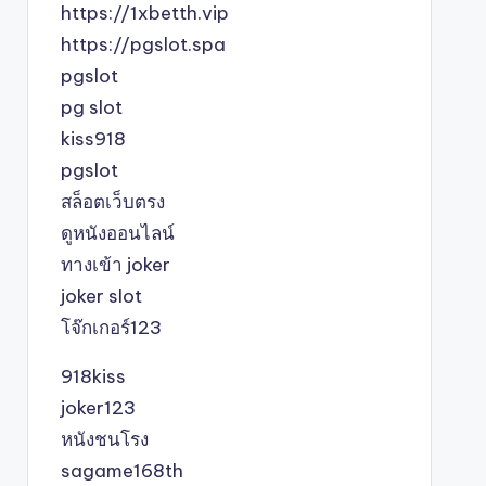
https://1xbetth.vip
https://pgslot.spa
pgslot
pg slot
kiss918
pgslot
สล็อตเว็บตรง
ดูหนังออนไลน์
ทางเข้า joker
joker slot
โจ๊กเกอร์123
918kiss
joker123
หนังชนโรง
sagame168th