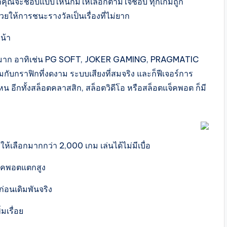
่ว่าคุณจะชอบแบบไหนก็มีให้เลือกตามใจชอบ ทุกเกมถูก
วยให้การชนะรางวัลเป็นเรื่องที่ไม่ยาก
น้า
ำนวนมาก อาทิเช่น PG SOFT, JOKER GAMING, PRAGMATIC
ับกราฟิกที่งดงาม ระบบเสียงที่สมจริง และก็ฟีเจอร์การ
อีกทั้งสล็อตคลาสสิก, สล็อตวิดีโอ หรือสล็อตแจ็คพอต ก็มี
ให้เลือกมากกว่า 2,000 เกม เล่นได้ไม่มีเบื่อ
จ็คพอตแตกสูง
่อนเดิมพันจริง
มเรื่อย