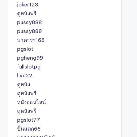
joker123
ดูหนังฟรี
pussy888
pussy888
บาคาร่า168
pgslot
pgheng99
fullslotpg
live22
ดูหนัง
ดูหนังฟรี
หนังออนไลน์
ดูหนังฟรี
pgslot77
ปั่นแตก66