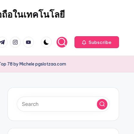
อถือในเทคโนโลยี
com
r.com
.me
instagram.com
youtube.com
Subscribe
ู่ Top 78 by Michele pgslotzaa.com