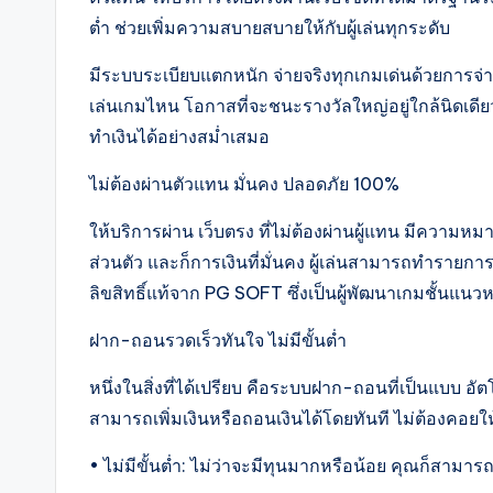
ต่ำ ช่วยเพิ่มความสบายสบายให้กับผู้เล่นทุกระดับ
มีระบบระเบียบแตกหนัก จ่ายจริงทุกเกมเด่นด้วยการจ่า
เล่นเกมไหน โอกาสที่จะชนะรางวัลใหญ่อยู่ใกล้นิดเดียว 
ทำเงินได้อย่างสม่ำเสมอ
ไม่ต้องผ่านตัวแทน มั่นคง ปลอดภัย 100%
ให้บริการผ่าน เว็บตรง ที่ไม่ต้องผ่านผู้แทน มีความ
ส่วนตัว และก็การเงินที่มั่นคง ผู้เล่นสามารถทำรายกา
ลิขสิทธิ์แท้จาก PG SOFT ซึ่งเป็นผู้พัฒนาเกมชั้นแนวห
ฝาก-ถอนรวดเร็วทันใจ ไม่มีขั้นต่ำ
หนึ่งในสิ่งที่ได้เปรียบ คือระบบฝาก-ถอนที่เป็นแบบ อัตโ
สามารถเพิ่มเงินหรือถอนเงินได้โดยทันที ไม่ต้องคอยให
• ไม่มีขั้นต่ำ: ไม่ว่าจะมีทุนมากหรือน้อย คุณก็สามารถ