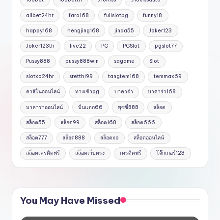
allbet24hr
faro168
fullslotpg
funny18
happy168
hengjing168
jinda55
Joker123
Joker123th
live22
PG
PGSlot
pgslot77
Pussy888
pussy888win
sagame
Slot
slotxo24hr
sretthi99
tangtem168
temmax69
คาสิโนออนไลน์
ทางเข้าpg
บาคาร่า
บาคาร่า168
บาคาร่าออนไลน์
ปั่นแตก66
พุซซี่888
สล็อต
สล็อต55
สล็อต99
สล็อต168
สล็อต666
สล็อต777
สล็อต888
สล็อตxo
สล็อตออนไลน์
สล็อตเครดิตฟรี
สล็อตเว็บตรง
เครดิตฟรี
โจ๊กเกอร์123
You May Have Missed