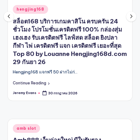
Posted
hengjing168
in
สล็อต168 บริการเกมคาสิโน ครบครัน 24
ชั่วโมง โปรโมชั่นเครดิตฟรี 100% กล่องสุ่ม
เฮงเฮง รับเครดิตฟรี ไลฟ์สด สล็อต ยิงปลา
กีฬา ไพ่ เครดิตฟรี แจก เครดิตฟรี เยอะที่สุด
Top 80 by Louanne Hengjing168d.com
29 กันยา 26
Hengjing168 แจกฟรี 50 ฝากไม่ก่…
Continue Reading
Jeremy Evans
30 กรกฎาคม 2026
Posted
by
Posted
amb slot
in