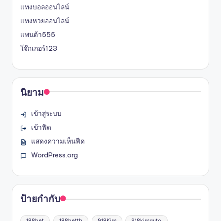
แทงบอลออนไลน์
แทงหวยออนไลน์
แพนด้า555
โจ๊กเกอร์123
นิยาม
เข้าสู่ระบบ
เข้าฟีด
แสดงความเห็นฟีด
WordPress.org
ป้ายกำกับ
188bet
188betth
918Kiss
918kissauto