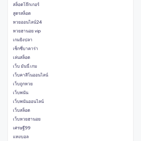
สล็อตโจ๊กเกอร์
สูตรสล็อต
หวยออนไลน์24
หวยฮานอย vip
เกมยิงปลา
เซ็กซี่บาคาร่า
เล่นสล็อต
เว็บ มันนี่ เกม
เว็บคาสิโนออนไลน์
เว็บถูกหวย
เว็บพนัน
เว็บพนันออนไลน์
เว็บสล็อต
เว็บหวยฮานอย
เศรษฐี99
แทงบอล