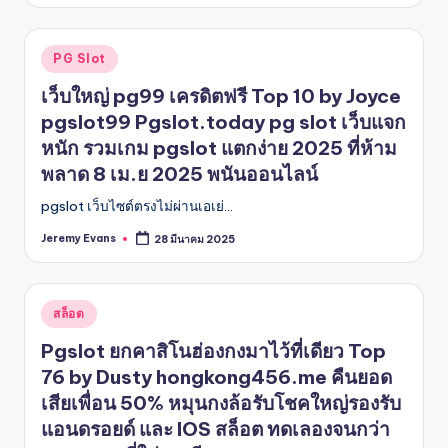
Posted
PG Slot
in
เว็บใหญ่ pg99 เครดิตฟรี Top 10 by Joyce
pgslot99 Pgslot.today pg slot เว็บแจก
หนัก รวมเกม pgslot แตกง่าย 2025 ที่ห้าม
พลาด 8 เม.ย 2025 พนันออนไลน์
pgslot เว็บไซต์ตรงไม่ผ่านเอเย่…
Jeremy Evans
28 มีนาคม 2025
Posted
by
Posted
สล็อต
in
Pgslot ยกคาสิโนฮ่องกงมาไว้ที่เดียว Top
76 by Dusty hongkong456.me คืนยอด
เสียเพื่อน 50% หมุนกงล้อรับโชคใหญ่รองรับ
แอนดรอยด์ และ IOS สล็อต ทดเลองจนกว่า