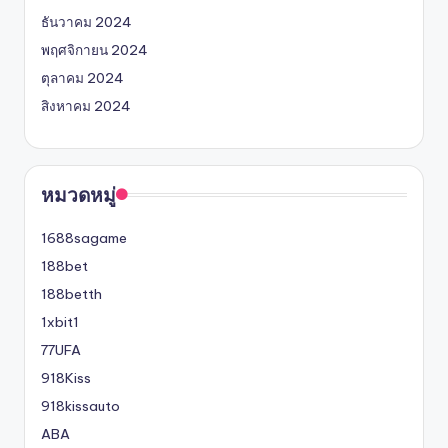
ธันวาคม 2024
พฤศจิกายน 2024
ตุลาคม 2024
สิงหาคม 2024
หมวดหมู่
1688sagame
188bet
188betth
1xbit1
77UFA
918Kiss
918kissauto
ABA