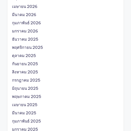
เมษายน 2026
มีนาคม 2026
กุมภาพันธ์ 2026
มกราคม 2026
ธันวาคม 2025
พฤศจิกายน 2025
ตุลาคม 2025
กันยายน 2025
สิงหาคม 2025
กรกฎาคม 2025
มิถุนายน 2025
พฤษภาคม 2025
เมษายน 2025
มีนาคม 2025
กุมภาพันธ์ 2025
มกราคม 2025