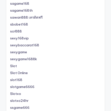
sagame168
sagame168th
sawan888 เครดิตฟรี
sbobet168
scr888
sexy168vip
sexybaccarat168
sexygame
sexygame1688k
Slot
Slot Online
slot168
slotgame6666
Slotxo
slotxo24hr
ssgame666