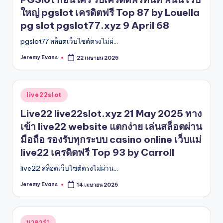
ใหญ่ pgslot เครดิตฟรี Top 87 by Louella
pg slot pgslot77.xyz 9 April 68
pgslot77 สล็อตเว็บไซต์ตรงไม่ผ่…
Jeremy Evans
22 เมษายน 2025
Posted
by
Posted
live22slot
in
Live22 live22slot.xyz 21 May 2025 ทาง
เข้า live22 website แตกง่าย เล่นสล็อตผ่าน
มือถือ รองรับทุกระบบ casino online เว็บแม่
live22 เครดิตฟรี Top 93 by Carroll
live22 สล็อตเว็บไซต์ตรงไม่ผ่าน…
Jeremy Evans
14 เมษายน 2025
Posted
by
Posted
บาคาร่า