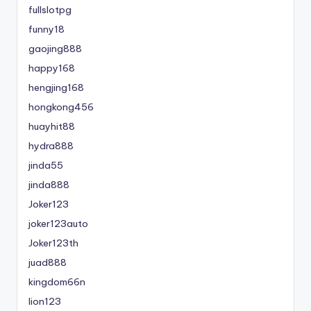
fullslotpg
funny18
gaojing888
happy168
hengjing168
hongkong456
huayhit88
hydra888
jinda55
jinda888
Joker123
joker123auto
Joker123th
juad888
kingdom66n
lion123