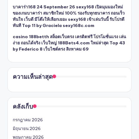
บาคาร่า168 24 September 26 sexy168 เปิดมุมมองใหม่
ของเกมบาคาร่า สมาชิกใหม่ 100% รองรับทุกธนาคาร ถอนเร็ว
ทันใจ เว็บดี มีโต๊ะให้เลือกเยอะ sexy168 เข้าเล่นวันนี้ รับโปรดี
ทันที Top 11 by Graciela sexy168c.com
casino 188betth สล็อตเว็บตรง เครดิตฟรี โปรโมชั่นแรง เล่น
ง่าย ถอนได้จริง เว็บใหญ่ 188Bets4.com ใหม่ล่าสุด Top 43
by Federico 8 เว็บไซต์ตรง สิงหาคม 69
ความเห็นล่าสุด
คลังเก็บ
กรกฎาคม 2026
มิถุนายน 2026
พฤษภาคม 2026