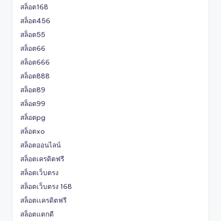
สล็อต168
สล็อต456
สล็อต55
สล็อต66
สล็อต666
สล็อต888
สล็อต89
สล็อต99
สล็อตpg
สล็อตxo
สล็อตออนไลน์
สล็อตเครดิตฟรี
สล็อตเว็บตรง
สล็อตเว็บตรง 168
สล็อตเเครดิตฟรี
สล็อตแตกดี