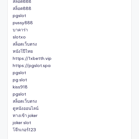
สล็อต888
สล็อต888
pgslot
pussy888
บาคาร่า
slotxo
สล็อตเว็บตรง
หนังโป๊ไทย
https://1xbetth.vip
https://pgslot.spa
pgslot
pg slot
kiss918
pgslot
สล็อตเว็บตรง
ดูหนังออนไลน์
ทางเข้า joker
joker slot
โจ๊กเกอร์123