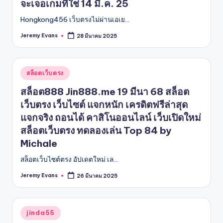
จะเจอเกมที่ใช่ 14 มี.ค. 25
Hongkong456 เว็บตรงไม่ผ่านเอเย…
Jeremy Evans
28 มีนาคม 2025
Posted
by
Posted
สล็อตเว็บตรง
in
สล็อต888 Jin888.me 19 มีนา 68 สล็อต
เว็บตรง เว็บไซต์ แจกหนัก เครดิตฟรีล่าสุด
แจกจริง ถอนได้ คาสิโนออนไลน์ เว็บเปิดใหม่
สล็อตเว็บตรง ทดลองเล่น Top 84 by
Michale
สล็อตเว็บไซต์ตรง อัปเดตใหม่ เล…
Jeremy Evans
26 มีนาคม 2025
Posted
by
Posted
jinda55
in