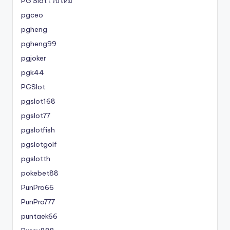
PG Slot เว็บใหม่
pgceo
pgheng
pgheng99
pgjoker
pgk44
PGSlot
pgslot168
pgslot77
pgslotfish
pgslotgolf
pgslotth
pokebet88
PunPro66
PunPro777
puntaek66