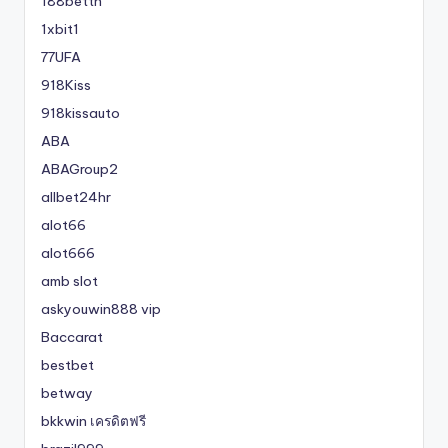
188betth
1xbit1
77UFA
918Kiss
918kissauto
ABA
ABAGroup2
allbet24hr
alot66
alot666
amb slot
askyouwin888 vip
Baccarat
bestbet
betway
bkkwin เครดิตฟรี