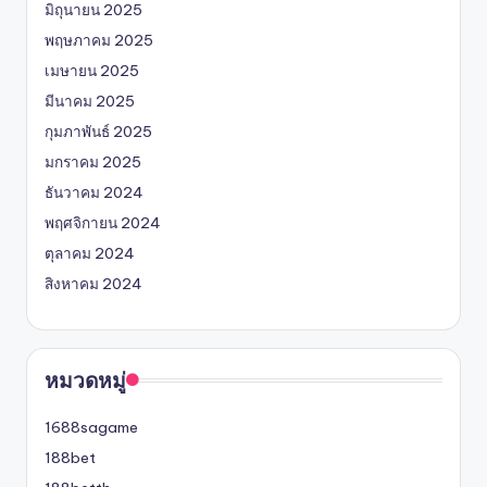
มิถุนายน 2025
พฤษภาคม 2025
เมษายน 2025
มีนาคม 2025
กุมภาพันธ์ 2025
มกราคม 2025
ธันวาคม 2024
พฤศจิกายน 2024
ตุลาคม 2024
สิงหาคม 2024
หมวดหมู่
1688sagame
188bet