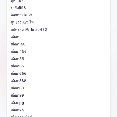
ยูฟ่าเบท
รอยัล558
ล็อกดาวน์168
ศูนย์รวมเกมไพ่
สมัครสมาชิก lotto432
สล็อต
สล็อต168
สล็อต456
สล็อต55
สล็อต66
สล็อต666
สล็อต888
สล็อต89
สล็อต99
สล็อตpg
สล็อตxo