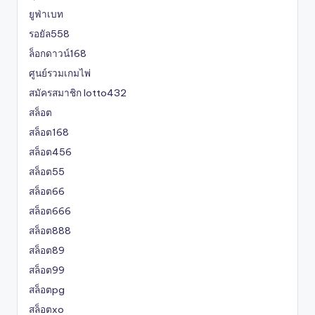
ยูฟ่าเบท
รอยัล558
ล็อกดาวน์168
ศูนย์รวมเกมไพ่
สมัครสมาชิก lotto432
สล็อต
สล็อต168
สล็อต456
สล็อต55
สล็อต66
สล็อต666
สล็อต888
สล็อต89
สล็อต99
สล็อตpg
สล็อตxo