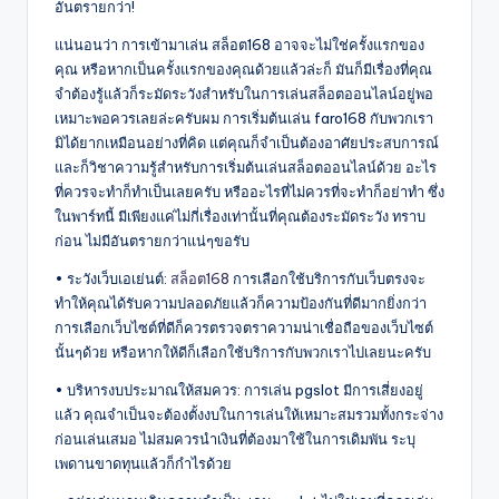
อันตรายกว่า!
แน่นอนว่า การเข้ามาเล่น สล็อต168 อาจจะไม่ใช่ครั้งแรกของ
คุณ หรือหากเป็นครั้งแรกของคุณด้วยแล้วล่ะก็ มันก็มีเรื่องที่คุณ
จำต้องรู้แล้วก็ระมัดระวังสำหรับในการเล่นสล็อตออนไลน์อยู่พอ
เหมาะพอควรเลยล่ะครับผม การเริ่มต้นเล่น faro168 กับพวกเรา
มิได้ยากเหมือนอย่างที่คิด แต่คุณก็จำเป็นต้องอาศัยประสบการณ์
และก็วิชาความรู้สำหรับการเริ่มต้นเล่นสล็อตออนไลน์ด้วย อะไร
ที่ควรจะทำก็ทำเป็นเลยครับ หรืออะไรที่ไม่ควรที่จะทำก็อย่าทำ ซึ่ง
ในพาร์ทนี้ มีเพียงแค่ไม่กี่เรื่องเท่านั้นที่คุณต้องระมัดระวัง ทราบ
ก่อน ไม่มีอันตรายกว่าแน่ๆขอรับ
• ระวังเว็บเอเย่นต์:
สล็อต168
การเลือกใช้บริการกับเว็บตรงจะ
ทำให้คุณได้รับความปลอดภัยแล้วก็ความป้องกันที่ดีมากยิ่งกว่า
การเลือกเว็บไซต์ที่ดีก็ควรตรวจตราความน่าเชื่อถือของเว็บไซต์
นั้นๆด้วย หรือหากให้ดีก็เลือกใช้บริการกับพวกเราไปเลยนะครับ
• บริหารงบประมาณให้สมควร: การเล่น pgslot มีการเสี่ยงอยู่
แล้ว คุณจำเป็นจะต้องตั้งงบในการเล่นให้เหมาะสมรวมทั้งกระจ่าง
ก่อนเล่นเสมอ ไม่สมควรนำเงินที่ต้องมาใช้ในการเดิมพัน ระบุ
เพดานขาดทุนแล้วก็กำไรด้วย