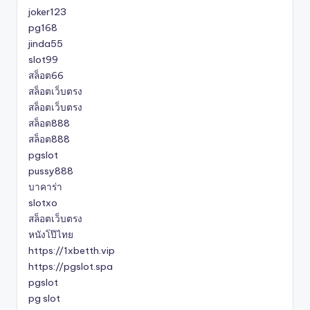
joker123
pg168
jinda55
slot99
สล็อต66
สล็อตเว็บตรง
สล็อตเว็บตรง
สล็อต888
สล็อต888
pgslot
pussy888
บาคาร่า
slotxo
สล็อตเว็บตรง
หนังโป๊ไทย
https://1xbetth.vip
https://pgslot.spa
pgslot
pg slot