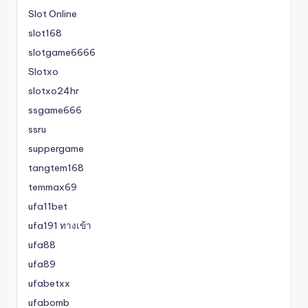
Slot Online
slot168
slotgame6666
Slotxo
slotxo24hr
ssgame666
ssru
suppergame
tangtem168
temmax69
ufa11bet
ufa191 ทางเข้า
ufa88
ufa89
ufabetxx
ufabomb