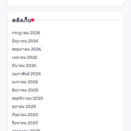
คลังเก็บ
กรกฎาคม 2026
มิถุนายน 2026
พฤษภาคม 2026
เมษายน 2026
มีนาคม 2026
กุมภาพันธ์ 2026
มกราคม 2026
ธันวาคม 2025
พฤศจิกายน 2025
ตุลาคม 2025
กันยายน 2025
สิงหาคม 2025
กรกฎาคม 2025