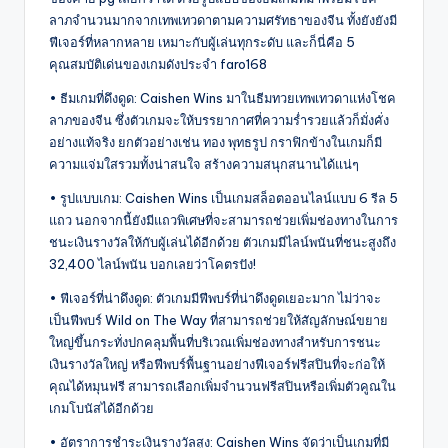
ลาภจำนวนมากจากเทพเทวดาตามความศรัทธาของจีน ทั้งยังยังมี
ฟีเจอร์ที่หลากหลาย เหมาะกับผู้เล่นทุกระดับ และก็นี่คือ 5
คุณสมบัติเด่นของเกมดังประจำ faro168
• ธีมเกมที่ดึงดูด: Caishen Wins มาในธีมทวยเทพเทวดาแห่งโชค
ลาภของจีน ซึ่งตัวเกมจะให้บรรยากาศที่ความร่ำรวยแล้วก็มั่งคั่ง
อย่างแท้จริง ยกตัวอย่างเช่น ทอง พุทธรูป กราฟิกข้างในเกมก็มี
ความแจ่มใสรวมทั้งน่าสนใจ สร้างความสนุกสนานได้แน่ๆ
• รูปแบบเกม: Caishen Wins เป็นเกมสล็อตออนไลน์แบบ 6 รีล 5
แถว นอกจากนี้ยังมีแถวพิเศษที่จะสามารถช่วยเพิ่มช่องทางในการ
ชนะเงินรางวัลให้กับผู้เล่นได้อีกด้วย ตัวเกมมีไลน์พนันที่ชนะสูงถึง
32,400 ไลน์พนัน บอกเลยว่าโคตรปัง!
• ฟีเจอร์ที่น่าดึงดูด: ตัวเกมมีฟีพบร์ที่น่าดึงดูดเยอะมาก ไม่ว่าจะ
เป็นฟีพบร์ Wild on The Way ที่สามารถช่วยให้สัญลักษณ์ขยาย
ใหญ่ขึ้นกระทั่งปกคลุมพื้นที่บริเวณเพิ่มช่องทางสำหรับการชนะ
เงินรางวัลใหญ่ หรือฟีพบร์พื้นฐานอย่างฟีเจอร์ฟรีสปินที่จะก่อให้
คุณได้หมุนฟรี สามารถเลือกเพิ่มจำนวนฟรีสปินหรือเพิ่มตัวคูณใน
เกมโบนัสได้อีกด้วย
• อัตราการชำระเงินรางวัลสูง: Caishen Wins จัดว่าเป็นเกมที่มี