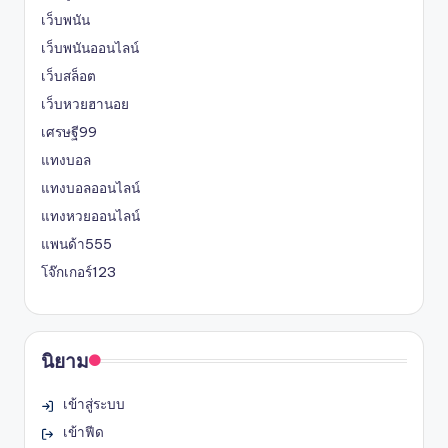
เว็บพนัน
เว็บพนันออนไลน์
เว็บสล็อต
เว็บหวยฮานอย
เศรษฐี99
แทงบอล
แทงบอลออนไลน์
แทงหวยออนไลน์
แพนด้า555
โจ๊กเกอร์123
นิยาม
เข้าสู่ระบบ
เข้าฟีด