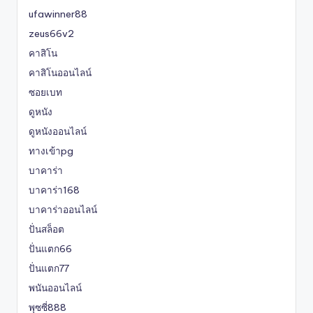
ufawinner88
zeus66v2
คาสิโน
คาสิโนออนไลน์
ซอยเบท
ดูหนัง
ดูหนังออนไลน์
ทางเข้าpg
บาคาร่า
บาคาร่า168
บาคาร่าออนไลน์
ปั่นสล็อต
ปั่นแตก66
ปั่นแตก77
พนันออนไลน์
พุซซี่888