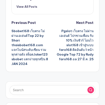
View All Posts
Post
Previous Post
Next Post
Sbobet168 เว็บตรง ไม่
Pgslot เว็บตรง ไม่ผ่าน
navigation
ผ่านเอเย่นต์Top 22 by
เอเย่นต์ โปรชวนเพื่อน รับ
Shari
10% เงินชัวร์ โอนไว
thaisbobet168.com
slot168 เข้าสู่ระบบ
แจกโบนัสระดับเซียน รวม
faro168 ติดอันดับ 1 หน้า
ทุกค่ายดัง สล็อตJoker123
Google Top 72 by Rudy
sbobet แตกง่ายทุกสปิน 8
faro168.co 27 มี.ค. 25
JAN 2024