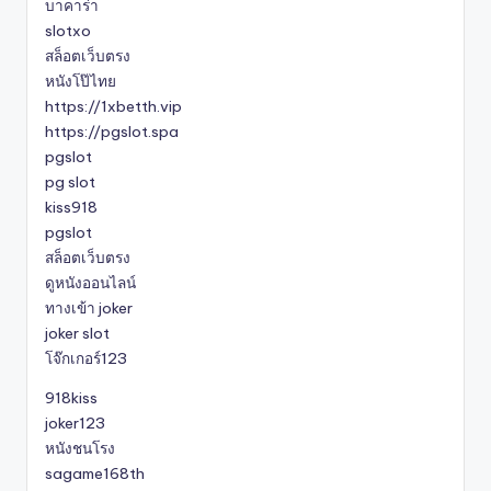
บาคาร่า
slotxo
สล็อตเว็บตรง
หนังโป๊ไทย
https://1xbetth.vip
https://pgslot.spa
pgslot
pg slot
kiss918
pgslot
สล็อตเว็บตรง
ดูหนังออนไลน์
ทางเข้า joker
joker slot
โจ๊กเกอร์123
918kiss
joker123
หนังชนโรง
sagame168th