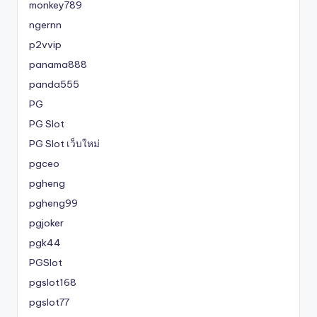
monkey789
ngernn
p2vvip
panama888
panda555
PG
PG Slot
PG Slot เว็บใหม่
pgceo
pgheng
pgheng99
pgjoker
pgk44
PGSlot
pgslot168
pgslot77