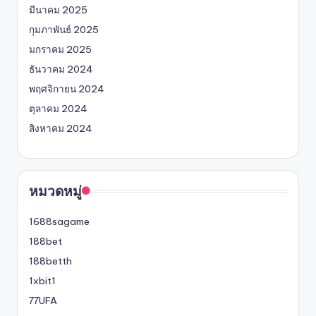
มีนาคม 2025
กุมภาพันธ์ 2025
มกราคม 2025
ธันวาคม 2024
พฤศจิกายน 2024
ตุลาคม 2024
สิงหาคม 2024
หมวดหมู่
1688sagame
188bet
188betth
1xbit1
77UFA