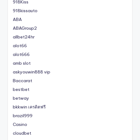
918Kiss
918kissauto
ABA
ABAGroup2
allbet24hr
alot66
alot666
amb slot
askyouwin888 vip
Baccarat
bestbet
betway
bkkwin เครดิตฟรี
brazil999
Casino
cloudbet