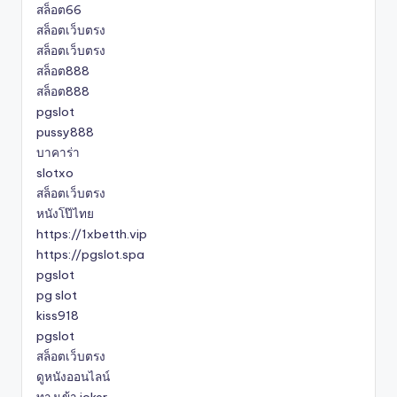
สล็อต66
สล็อตเว็บตรง
สล็อตเว็บตรง
สล็อต888
สล็อต888
pgslot
pussy888
บาคาร่า
slotxo
สล็อตเว็บตรง
หนังโป๊ไทย
https://1xbetth.vip
https://pgslot.spa
pgslot
pg slot
kiss918
pgslot
สล็อตเว็บตรง
ดูหนังออนไลน์
ทางเข้า joker