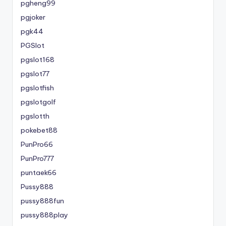
pgheng99
pgjoker
pgk44
PGSlot
pgslot168
pgslot77
pgslotfish
pgslotgolf
pgslotth
pokebet88
PunPro66
PunPro777
puntaek66
Pussy888
pussy888fun
pussy888play