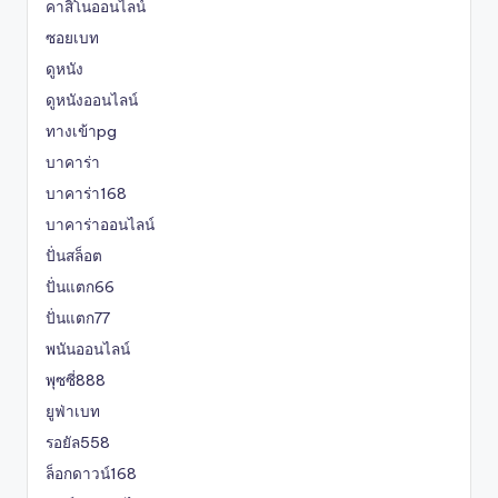
คาสิโนออนไลน์
ซอยเบท
ดูหนัง
ดูหนังออนไลน์
ทางเข้าpg
บาคาร่า
บาคาร่า168
บาคาร่าออนไลน์
ปั่นสล็อต
ปั่นแตก66
ปั่นแตก77
พนันออนไลน์
พุซซี่888
ยูฟ่าเบท
รอยัล558
ล็อกดาวน์168