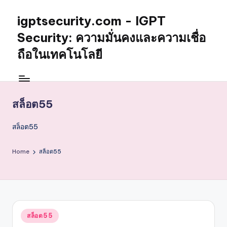
igptsecurity.com - IGPT
Skip
to
Security: ความมั่นคงและความเชื่อ
content
ถือในเทคโนโลยี
สล็อต55
สล็อต55
Home
สล็อต55
Posted
สล็อต55
in