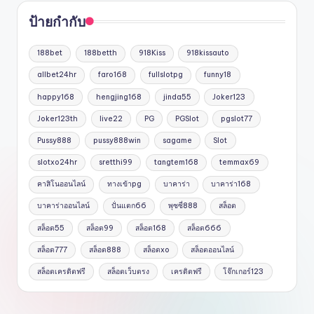
ป้ายกำกับ
188bet
188betth
918Kiss
918kissauto
allbet24hr
faro168
fullslotpg
funny18
happy168
hengjing168
jinda55
Joker123
Joker123th
live22
PG
PGSlot
pgslot77
Pussy888
pussy888win
sagame
Slot
slotxo24hr
sretthi99
tangtem168
temmax69
คาสิโนออนไลน์
ทางเข้าpg
บาคาร่า
บาคาร่า168
บาคาร่าออนไลน์
ปั่นแตก66
พุซซี่888
สล็อต
สล็อต55
สล็อต99
สล็อต168
สล็อต666
สล็อต777
สล็อต888
สล็อตxo
สล็อตออนไลน์
สล็อตเครดิตฟรี
สล็อตเว็บตรง
เครดิตฟรี
โจ๊กเกอร์123