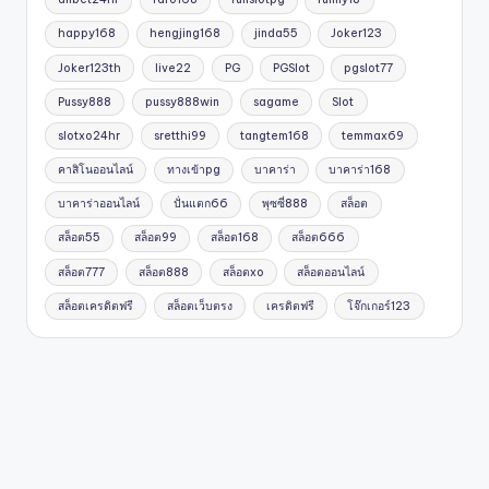
happy168
hengjing168
jinda55
Joker123
Joker123th
live22
PG
PGSlot
pgslot77
Pussy888
pussy888win
sagame
Slot
slotxo24hr
sretthi99
tangtem168
temmax69
คาสิโนออนไลน์
ทางเข้าpg
บาคาร่า
บาคาร่า168
บาคาร่าออนไลน์
ปั่นแตก66
พุซซี่888
สล็อต
สล็อต55
สล็อต99
สล็อต168
สล็อต666
สล็อต777
สล็อต888
สล็อตxo
สล็อตออนไลน์
สล็อตเครดิตฟรี
สล็อตเว็บตรง
เครดิตฟรี
โจ๊กเกอร์123