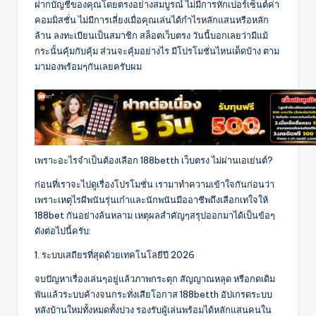
ฝากบัญชีของคุณโดยตรงอย่างสมบูรณ์ ไม่มีการหักเปอร์เซ็นต์ค่า
คอมมิสชั่น ไม่มีการเลี่ยงเมื่อคุณเล่นได้กำไรหลักแสนหรือหลัก
ล้าน ลงทะเบียนเป็นสมาชิก สล็อตเว็บตรง วันนี้บอกเลยว่ามีแม้
กระนั้นคุ้มกับคุ้ม ส่วนจะคุ้มอย่างไร มีโปรโมชั่นไหนเด็ดบ้าง ตาม
มามองพร้อมๆกันเลยครับผม
เพราะอะไรจำเป็นต้องเลือก 188betth เว็บตรง ไม่ผ่านเอเย่นต์?
ก่อนที่เราจะไปดูเรื่องโปรโมชั่น เรามาทำความเข้าใจกันก่อนว่า
เพราะเหตุไรผีพนันรุ่นเก๋าและนักพนันมืออาชีพถึงเลือกเทใจให้
188bet กันอย่างล้นหลาม เหตุผลสำคัญๆสรุปออกมาได้เป็นข้อๆ
ดังต่อไปนี้ครับ:
1. ระบบเสถียรที่สุดด้วยเทคโนโลยีปี 2026
จบปัญหาเรื่องเล่นๆอยู่แล้วภาพกระตุก สัญญาณหลุด หรือกดเดิม
พันแล้วระบบค้างจนกระทั่งเสียโอกาส 188betth อัปเกรดระบบ
หลังบ้านใหม่ทั้งหมดทั้งปวง รองรับผู้เล่นพร้อมได้หลักแสนคนใน