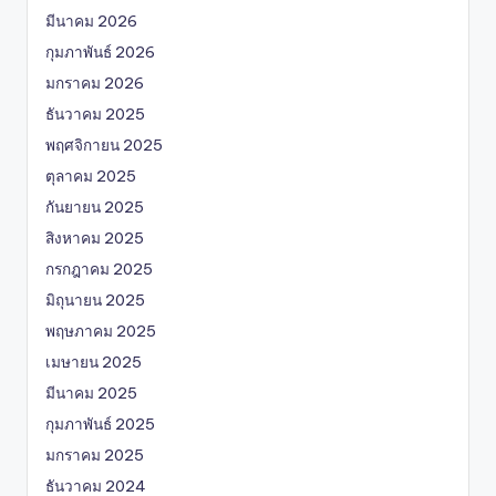
มีนาคม 2026
กุมภาพันธ์ 2026
มกราคม 2026
ธันวาคม 2025
พฤศจิกายน 2025
ตุลาคม 2025
กันยายน 2025
สิงหาคม 2025
กรกฎาคม 2025
มิถุนายน 2025
พฤษภาคม 2025
เมษายน 2025
มีนาคม 2025
กุมภาพันธ์ 2025
มกราคม 2025
ธันวาคม 2024