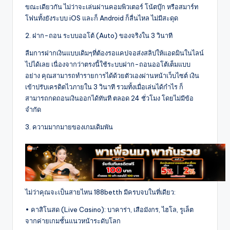
ขณะเดียวกัน ไม่ว่าจะเล่นผ่านคอมพิวเตอร์ โน้ตบุ๊ก หรือสมาร์ท
โฟนทั้งยังระบบ iOS และก็ Android ก็ลื่นไหล ไม่มีสะดุด
2. ฝาก-ถอน ระบบออโต้ (Auto) ของจริงใน 3 วินาที
ลืมการฝากเงินแบบเดิมๆที่ต้องรอแคปจอส่งสลิปให้แอดมินในไลน์
ไปได้เลย เนื่องจากว่าตรงนี้ใช้ระบบฝาก-ถอนออโต้เต็มแบบ
อย่าง คุณสามารถทำรายการได้ด้วยตัวเองผ่านหน้าเว็บไซต์ เงิน
เข้าปรับเครดิตไวภายใน 3 วินาที รวมทั้งเมื่อเล่นได้กำไร ก็
สามารถกดถอนเงินออกได้ทันที ตลอด 24 ชั่วโมง โดยไม่มีข้อ
จำกัด
3. ความมากมายของเกมเดิมพัน
ไม่ว่าคุณจะเป็นสายไหน 188betth มีครบจบในที่เดียว:
• คาสิโนสด (Live Casino): บาคาร่า, เสือมังกร, ไฮโล, รูเล็ต
จากค่ายเกมชั้นแนวหน้าระดับโลก