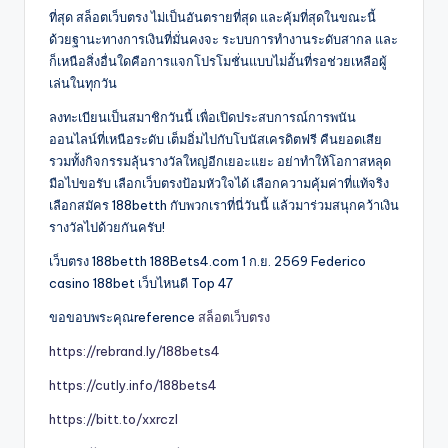
ที่สุด สล็อตเว็บตรง ไม่เป็นอันตรายที่สุด และคุ้มที่สุดในขณะนี้
ด้วยฐานะทางการเงินที่มั่นคงจะ ระบบการทำงานระดับสากล และ
ก็เหนือสิ่งอื่นใดคือการแจกโปรโมชั่นแบบไม่อั้นที่รอช่วยเหลือผู้
เล่นในทุกวัน
ลงทะเบียนเป็นสมาชิกวันนี้ เพื่อเปิดประสบการณ์การพนัน
ออนไลน์ที่เหนือระดับ เต็มอิ่มไปกับโบนัสเครดิตฟรี คืนยอดเสีย
รวมทั้งกิจกรรมลุ้นรางวัลใหญ่อีกเยอะแยะ อย่าทำให้โอกาสหลุด
มือไปขอรับ เลือกเว็บตรงป้อมหัวใจได้ เลือกความคุ้มค่าที่แท้จริง
เลือกสมัคร 188betth กับพวกเราที่นี่วันนี้ แล้วมาร่วมสนุกคว้าเงิน
รางวัลไปด้วยกันครับ!
เว็บตรง 188betth 188Bets4.com 1 ก.ย. 2569 Federico
casino 188bet เว็บไหนดี Top 47
ขอขอบพระคุณreference
สล็อตเว็บตรง
https://rebrand.ly/188bets4
https://cutly.info/188bets4
https://bitt.to/xxrczl