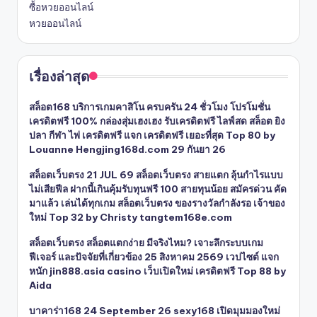
ซื้อหวยออนไลน์
หวยออนไลน์
เรื่องล่าสุด
สล็อต168 บริการเกมคาสิโน ครบครัน 24 ชั่วโมง โปรโมชั่น
เครดิตฟรี 100% กล่องสุ่มเฮงเฮง รับเครดิตฟรี ไลฟ์สด สล็อต ยิง
ปลา กีฬา ไพ่ เครดิตฟรี แจก เครดิตฟรี เยอะที่สุด Top 80 by
Louanne Hengjing168d.com 29 กันยา 26
สล็อตเว็บตรง 21 JUL 69 สล็อตเว็บตรง สายแตก ลุ้นกำไรแบบ
ไม่เสียฟีล ฝากนี้เกินคุ้มรับทุนฟรี 100 สายทุนน้อย สมัครด่วน คัด
มาแล้ว เล่นได้ทุกเกม สล็อตเว็บตรง ของรางวัลกำลังรอ เจ้าของ
ใหม่ Top 32 by Christy tangtem168e.com
สล็อตเว็บตรง สล็อตแตกง่าย มีจริงไหม? เจาะลึกระบบเกม
ฟีเจอร์ และปัจจัยที่เกี่ยวข้อง 25 สิงหาคม 2569 เวปไซต์ แจก
หนัก jin888.asia casino เว็บเปิดใหม่ เครดิตฟรี Top 88 by
Aida
บาคาร่า168 24 September 26 sexy168 เปิดมุมมองใหม่