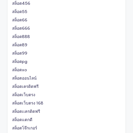
สล็อต456
สล็อต55
สล็อต66
สล็อต666
สล็อต888
สล็อต89
สล็อต99
สล็อตpg
สล็อตxo
สล็อตออนไลน์
สล็อตเครดิตฟรี
สล็อตเว็บตรง
สล็อตเว็บตรง 168
สล็อตเเครดิตฟรี
สล็อตแตกดี
สล็อตโจ๊กเกอร์