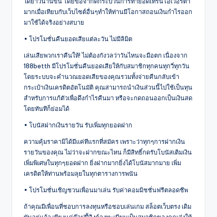
ได้ยาวนานขึ้น โดยข้อจำกัดกระบวนการทำยอดเทิร์นโอเวอร์ต่ำ
มากเมื่อเทียบกับเว็บไซต์อื่นๆทำให้ท่านมีโอกาสถอนเงินกำไรออก
มาใช้ได้จริงอย่างสบาย
• โปรโมชั่นคืนยอดเสียแต่ละวัน ไม่มีลิมิต
เล่นเสียพวกเราคืนให้! ไม่ต้องกังวลว่าวันไหนจะมือตก เนื่องจาก
188betth มีโปรโมชั่นคืนยอดเสียให้กับสมาชิกทุกคนทุกวี่ทุกวัน
โดยระบบจะคำนวณยอดเสียของคุณรวมทั้งจ่ายคืนกลับเข้า
กระเป๋าเงินเครดิตอัตโนมัติ คุณสามารถนำเงินส่วนนี้ไปใช้เป็นทุน
สำหรับการแก้ตัวเพื่อดึงกำไรคืนมา หรือจะกดถอนออกเป็นเงินสด
โดยทันทีก็ย่อมได้
• โบนัสฝากเงินรายวัน รับเพิ่มทุกยอดฝาก
ความคุ้มราคามิได้มีแค่ทีแรกที่สมัคร เพราะว่าทุกๆการฝากเงิน
รายวันของคุณ ไม่ว่าจะฝากขณะไหน ก็มีสิทธิ์กดรับโบนัสเติมเงิน
เพิ่มพิเศษในทุกๆยอดฝาก ยิ่งฝากมากยิ่งได้โบนัสมากมาย เพิ่ม
เครดิตให้ท่านพร้อมลุยในทุกตารางการพนัน
• โปรโมชั่นเชิญชวนเพื่อนมาเล่น รับค่าคอมมิชชั่นฟรีตลอดชีพ
ถ้าคุณมีเพื่อนที่ชอบการลงทุนหรือชอบเล่นเกม สล็อตเว็บตรง เดิม
พันอยู่แล้ว เพียงแค่ก๊อปปี้ลิงก์ลงทะเบียนเป็นสมาชิกของคุณส่งให้