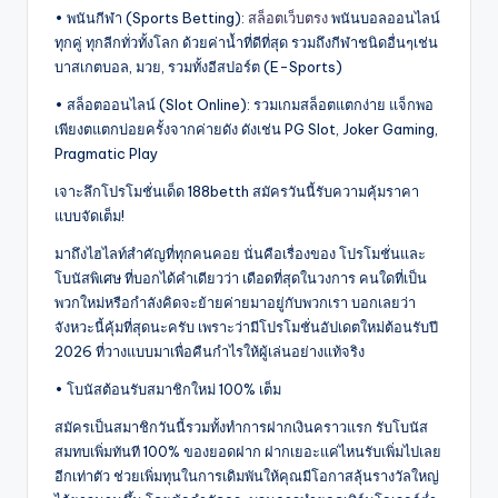
• พนันกีฬา (Sports Betting):
สล็อตเว็บตรง
พนันบอลออนไลน์
ทุกคู่ ทุกลีกทั่วทั้งโลก ด้วยค่าน้ำที่ดีที่สุด รวมถึงกีฬาชนิดอื่นๆเช่น
บาสเกตบอล, มวย, รวมทั้งอีสปอร์ต (E-Sports)
• สล็อตออนไลน์ (Slot Online): รวมเกมสล็อตแตกง่าย แจ็กพอ
เพียงตแตกบ่อยครั้งจากค่ายดัง ดังเช่น PG Slot, Joker Gaming,
Pragmatic Play
เจาะลึกโปรโมชั่นเด็ด 188betth สมัครวันนี้รับความคุ้มราคา
แบบจัดเต็ม!
มาถึงไฮไลท์สำคัญที่ทุกคนคอย นั่นคือเรื่องของ โปรโมชั่นและ
โบนัสพิเศษ ที่บอกได้คำเดียวว่า เดือดที่สุดในวงการ คนใดที่เป็น
พวกใหม่หรือกำลังคิดจะย้ายค่ายมาอยู่กับพวกเรา บอกเลยว่า
จังหวะนี้คุ้มที่สุดนะครับ เพราะว่ามีโปรโมชั่นอัปเดตใหม่ต้อนรับปี
2026 ที่วางแบบมาเพื่อคืนกำไรให้ผู้เล่นอย่างแท้จริง
• โบนัสต้อนรับสมาชิกใหม่ 100% เต็ม
สมัครเป็นสมาชิกวันนี้รวมทั้งทำการฝากเงินคราวแรก รับโบนัส
สมทบเพิ่มทันที 100% ของยอดฝาก ฝากเยอะแค่ไหนรับเพิ่มไปเลย
อีกเท่าตัว ช่วยเพิ่มทุนในการเดิมพันให้คุณมีโอกาสลุ้นรางวัลใหญ่