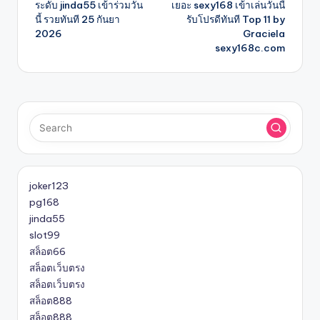
ระดับ jinda55 เข้าร่วมวัน
เยอะ sexy168 เข้าเล่นวันนี้
นี้ รวยทันที 25 กันยา
รับโปรดีทันที Top 11 by
2026
Graciela
sexy168c.com
joker123
pg168
jinda55
slot99
สล็อต66
สล็อตเว็บตรง
สล็อตเว็บตรง
สล็อต888
สล็อต888