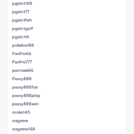
pgslot168
pgslot77
pgslotfish
pgslotgolf
pgslotth
pokebet88
PunPro66
PunPro777
puntaek66
Pussy888
pussy888fun
pussy888play
pussy888win
rocket45
sagame
sagame168