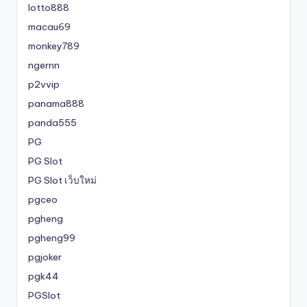
lotto888
macau69
monkey789
ngernn
p2vvip
panama888
panda555
PG
PG Slot
PG Slot เว็บใหม่
pgceo
pgheng
pgheng99
pgjoker
pgk44
PGSlot