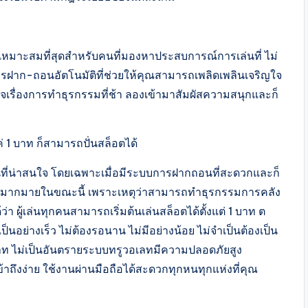
ที่เหมาะสมที่สุดสำหรับคนที่มองหาประสบการณ์การเล่นที่ ไม่
รฝาก-ถอนอัตโนมัติที่ช่วยให้คุณสามารถเพลิดเพลินเจริญใจ
ใจเรื่องการทำธุรกรรมที่ช้า ลองเข้ามาสัมผัสความสนุกและก็
ค่ 1 บาท ก็สามารถปั่นสล็อตได้
งินที่น่าสนใจ โดยเฉพาะเมื่อมีระบบการฝากถอนที่สะดวกและก็
นิยมมากมายในขณะนี้ เพราะเหตุว่าสามารถทำธุรกรรมการคลัง
่า ผู้เล่นทุกคนสามารถเริ่มต้นเล่นสล็อตได้ตั้งแต่ 1 บาท ต
อย่างเร็ว ไม่ต้องรอนาน ไม่มีอย่างน้อย ไม่จำเป็นต้องเป็น
 บาท ไม่เป็นอันตรายระบบทรูวอเลทมีความปลอดภัยสูง
ถึงง่าย ใช้งานผ่านมือถือได้สะดวกทุกหนทุกแห่งที่คุณ