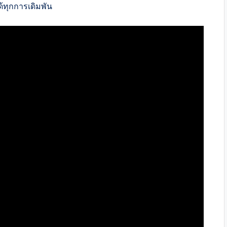
ด้ทุกการเดิมพัน