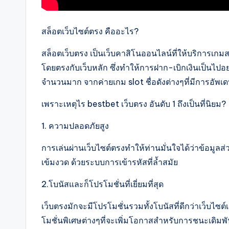
สล็อตเว็บไซต์ตรง คืออะไร?
สล็อตเว็บตรง เป็นเว็บคาสิโนออนไลน์ที่ให้บริการเกม
โดยตรงกับเว็บหลัก ซึ่งทำให้การฝาก-เบิกเงินเป็นไปอย
จำนวนมาก จากค่ายเกม slot ชื่อดังต่างๆที่มีการอัพ
เพราะเหตุไร bestbet เว็บตรง อันดับ 1 ถึงเป็นที่นิยม?
1. ความปลอดภัยสูง
การเล่นผ่านเว็บไซต์ตรงทำให้ท่านมั่นใจได้ว่าข้อมูล
เข้มงวด ด้วยระบบการเข้ารหัสที่ล้ำสมัย
2.โบนัสและก็โปรโมชั่นที่เยี่ยมที่สุด
เว็บตรงมักจะมีโปรโมชั่นรวมทั้งโบนัสที่ดีกว่าเว็บไซต์
โมชั่นพิเศษต่างๆที่จะเพิ่มโอกาสสำหรับการชนะเดิมพ