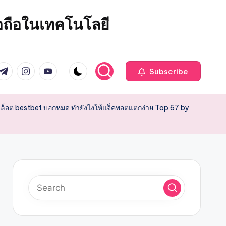
อถือในเทคโนโลยี
com
r.com
.me
instagram.com
youtube.com
Subscribe
 สล็อต bestbet บอกหมด ทำยังไงให้แจ็คพอตแตกง่าย Top 67 by