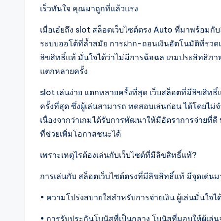
เร็วทันใจ คุณมาถูกที่แล้วแรง
เมื่อเอ๋ยถึง slot สล็อตเว็บไซต์ตรง Auto ที่มาพร้อมกับล
ระบบออโต้ที่ล้ำสมัย การฝาก-ถอนเงินอัตโนมัติที่รวดเ
ลิขสิทธิ์แท้ มั่นใจได้ว่าไม่มีการฉ้อฉล เกมประสิทธิภาพ 
แตกหลายครั้ง
slot เล่นง่าย แตกหลายครั้งที่สุด เว็บสล็อตที่มีลิขสิ
ครั้งที่สุด ซึ่งผู้เล่นสามารถ ทดสอบเล่นก่อน ได้โดยไ
เนื่องจากว่าเกมได้รับการพัฒนาให้มีอัตราการจ่ายที่ดี 
ที่ช่วยเพิ่มโอกาสชนะได้
เพราะเหตุไรต้องเล่นกับเว็บไซต์ที่มีลิขสิทธิ์แท้?
การเล่นกับ สล็อตเว็บไซต์ตรงที่มีลิขสิทธิ์แท้ มีจุดเด่น
• ความโปร่งสบายใสสำหรับการจ่ายเงิน ผู้เล่นมั่นใจ
• การรับประกันโบนัสที่เป็นกลาง โบนัสที่มอบให้ผู้