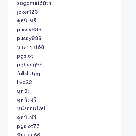
sagame168th
joker123
ดูหนังฟรี
pussy888
pussy888
บาคาร่า168
pgslot
pgheng99
fullslotpg
live22
ดูหนัง
ดูหนังฟรี
หนังออนไลน์
ดูหนังฟรี
pgslot77
ปั่นแตก66