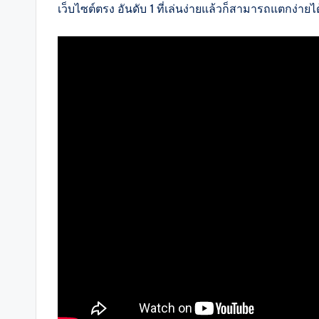
เว็บไซต์ตรง อันดับ 1 ที่เล่นง่ายแล้วก็สามารถแตกง่ายไ