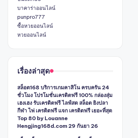
บาคาร่าออนไลน์
punpro777
ซื้อหวยออนไลน์
หวยออนไลน์
เรื่องล่าสุด
สล็อต168 บริการเกมคาสิโน ครบครัน 24
ชั่วโมง โปรโมชั่นเครดิตฟรี 100% กล่องสุ่ม
เฮงเฮง รับเครดิตฟรี ไลฟ์สด สล็อต ยิงปลา
กีฬา ไพ่ เครดิตฟรี แจก เครดิตฟรี เยอะที่สุด
Top 80 by Louanne
Hengjing168d.com 29 กันยา 26