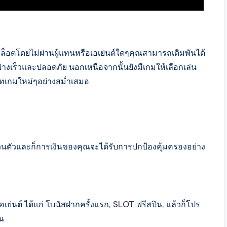
สล็อตโดยไม่ผ่านผู้แทนหรือเอเย่นต์ใดๆคุณสามารถเดิมพันได้
่างเร็วและปลอดภัย นอกเหนือจากนั้นยังมีเกมให้เลือกเล่น
เดทเกมใหม่ๆอย่างสม่ำเสมอ
ส่วนตัวและก็การเงินของคุณจะได้รับการปกป้องคุ้มครองอย่าง
เอเย่นต์ ได้แก่ โบนัสฝากครั้งแรก,
SLOT
ฟรีสปิน, แล้วก็โปร
ัน