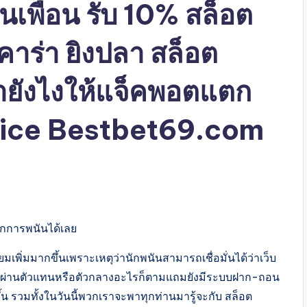
เพื่อน รับ 10% สล็อต
าร่า ยิงปลา สล็อต
ยังไงให้แจ็คพอตแตก
trice Bestbet69.com
ทุกการพนันได้เลย
มเพิ่มมากขึ้นเพราะเหตุว่านักพนันสามารถเชื่อมั่นได้ว่าเว็บ
่ต้องผ่านตัวแทนหรือตัวกลางอะไรก็ตามแถมยังมีระบบฝาก-ถอน
ึ้น รวมทั้งในวันนี้พวกเราจะพาทุกท่านมารู้จะกับ สล็อต