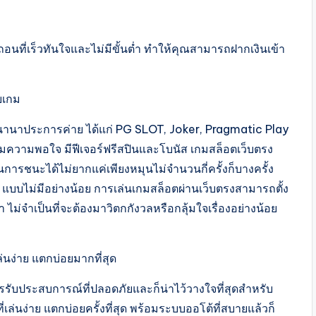
ที่เร็วทันใจและไม่มีขั้นต่ำ ทำให้คุณสามารถฝากเงินเข้า
ายเกม
นาประการค่าย ได้แก่ PG SLOT, Joker, Pragmatic Play
ามความพอใจ มีฟีเจอร์ฟรีสปินและโบนัส เกมสล็อตเว็บตรง
นการชนะได้ไม่ยากแค่เพียงหมุนไม่จำนวนกี่ครั้งก็บางครั้ง
 แบบไม่มีอย่างน้อย การเล่นเกมสล็อตผ่านเว็บตรงสามารถตั้ง
ม่จำเป็นที่จะต้องมาวิตกกังวลหรือกลุ้มใจเรื่องอย่างน้อย
่นง่าย แตกบ่อยมากที่สุด
นการรับประสบการณ์ที่ปลอดภัยและก็น่าไว้วางใจที่สุดสำหรับ
เล่นง่าย แตกบ่อยครั้งที่สุด พร้อมระบบออโต้ที่สบายแล้วก็