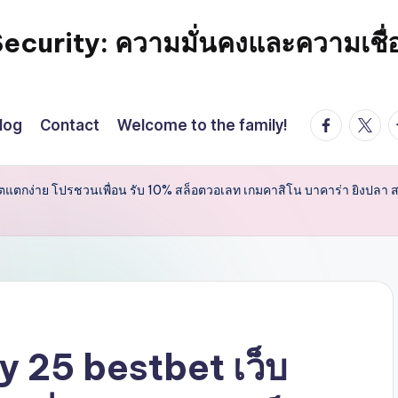
ecurity: ความมั่นคงและความเชื่
facebook.
twitte
t
log
Contact
Welcome to the family!
อตแตกง่าย โปรชวนเพื่อน รับ 10% สล็อตวอเลท เกมคาสิโน บาคาร่า ยิงปลา
 25 bestbet เว็บ