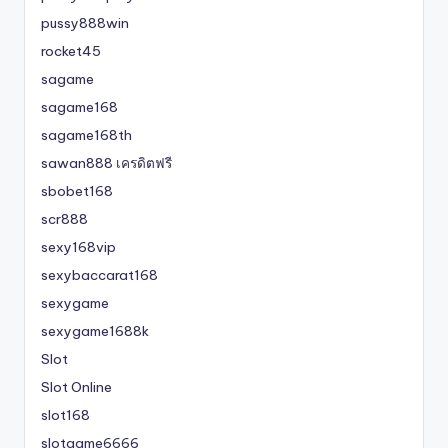
pussy888win
rocket45
sagame
sagame168
sagame168th
sawan888 เครดิตฟรี
sbobet168
scr888
sexy168vip
sexybaccarat168
sexygame
sexygame1688k
Slot
Slot Online
slot168
slotgame6666