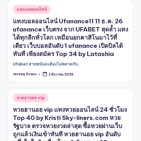
Posted
แทงบอลออนไลน์
in
แทงบอลออนไลน์ Ufanance11 11 ธ.ค. 26
ufanance เว็บตรง จาก UFABET สุดล้ำ แทง
ได้ทุกลีกทั่วโลก เหมือนยกคาสิโนมาไว้ที่
เดียว เว็บบอลอันดับ 1 ufanance เปิดบิลได้
ทันที เพียงสมัคร Top 34 by Latashia
Ufabet สายพนันจะต้องไม่พลาดกับ…
Jeremy Evans
2 ธันวาคม 2025
Posted
by
Posted
หวยฮานอย vip
in
หวยฮานอย vip แทงหวยออนไลน์ 24 ชั่วโมง
Top 40 by Kristi Sky-liners.com หวย
รัฐบาล ตรวจหวยงวดล่าสุด ซื้อหวยผ่านเว็บ
ถูกแล้วเงินเข้าทันที หวยฮานอย vip อันดับ