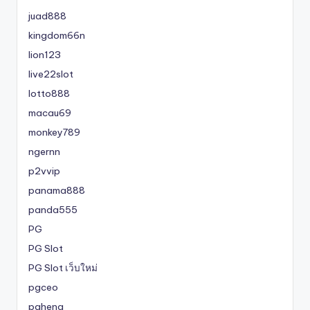
juad888
kingdom66n
lion123
live22slot
lotto888
macau69
monkey789
ngernn
p2vvip
panama888
panda555
PG
PG Slot
PG Slot เว็บใหม่
pgceo
pgheng