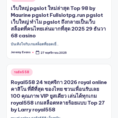
in
เว็บใหญ่ pgslot ใหม่ล่าสุด Top 98 by
Maurine pgslot Fullslotpg.run pgslot
เว็บใหญ่ ทำไม pgslot ถึงกลายเป็นเว็บ
สล็อตที่คนไทยเล่นมากที่สุด 2025 29 ธันวา
68 casino
บันเทิงใจกับเกมสล็อตที่ยอดเยี่…
Jeremy Evans
27 พฤศจิกายน 2025
Posted
by
Posted
รอยัล558
in
Royal558 24 พฤศจิกา 2026 royal online
คาสิโน ที่ดีที่สุด ของไทย ชวนเพื่อนรับเลย
100 คุณภาพ VIP ยูสเดียว เล่นได้ทุกเกม
royal558 เกมสล็อตหลายร้อยแบบ Top 27
by Larry royal558
royal online รอยัล558 เว็บพนัน…