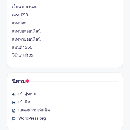
เว็บหวยฮานอย
เศรษฐี99
แทงบอล
แทงบอลออนไลน์
แทงหวยออนไลน์
แพนด้า555
โจ๊กเกอร์123
นิยาม
เข้าสู่ระบบ
เข้าฟีด
แสดงความเห็นฟีด
WordPress.org