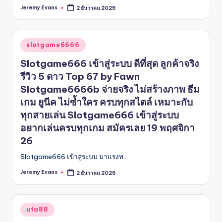
Jeremy Evans
2 ธันวาคม 2025
Posted
by
Posted
slotgame6666
in
Slotgame666 เข้าสู่ระบบ ดีที่สุด ลูกค้าจริง
รีวิว 5 ดาว Top 67 by Fawn
Slotgame6666b จ่ายจริง ไม่สร้างภาพ ธีม
เกม ยูนีค ไม่ซ้ำใคร ครบทุกสไตล์ เหมาะกับ
ทุกสายเล่น Slotgame666 เข้าสู่ระบบ
อยากเล่นครบทุกเกม สมัครเลย 19 พฤศจิกา
26
Slotgame666 เข้าสู่ระบบ มาแรงท…
Jeremy Evans
2 ธันวาคม 2025
Posted
by
Posted
ufa88
in