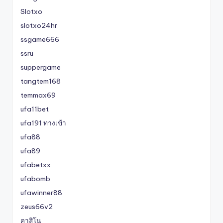
Slotxo
slotxo24hr
ssgame666
ssru
suppergame
tangtem168
temmax69
ufa11bet
ufa191 ทางเข้า
ufa88
ufa89
ufabetxx
ufabomb
ufawinner88
zeus66v2
คาสิโน