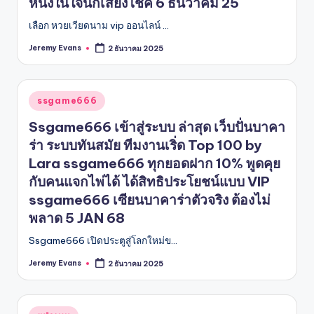
หนึ่งในใจนักเสี่ยงโชค 6 ธันวาคม 25
เลือก หวยเวียดนาม vip ออนไลน์ …
Jeremy Evans
2 ธันวาคม 2025
Posted
by
Posted
ssgame666
in
Ssgame666 เข้าสู่ระบบ ล่าสุด เว็บปั่นบาคา
ร่า ระบบทันสมัย ทีมงานเริ่ด Top 100 by
Lara ssgame666 ทุกยอดฝาก 10% พูดคุย
กับคนแจกไพ่ได้ ได้สิทธิประโยชน์แบบ VIP
ssgame666 เซียนบาคาร่าตัวจริง ต้องไม่
พลาด 5 JAN 68
Ssgame666 เปิดประตูสู่โลกใหม่ข…
Jeremy Evans
2 ธันวาคม 2025
Posted
by
Posted