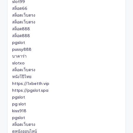
slot99
สล็อต66
สล็อตเว็บตรง
สล็อตเว็บตรง
สล็อต888
สล็อต888
pgslot
pussy888
บาคาร่า
slotxo
สล็อตเว็บตรง
หนังโป๊ไทย
https://1xbetth.vip
https://pgslot.spa
pgslot
pg slot
kiss918
pgslot
สล็อตเว็บตรง
ดูหนังออนไลน์