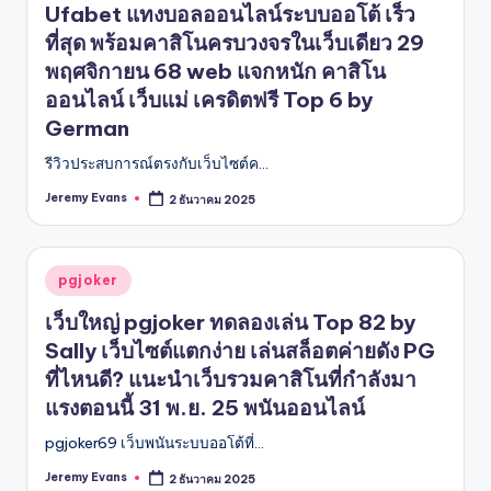
Ufabet แทงบอลออนไลน์ระบบออโต้ เร็ว
ที่สุด พร้อมคาสิโนครบวงจรในเว็บเดียว 29
พฤศจิกายน 68 web แจกหนัก คาสิโน
ออนไลน์ เว็บแม่ เครดิตฟรี Top 6 by
German
รีวิวประสบการณ์ตรงกับเว็บไซต์ค…
Jeremy Evans
2 ธันวาคม 2025
Posted
by
Posted
pgjoker
in
เว็บใหญ่ pgjoker ทดลองเล่น Top 82 by
Sally เว็บไซต์แตกง่าย เล่นสล็อตค่ายดัง PG
ที่ไหนดี? แนะนำเว็บรวมคาสิโนที่กำลังมา
แรงตอนนี้ 31 พ.ย. 25 พนันออนไลน์
pgjoker69 เว็บพนันระบบออโต้ที่…
Jeremy Evans
2 ธันวาคม 2025
Posted