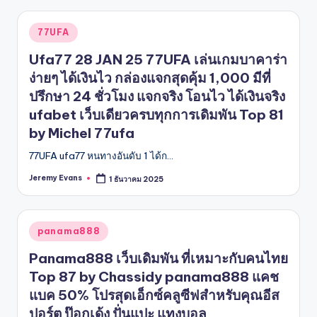
Posted
77UFA
in
Ufa77 28 JAN 25 77UFA เล่นเกมบาคาร่า
ง่ายๆ ได้เงินไว กล่องแจกสุดคุ้ม 1,000 มีที่
ปรึกษา 24 ชั่วโมง แจกจริง โอนไว ได้เงินจริง
ufabet เว็บเดียวครบทุกการเดิมพัน Top 81
by Michel 77ufa
77UFA ufa77 หนทางอันดับ 1 ได้ก…
Jeremy Evans
1 ธันวาคม 2025
Posted
by
Posted
panama888
in
Panama888 เว็บเดิมพัน ที่เหมาะกับคนไทย
Top 87 by Chassidy panama888 แคช
แบค 50% โปรสุดเอ็กซ์คลูซีฟสำหรับคุณอีส
ปอร์ต ป๊อกเด้ง ปั่นแปะ แทงบอล