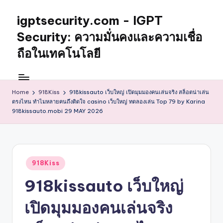
igptsecurity.com - IGPT
Skip
to
Security: ความมั่นคงและความเชื่อ
content
ถือในเทคโนโลยี
Home
918Kiss
918kissauto เว็บใหญ่ เปิดมุมมองคนเล่นจริง สล็อตน่าเล่น
ตรงไหน ทำไมหลายคนถึงติดใจ casino เว็บใหญ่ ทดลองเล่น Top 79 by Karina
918kissauto.mobi 29 MAY 2026
Posted
918Kiss
in
918kissauto เว็บใหญ่
เปิดมุมมองคนเล่นจริง