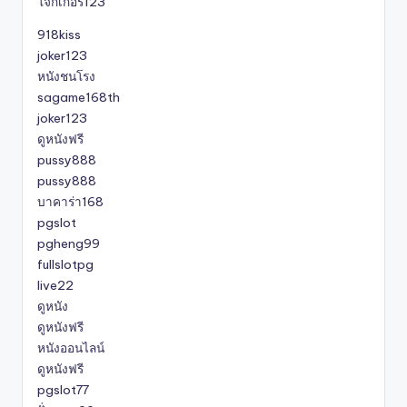
โจ๊กเกอร์123
918kiss
joker123
หนังชนโรง
sagame168th
joker123
ดูหนังฟรี
pussy888
pussy888
บาคาร่า168
pgslot
pgheng99
fullslotpg
live22
ดูหนัง
ดูหนังฟรี
หนังออนไลน์
ดูหนังฟรี
pgslot77