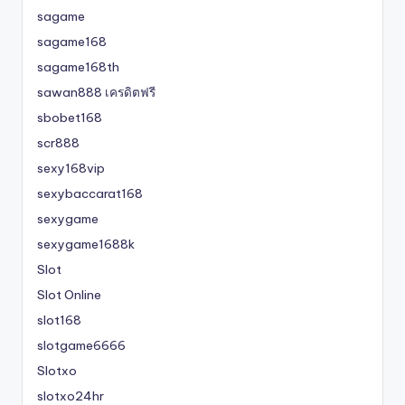
sagame
sagame168
sagame168th
sawan888 เครดิตฟรี
sbobet168
scr888
sexy168vip
sexybaccarat168
sexygame
sexygame1688k
Slot
Slot Online
slot168
slotgame6666
Slotxo
slotxo24hr