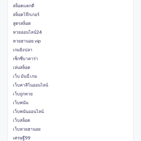
สล็อตแตกดี
สล็อตโจ๊กเกอร์
สูตรสล็อต
หวยออนไลน์24
หวยฮานอย vip
เกมยิงปลา
เซ็กซี่บาคาร่า
เล่นสล็อต
เว็บ มันนี่ เกม
เว็บคาสิโนออนไลน์
เว็บถูกหวย
เว็บพนัน
เว็บพนันออนไลน์
เว็บสล็อต
เว็บหวยฮานอย
เศรษฐี99