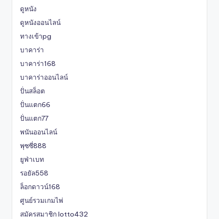
ดูหนัง
ดูหนังออนไลน์
ทางเข้าpg
บาคาร่า
บาคาร่า168
บาคาร่าออนไลน์
ปั่นสล็อต
ปั่นแตก66
ปั่นแตก77
พนันออนไลน์
พุซซี่888
ยูฟ่าเบท
รอยัล558
ล็อกดาวน์168
ศูนย์รวมเกมไพ่
สมัครสมาชิก lotto432