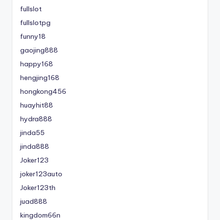
fullslot
fullslotpg
funny18
gaojing888
happy168
hengjing168
hongkong456
huayhit88
hydra888
jinda55
jinda888
Joker123
joker123auto
Joker123th
juad888
kingdom66n