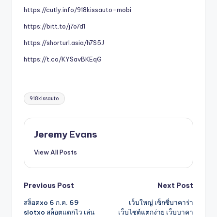
https://cutly.info/918kissauto-mobi
https://bitt.to/j7o7d1
https://shorturl.asia/h7S5J
https://t.co/KYSavBKEqG
Tags:
918kissauto
Jeremy Evans
View All Posts
Post
Previous Post
Next Post
สล็อตxo 6 ก.ค. 69
เว็บใหญ่ เซ็กซี่บาคาร่า
navigation
slotxo สล็อตแตกไว เล่น
เว็บไซต์แตกง่าย เว็บบาคา