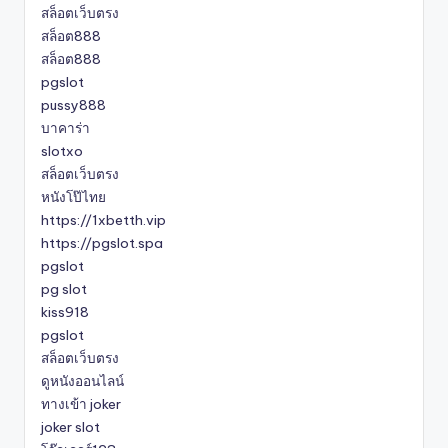
สล็อตเว็บตรง
สล็อต888
สล็อต888
pgslot
pussy888
บาคาร่า
slotxo
สล็อตเว็บตรง
หนังโป๊ไทย
https://1xbetth.vip
https://pgslot.spa
pgslot
pg slot
kiss918
pgslot
สล็อตเว็บตรง
ดูหนังออนไลน์
ทางเข้า joker
joker slot