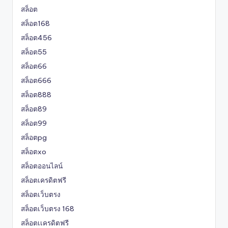
สล็อต
สล็อต168
สล็อต456
สล็อต55
สล็อต66
สล็อต666
สล็อต888
สล็อต89
สล็อต99
สล็อตpg
สล็อตxo
สล็อตออนไลน์
สล็อตเครดิตฟรี
สล็อตเว็บตรง
สล็อตเว็บตรง 168
สล็อตเเครดิตฟรี