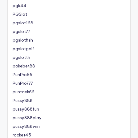
pgk44
PGSlot
pgslot168
pgslot77
pgslotfish
pgslotgolf
pgslotth
pokebet88
PunPro66
PunPro777
puntaek66
Pussy888
pussy888fun
pussy888play
pussy888win
rocket45