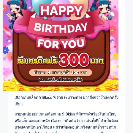
เลือกเกมสล็อต 918kiss ที่ จ่ายระหว่างทาง มากยิ่งกว่าย้ำแตกครั้ง
เดียว
สายทุนน้อยมักเผลอเลือกเกม 918kiss ที่มีภาพจำเรื่องโบนัสใหญ่
หรือแจ็กพอตแตกหนัก เนื่องจากคิดกันว่า จะเล่นทั้งทีก็จำเป็นต้อง
หวังแตกหนักเอาไว้ก่อน แต่ว่าเพียงพอเล่นจริงๆเกมที่ย้ำจ่ายหนัก