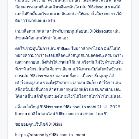
เกมนั้นบางครั้งก็อาจจะมิได้เหมาะกับเราเลยก็ได้นะครับ สายทุน
น้อยควรหาเกมที่เล่นแล้วเพลิดเพลินใจ เล่น 918kissauto ต่อได้
แบบไม่บีบคั้นอะไรมากมาย มันจะช่วยให้ตกลงใจในระยะยาวได้
ดีมากว่ามากเลยนะครับ
เกมสล็อตสนุกสนานๆสำหรับสายทุนน้อยบน 918kissauto เล่น
ง่ายแค่เลือกเกมให้เข้ากับตนเอง
ต่อให้เรามีทุนในการเล่น 918kiss ไม่มากสักเท่าไรนัก มันก็ไม่ได้
หมายความว่าเราจะเล่นสล็อตแล้วสนุกสนานลดลงนะครับ เพราะ
เหตุว่าหลายหน สิ่งที่ทำให้เราเล่นได้นานจริงๆมันไม่ใช่จำนวนเงิน
ที่เรามี แม้กระนั้นมันคือการเลือกเกมให้เหมาะกับนิสัยหรือจังหวะ
การเล่น 918kiss ของเราเองมากยิ่งกว่า เมื่อเราเริ่มคุมทุนได้
เข้าใจสมดุลเกม รวมทั้งรู้สึกสบายเวลาเล่น มันก็จะทำให้การเล่น
สล็อตนั้นนิ่งขึ้นด้วย สำหรับสายทุนน้อยแล้ว แค่สนุกกับเกม เล่น
ได้นานขึ้น แล้วก็คุมตัวเองได้ ยังไงก็ได้โอกาสได้กำไรได้แน่นอน
สล็อตเว็บใหญ่ 918kissauto 918kissauto.mobi 21 JUL 2026
Karina คาสิโนออนไลน์ 918kissauto แจกบ่อย Top 91
ขอขอบคุณเว็ปไซต์
918kiss
https://rebrand.ly/918kissauto-mobi