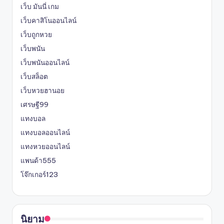
เว็บ มันนี่ เกม
เว็บคาสิโนออนไลน์
เว็บถูกหวย
เว็บพนัน
เว็บพนันออนไลน์
เว็บสล็อต
เว็บหวยฮานอย
เศรษฐี99
แทงบอล
แทงบอลออนไลน์
แทงหวยออนไลน์
แพนด้า555
โจ๊กเกอร์123
นิยาม