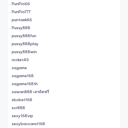
PunPro66
PunPro777
puntaek66
Pussy888
pussy888fun
pussy888play
pussy888win
rocket45
sagame
sagame168
sagame168th
sawan888 เครดิตฟรี
sbobet168
scr888
sexy168vip
sexybaccarat168