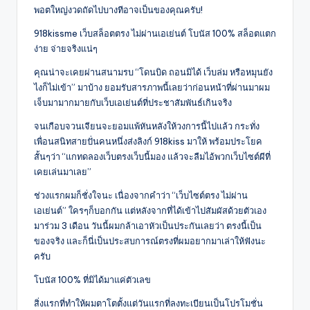
พอตใหญ่งวดถัดไปบางทีอาจเป็นของคุณครับ!
918kissme เว็บสล็อตตรง ไม่ผ่านเอเย่นต์ โบนัส 100% สล็อตแตก
ง่าย จ่ายจริงแน่ๆ
คุณน่าจะเคยผ่านสนามรบ “โดนบิด ถอนมิได้ เว็บล่ม หรือหมุนยัง
ไงก็ไม่เข้า” มาบ้าง ยอมรับสารภาพนี้เลยว่าก่อนหน้าที่ผ่านมาผม
เจ็บมามากมายกับเว็บเอเย่นต์ที่ประชาสัมพันธ์เกินจริง
จนเกือบจวนเจียนจะยอมแพ้หันหลังให้วงการนี้ไปแล้ว กระทั่ง
เพื่อนสนิทสายปั่นคนหนึ่งส่งลิงก์ 918kiss มาให้ พร้อมประโยค
สั้นๆว่า “แกทดลองเว็บตรงเว็บนี้มอง แล้วจะลืมไอ้พวกเว็บไซต์ผีที่
เคยเล่นมาเลย”
ช่วงแรกผมก็ชั่งใจนะ เนื่องจากคำว่า “เว็บไซต์ตรง ไม่ผ่าน
เอเย่นต์” ใครๆก็บอกกัน แต่หลังจากที่ได้เข้าไปสัมผัสด้วยตัวเอง
มาร่วม 3 เดือน วันนี้ผมกล้าเอาหัวเป็นประกันเลยว่า ตรงนี้เป็น
ของจริง และก็นี่เป็นประสบการณ์ตรงที่ผมอยากมาเล่าให้ฟังนะ
ครับ
โบนัส 100% ที่มิได้มาแค่ตัวเลข
สิ่งแรกที่ทำให้ผมตาโตตั้งแต่วันแรกที่ลงทะเบียนเป็นโปรโมชั่น