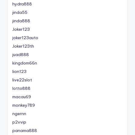
hydra888
jinda55
jinda888
Joker123
joker123auto
Joker123th
juad888
kingdom66n
lion123
live22slot
lotto888
macau69
monkey789
ngernn
p2vvip
panama888