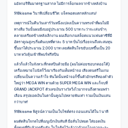
มอัลกอริทึมมาตรฐานสากล ไม่มีการล็อกผลจากข้างหลังบ้าน
918kissme วินาทีเปลี่ยนชีวิต: แจ็คพอตแตกหลักแสน!
เหตุการณ์ในคืนวันเสาร์วันหนึ่งแปลงเป็นความทรงจำที่ผมไม่มี
ทางลืม วันนั้นผมมีงบอยู่ประมาณ 500 บาท กะว่าจะเล่นขำๆ
คลายเครียดข้างหลังเลิกงาน ผมเลือกเกมสล็อตแนวแฟนตาซีที่มี
อัตราคูณสูงๆเริ่มต้นเบทที่ตาละ 5 บาท ปั่นไปเรื่อยจนถึงสะสมทุน
ขึ้นมาได้ประมาณ 2,000 บาท เลยตัดสินใจขยับเบทขึ้นเป็น 20
บาท หวังลุ้นเข้าฟีพบร์ฟรีสปิน
แล้วก็แล้วในจังหวะที่กดสปินด้วยมือ (ผมไม่ค่อยชอบกดออโต้)
เครื่องหมายโบนัสก็วิ่งมาเรียงกันเต็มหน้าจอ เสียงดนตรีในเกม
เปลี่ยนเป็นความเร้าใจ ทันใดนั้นหน้าจอก็ขึ้นตัวอักษรสีทองคำตัว
ใหญ่ว่า MEGA WIN ตามด้วย SUPER MEGA WIN และก็จบที่
GRAND JACKPOT ตัวเลขเงินรางวัลวิ่งไวมากจนถึงตาผมพร่า
เลือน สรุปยอดเงินในตานั้นคูณไปหลายพันเท่า รวมเป็นเงินแสน
กว่าบาท!
918kissme พิสูจน์ความเป็นเว็บไซต์ตรง ถอนแสนได้ใน 1 นาที
ผมตัดสินใจกดไปที่เมนูเบิกเงินทันที มือสั่นไปหมด ใส่ยอดเงิน
ทั้งหมดที่มีแล้วกดยืนยัน ในใจคิดไว้แล้วว่าถ้าถูกโกงอาจจะจะ