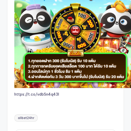
https://t.co/vdbSn4q43l
Tags:
allbet24hr