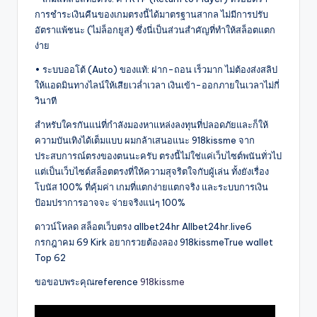
การชำระเงินคืนของเกมตรงนี้ได้มาตรฐานสากล ไม่มีการปรับ
อัตราแพ้ชนะ (ไม่ล็อกยูส) ซึ่งนี่เป็นส่วนสำคัญที่ทำให้สล็อตแตก
ง่าย
• ระบบออโต้ (Auto) ของแท้: ฝาก-ถอน เร็วมาก ไม่ต้องส่งสลิป
ให้แอดมินทางไลน์ให้เสียเวล่ำเวลา เงินเข้า-ออกภายในเวลาไม่กี่
วินาที
สำหรับใครกันแน่ที่กำลังมองหาแหล่งลงทุนที่ปลอดภัยและก็ให้
ความบันเทิงได้เต็มแบบ ผมกล้าเสนอแนะ 918kissme จาก
ประสบการณ์ตรงของตนนะครับ ตรงนี้ไม่ใช่แค่เว็บไซต์พนันทั่วไป
แต่เป็นเว็บไซต์สล็อตตรงที่ให้ความสุจริตใจกับผู้เล่น ทั้งยังเรื่อง
โบนัส 100% ที่คุ้มค่า เกมที่แตกง่ายแตกจริง และระบบการเงิน
ป้อมปราการอาจจะ จ่ายจริงแน่ๆ 100%
ดาวน์โหลด สล็อตเว็บตรง allbet24hr Allbet24hr.live6
กรกฎาคม 69 Kirk อยากรวยต้องลอง 918kissmeTrue wallet
Top 62
ขอขอบพระคุณreference
918kissme