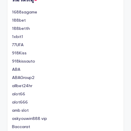
1688sagame
188bet
188betth
1xbit1
77UFA
918Kiss
918kissauto
ABA
ABAGroup2
allbet24hr
alot66
alot666
amb slot
askyouwin888 vip
Baccarat