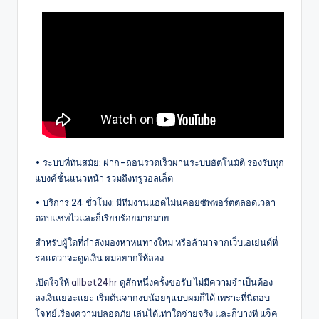
• ระบบที่ทันสมัย: ฝาก-ถอนรวดเร็วผ่านระบบอัตโนมัติ รองรับทุก
แบงค์ชั้นแนวหน้า รวมถึงทรูวอลเล็ต
• บริการ 24 ชั่วโมง: มีทีมงานแอดไม่นคอยซัพพอร์ตตลอดเวลา
ตอบแชทไวและก็เรียบร้อยมากมาย
สำหรับผู้ใดที่กำลังมองหาหนทางใหม่ หรือล้ามาจากเว็บเอเย่นต์ที่
รอแต่ว่าจะดูดเงิน ผมอยากให้ลอง
เปิดใจให้
allbet24hr
ดูสักหนึ่งครั้งขอรับ ไม่มีความจำเป็นต้อง
ลงเงินเยอะแยะ เริ่มต้นจากงบน้อยๆแบบผมก็ได้ เพราะที่นี่ตอบ
โจทย์เรื่องความปลอดภัย เล่นได้เท่าใดจ่ายจริง และก็บางที แจ็ค