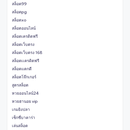
สล็อต99
สล็อตpg
สล็อตxo
สล็อตออนไลน์
สล็อตเครดิตฟรี
สล็อตเว็บตรง
สล็อตเว็บตรง 168
สล็อตเเครดิตฟรี
สล็อตแตกดี
สล็อตโจ๊กเกอร์
สูตรสล็อต
หวยออนไลน์24
หวยฮานอย vip
เกมยิงปลา
เซ็กซี่บาคาร่า
เล่นสล็อต