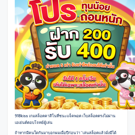
918kiss เกมสล็อตคาสิโนที่ชนะแจ็คพอต เว็บสล็อตตรงไม่ผ่าน
เอเย่นต์ตอบโจทย์ผู้เล่น
ถ้าหากมีคนใดกันมาบอกผมเมื่อปีก่อนว่า “เล่นสล็อตแล้วมั่งมีได้