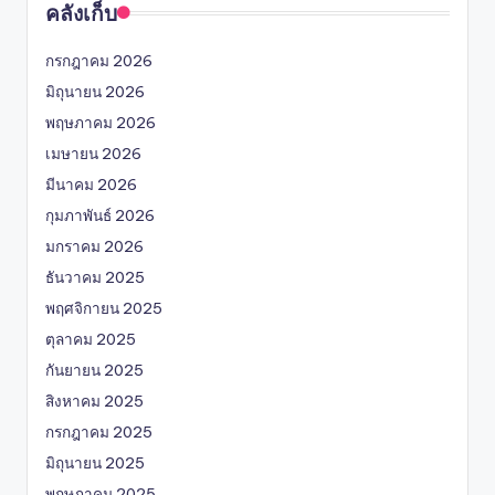
คลังเก็บ
กรกฎาคม 2026
มิถุนายน 2026
พฤษภาคม 2026
เมษายน 2026
มีนาคม 2026
กุมภาพันธ์ 2026
มกราคม 2026
ธันวาคม 2025
พฤศจิกายน 2025
ตุลาคม 2025
กันยายน 2025
สิงหาคม 2025
กรกฎาคม 2025
มิถุนายน 2025
พฤษภาคม 2025