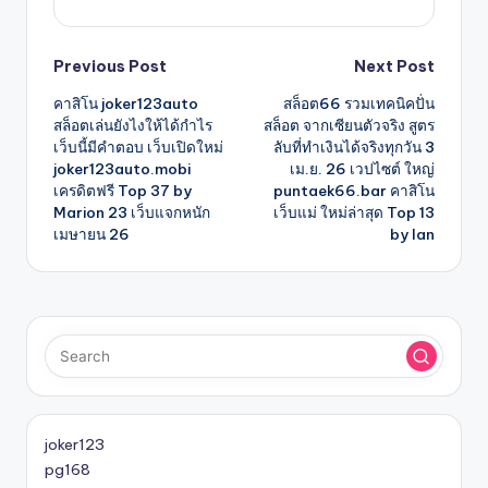
Post
Previous Post
Next Post
คาสิโน joker123auto
สล็อต66 รวมเทคนิคปั่น
navigation
สล็อตเล่นยังไงให้ได้กำไร
สล็อต จากเซียนตัวจริง สูตร
เว็บนี้มีคำตอบ เว็บเปิดใหม่
ลับที่ทำเงินได้จริงทุกวัน 3
joker123auto.mobi
เม.ย. 26 เวปไซต์ ใหญ่
เครดิตฟรี Top 37 by
puntaek66.bar คาสิโน
Marion 23 เว็บแจกหนัก
เว็บแม่ ใหม่ล่าสุด Top 13
เมษายน 26
by Ian
joker123
pg168