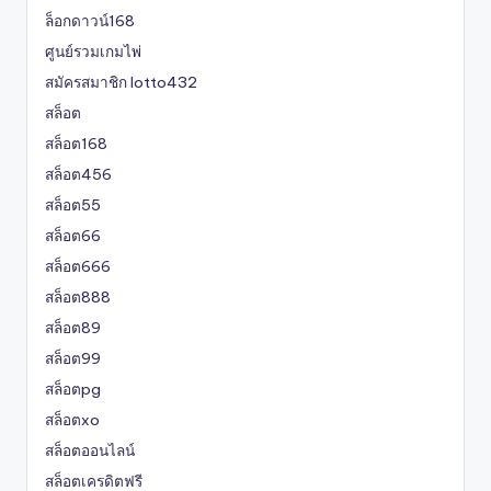
ล็อกดาวน์168
ศูนย์รวมเกมไพ่
สมัครสมาชิก lotto432
สล็อต
สล็อต168
สล็อต456
สล็อต55
สล็อต66
สล็อต666
สล็อต888
สล็อต89
สล็อต99
สล็อตpg
สล็อตxo
สล็อตออนไลน์
สล็อตเครดิตฟรี