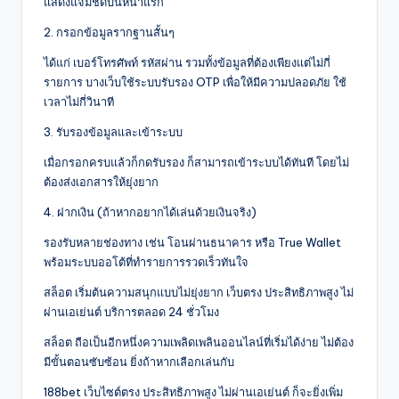
แสดงแจ่มชัดบนหน้าแรก
2. กรอกข้อมูลรากฐานสั้นๆ
ได้แก่ เบอร์โทรศัพท์ รหัสผ่าน รวมทั้งข้อมูลที่ต้องเพียงแต่ไม่กี่
รายการ บางเว็บใช้ระบบรับรอง OTP เพื่อให้มีความปลอดภัย ใช้
เวลาไม่กี่วินาที
3. รับรองข้อมูลและเข้าระบบ
เมื่อกรอกครบแล้วก็กดรับรอง ก็สามารถเข้าระบบได้ทันที โดยไม่
ต้องส่งเอกสารให้ยุ่งยาก
4. ฝากเงิน (ถ้าหากอยากได้เล่นด้วยเงินจริง)
รองรับหลายช่องทาง เช่น โอนผ่านธนาคาร หรือ True Wallet
พร้อมระบบออโต้ที่ทำรายการรวดเร็วทันใจ
สล็อต เริ่มต้นความสนุกแบบไม่ยุ่งยาก เว็บตรง ประสิทธิภาพสูง ไม่
ผ่านเอเย่นต์ บริการตลอด 24 ชั่วโมง
สล็อต ถือเป็นอีกหนึ่งความเพลิดเพลินออนไลน์ที่เริ่มได้ง่าย ไม่ต้อง
มีขั้นตอนซับซ้อน ยิ่งถ้าหากเลือกเล่นกับ
188bet เว็บไซต์ตรง ประสิทธิภาพสูง ไม่ผ่านเอเย่นต์ ก็จะยิ่งเพิ่ม