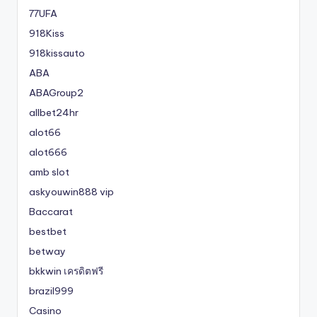
77UFA
918Kiss
918kissauto
ABA
ABAGroup2
allbet24hr
alot66
alot666
amb slot
askyouwin888 vip
Baccarat
bestbet
betway
bkkwin เครดิตฟรี
brazil999
Casino