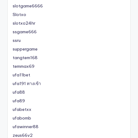
slotgame6666
Slotxo
slotxo24hr
ssgame666
ssru
suppergame
tangtem168
temmax69
ufa11bet
ufa191 ทางเข้า
ufa88
ufa89
ufabetxx
ufabomb
ufawinner88
zeus66v2