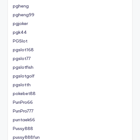
pgheng
pgheng99
pgjoker
pgk44
PGSlot
pgslot168
pgslot77
pgslotfish
pgslotgolf
pgslotth
pokebet88
PunPro66
PunPro777
puntaek66
Pussy888
pussy888fun