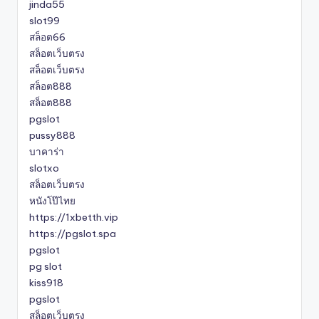
jinda55
slot99
สล็อต66
สล็อตเว็บตรง
สล็อตเว็บตรง
สล็อต888
สล็อต888
pgslot
pussy888
บาคาร่า
slotxo
สล็อตเว็บตรง
หนังโป๊ไทย
https://1xbetth.vip
https://pgslot.spa
pgslot
pg slot
kiss918
pgslot
สล็อตเว็บตรง