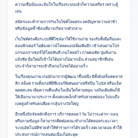
ความเชื่อมั่นและมั่นใจในเรื่องระบบแล้วก็ความเสถียร เพราะผู้
เล่น
สมัครและทำรายการกับเว็บไซต์โดยตรง ลดปัญหาความล่าช้า
หรือข้อมูลซ้ำซ้อนที่อาจเกิดจากตัวกลาง
เว็บไซต์ตรงคือระบบที่ดีไซน์มาให้ใช้งานง่าย รองรับทั้งมือถือและ
คอมพิวเตอร์ ไม่ต้องดาวน์โหลดแอปเพิ่มเติมอีก เข้าเล่นผ่านโปร
แกรมเบราเซอร์ได้โดยทันที เกมโหลดไว ภาพคมชัด ปุ่มสั่งงาน
แจ้งชัด มือใหม่ก็เข้าใจได้อย่างไม่ยากเย็น ส่วนสมาชิกที่เล่น
ประจำก็สามารถเข้าถึงเกมโปรดได้อย่างเร็ว
ในเรื่องคุณภาพ เกมมักมาจากผู้พัฒนาชั้นหนึ่ง มีทั้งยังสล็อตคลาส
สิก สล็อต รวมทั้งเกมที่มีฟีเจอร์พิเศษอย่างฟรีสปิน โบนัส หรือแจ็ค
พอตสะสม เพิ่มความตื่นเต้นในเมื่อใดก็ตามหมุน วงเงินเดิมพันก็มี
ให้เลือกนานาประการ ตั้งแต่เบทเล็กสำหรับสายทดลอง ไปจนถึง
เบทสูงสำหรับคนที่อยากลุ้นรางวัลใหญ่
อีกหนึ่งปัจจัยหลักคือการ บริการตลอด 1 วัน ไม่ว่าจะฝาก-ถอน
หรือถามข้อมูล ก็สามารถติดต่อคณะทำงานได้ตลอดระยะเวลา
ระบบอัตโนมัติช่วยทำให้ทำรายการได้รวดเร็ว ลดเวลาคอย ทำให้
ประสบการณ์การเล่นต่อเนื่องไม่สะดุด