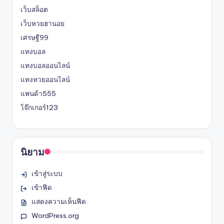
เว็บสล็อต
เว็บหวยฮานอย
เศรษฐี99
แทงบอล
แทงบอลออนไลน์
แทงหวยออนไลน์
แพนด้า555
โจ๊กเกอร์123
นิยาม
เข้าสู่ระบบ
เข้าฟีด
แสดงความเห็นฟีด
WordPress.org