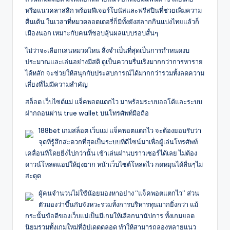
หรือแนวคลาสสิก พร้อมฟีเจอร์โบนัสและฟรีสปินที่ช่วยเพิ่มความ
ตื่นเต้น ในเวลาที่หมวดลอตเตอรี่ก็มีทั้งยังสลากกินแบ่งไทยแล้วก็
เมืองนอก เหมาะกับคนที่ชอบลุ้นผลแบบรอบสั้นๆ
ไม่ว่าจะเลือกเล่นหมวดไหน สิ่งจำเป็นที่สุดเป็นการกำหนดงบ
ประมาณและเล่นอย่างมีสติ ดูเป็นความรื่นเริงมากกว่าการหาราย
ได้หลัก จะช่วยให้สนุกกับประสบการณ์ได้มากกว่ารวมทั้งลดความ
เสี่ยงที่ไม่มีความสำคัญ
สล็อต เว็บไซต์แม่ แจ็คพอตแตกไว มาพร้อมระบบออโต้และระบบ
ฝากถอนผ่าน true wallet บนโทรศัพท์มือถือ
188bet เกมสล็อต เว็บแม่ แจ็คพอตแตกไว จะต้องยอมรับว่า
จุดที่รู้สึกสะดวกที่สุดเป็นระบบที่ดีไซน์มาเพื่อผู้เล่นโทรศัพท์
เคลื่อนที่โดยยิ่งไปกว่านั้น เข้าเล่นผ่านบราวเซอร์ได้เลย ไม่ต้อง
ดาวน์โหลดแอปให้ยุ่งยาก หน้าเว็บไซต์โหลดไว กดหมุนได้ลื่นๆไม่
สะดุด
ผู้คนจำนวนไม่ใช้น้อยมองหาอย่าง “แจ็คพอตแตกไว” ส่วน
ตัวมองว่าขึ้นกับจังหวะรวมทั้งการบริหารทุนมากยิ่งกว่า แม้
กระนั้นข้อดีของเว็บแม่เป็นมีเกมให้เลือกนานัปการ ทั้งเกมยอด
นิยมรวมทั้งเกมใหม่ที่อัปเดตตลอด ทำให้สามารถลองหลายแนว