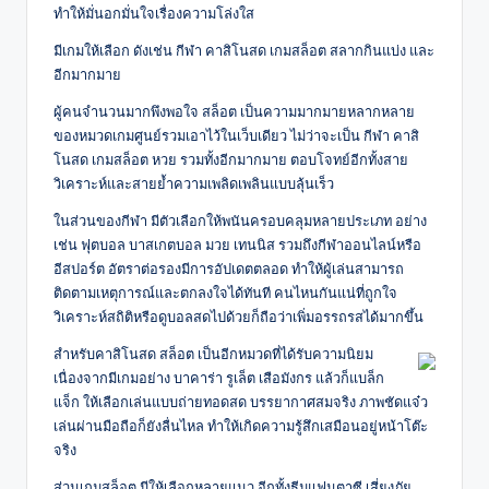
ทำให้มั่นอกมั่นใจเรื่องความโล่งใส
มีเกมให้เลือก ดังเช่น กีฬา คาสิโนสด เกมสล็อต สลากกินแบ่ง และ
อีกมากมาย
ผู้คนจำนวนมากพึงพอใจ สล็อต เป็นความมากมายหลากหลาย
ของหมวดเกมศูนย์รวมเอาไว้ในเว็บเดียว ไม่ว่าจะเป็น กีฬา คาสิ
โนสด เกมสล็อต หวย รวมทั้งอีกมากมาย ตอบโจทย์อีกทั้งสาย
วิเคราะห์และสายย้ำความเพลิดเพลินแบบลุ้นเร็ว
ในส่วนของกีฬา มีตัวเลือกให้พนันครอบคลุมหลายประเภท อย่าง
เช่น ฟุตบอล บาสเกตบอล มวย เทนนิส รวมถึงกีฬาออนไลน์หรือ
อีสปอร์ต อัตราต่อรองมีการอัปเดตตลอด ทำให้ผู้เล่นสามารถ
ติดตามเหตุการณ์และตกลงใจได้ทันที คนไหนกันแน่ที่ถูกใจ
วิเคราะห์สถิติหรือดูบอลสดไปด้วยก็ถือว่าเพิ่มอรรถรสได้มากขึ้น
สำหรับคาสิโนสด สล็อต เป็นอีกหมวดที่ได้รับความนิยม
เนื่องจากมีเกมอย่าง บาคาร่า รูเล็ต เสือมังกร แล้วก็แบล็ก
แจ็ก ให้เลือกเล่นแบบถ่ายทอดสด บรรยากาศสมจริง ภาพชัดแจ๋ว
เล่นผ่านมือถือก็ยังลื่นไหล ทำให้เกิดความรู้สึกเสมือนอยู่หน้าโต๊ะ
จริง
ส่วนเกมสล็อต มีให้เลือกหลายแนว อีกทั้งธีมแฟนตาซี เสี่ยงภัย