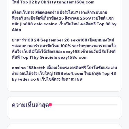
ใหม่ Top 32 by Christy tangtem168e.com
สล็อตเว็บตรง สล็อตแตกง่าย มีจริงไหม? เจาะลึกระบบเกม
ฟีเจอร์ และปัจจัยที่เกี่ยวข้อง 25 สิงหาคม 2569 เวปไซต์ แจก
หนัก jin888.asia casino เว็บเปิดใหม่ เครดิตฟรี Top 88 by
Aida
บาคาร่า168 24 September 26 sexy168 เปิดมุมมองใหม่
ของเกมบาคาร่า สมาชิกใหม่ 100% รองรับทุกธนาคาร ถอนเร็ว
ทันใจ เว็บดี มีโต๊ะให้เลือกเยอะ sexy168 เข้าเล่นวันนี้ รับโปรดี
ทันที Top 11 by Graciela sexy168c.com
casino 188betth สล็อตเว็บตรง เครดิตฟรี โปรโมชั่นแรง เล่น
ง่าย ถอนได้จริง เว็บใหญ่ 188Bets4.com ใหม่ล่าสุด Top 43
by Federico 8 เว็บไซต์ตรง สิงหาคม 69
ความเห็นล่าสุด