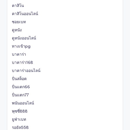
คาสิโน
คาสิโนออนไลน์
ซอยเบท
ดูหนัง
ดูหนังออนไลน์
ทางเข้าpg
บาคาร่า
บาคาร่า168
บาคาร่าออนไลน์
ปั่นสล็อต
ปั่นแตก66
ปั่นแตก77
พนันออนไลน์
พุซซี่888
ยูฟ่าเบท
รอยัล558