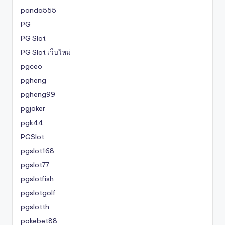
panda555
PG
PG Slot
PG Slot เว็บใหม่
pgceo
pgheng
pgheng99
pgjoker
pgk44
PGSlot
pgslot168
pgslot77
pgslotfish
pgslotgolf
pgslotth
pokebet88