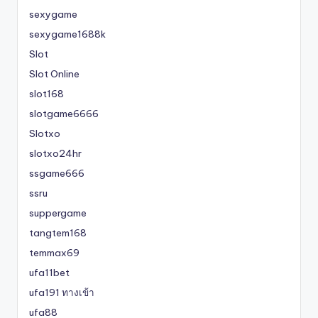
sexygame
sexygame1688k
Slot
Slot Online
slot168
slotgame6666
Slotxo
slotxo24hr
ssgame666
ssru
suppergame
tangtem168
temmax69
ufa11bet
ufa191 ทางเข้า
ufa88