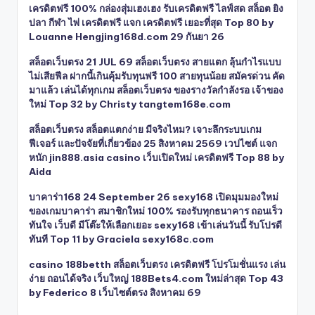
เครดิตฟรี 100% กล่องสุ่มเฮงเฮง รับเครดิตฟรี ไลฟ์สด สล็อต ยิง
ปลา กีฬา ไพ่ เครดิตฟรี แจก เครดิตฟรี เยอะที่สุด Top 80 by
Louanne Hengjing168d.com 29 กันยา 26
สล็อตเว็บตรง 21 JUL 69 สล็อตเว็บตรง สายแตก ลุ้นกำไรแบบ
ไม่เสียฟีล ฝากนี้เกินคุ้มรับทุนฟรี 100 สายทุนน้อย สมัครด่วน คัด
มาแล้ว เล่นได้ทุกเกม สล็อตเว็บตรง ของรางวัลกำลังรอ เจ้าของ
ใหม่ Top 32 by Christy tangtem168e.com
สล็อตเว็บตรง สล็อตแตกง่าย มีจริงไหม? เจาะลึกระบบเกม
ฟีเจอร์ และปัจจัยที่เกี่ยวข้อง 25 สิงหาคม 2569 เวปไซต์ แจก
หนัก jin888.asia casino เว็บเปิดใหม่ เครดิตฟรี Top 88 by
Aida
บาคาร่า168 24 September 26 sexy168 เปิดมุมมองใหม่
ของเกมบาคาร่า สมาชิกใหม่ 100% รองรับทุกธนาคาร ถอนเร็ว
ทันใจ เว็บดี มีโต๊ะให้เลือกเยอะ sexy168 เข้าเล่นวันนี้ รับโปรดี
ทันที Top 11 by Graciela sexy168c.com
casino 188betth สล็อตเว็บตรง เครดิตฟรี โปรโมชั่นแรง เล่น
ง่าย ถอนได้จริง เว็บใหญ่ 188Bets4.com ใหม่ล่าสุด Top 43
by Federico 8 เว็บไซต์ตรง สิงหาคม 69