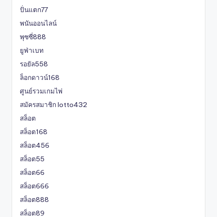
ปั่นแตก77
พนันออนไลน์
พุซซี่888
ยูฟ่าเบท
รอยัล558
ล็อกดาวน์168
ศูนย์รวมเกมไพ่
สมัครสมาชิก lotto432
สล็อต
สล็อต168
สล็อต456
สล็อต55
สล็อต66
สล็อต666
สล็อต888
สล็อต89