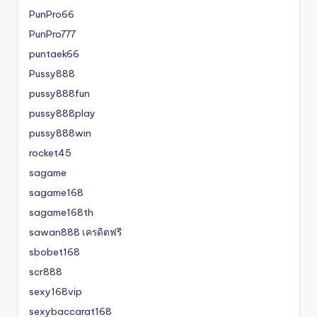
PunPro66
PunPro777
puntaek66
Pussy888
pussy888fun
pussy888play
pussy888win
rocket45
sagame
sagame168
sagame168th
sawan888 เครดิตฟรี
sbobet168
scr888
sexy168vip
sexybaccarat168