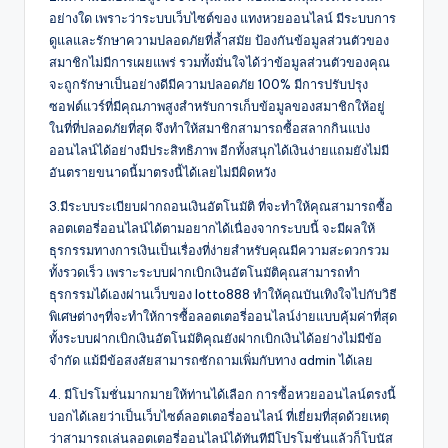
อย่างใด เพราะว่าระบบเว็บไซต์ของ แทงหวยออนไลน์ มีระบบการ
ดูแลและรักษาความปลอดภัยที่ล้ำสมัย ป้องกันข้อมูลส่วนตัวของ
สมาชิกไม่มีการเผยแพร่ รวมทั้งมั่นใจได้ว่าข้อมูลส่วนตัวของคุณ
จะถูกรักษาเป็นอย่างดีมีความปลอดภัย 100% มีการปรับปรุง
ซอฟต์แวร์ที่มีคุณภาพสูงสำหรับการเก็บข้อมูลของสมาชิกให้อยู่
ในที่ที่ปลอดภัยที่สุด จึงทำให้สมาชิกสามารถซื้อสลากกินแบ่ง
ออนไลน์ได้อย่างมีประสิทธิภาพ อีกทั้งสนุกได้เงินง่ายแถมยังไม่มี
อันตรายขนาดนี้มาตรงนี้ได้เลยไม่มีผิดหวัง
3.มีระบบระเบียบฝากถอนเงินอัตโนมัติ ที่จะทำให้คุณสามารถซื้อ
ลอตเตอรี่ออนไลน์ได้ตามอยากได้เนื่องจากระบบนี้ จะมีผลให้
ธุรกรรมทางการเงินเป็นเรื่องที่ง่ายสำหรับคุณมีความสะดวกรวม
ทั้งรวดเร็ว เพราะระบบฝากเบิกเงินอัตโนมัติคุณสามารถทำ
ธุรกรรมได้เองผ่านเว็บของ lotto888 ทำให้คุณบันเทิงใจไปกับวิธี
พิเศษต่างๆที่จะทำให้การซื้อลอตเตอรี่ออนไลน์ง่ายแบบคุ้มค่าที่สุด
ทั้งระบบฝากเบิกเงินอัตโนมัติคุณยังฝากเบิกเงินได้อย่างไม่มีข้อ
จำกัด แม้มีข้อสงสัยสามารถซักถามเพิ่มกับทาง admin ได้เลย
4. มีโปรโมชั่นมากมายให้ท่านได้เลือก การซื้อหวยออนไลน์ตรงนี้
บอกได้เลยว่าเป็นเว็บไซต์ลอตเตอรี่ออนไลน์ ที่เยี่ยมที่สุดด้วยเหตุ
ว่าสามารถเล่นลอตเตอรี่ออนไลน์ได้ทันทีมีโปรโมชั่นแล้วก็โบนัส