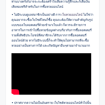
ท่านบางครั้งก็อาจจะจะต้องเศร้าใจเสียความรู้สึกและก็เสียเงิน
เสียทองฟรีสำหรับในการซื้อหวยออนไลน์
• ไม่มีระบบดูแลสมาชิกเป็นอย่างดี การ
เว็บหวยออนไลน์
ไม่ใช่ว่า
คุณอยากจะซื้อเว็บไซต์ไหนก็ซื้อ คุณจะต้องให้ความสำคัญกับรูป
แบบของเว็บลอตเตอรี่ด้วยเข้ามาเว็บแล้ว ก็ควรจะมีรายการ
อาหารในการเข้าไปซื้อหวยข้อมูลต่างๆเกี่ยวกับการซื้อลอตเตอรี่
รวมทั้งสิทธิประโยชน์ที่สมาชิกจะได้รับจากการซื้อลอตเตอรี่
ออนไลน์ด้วย หากไม่มีระบบนี้ก็จะทำให้คุณไม่สามารถที่จะซื้อ
หวยอย่างเป็นทางการได้ และเกิดปัญหาอื่นๆตามมาจำนวนมาก
• ปราศจากความไม่เป็นอันตราย เว็บไซต์หวยออนไลน์ทั่วไปนั้น