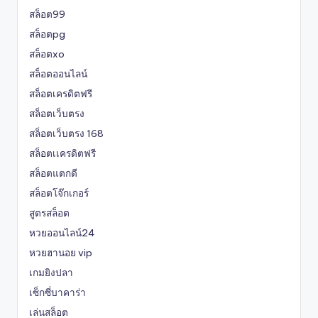
สล็อต99
สล็อตpg
สล็อตxo
สล็อตออนไลน์
สล็อตเครดิตฟรี
สล็อตเว็บตรง
สล็อตเว็บตรง 168
สล็อตเเครดิตฟรี
สล็อตแตกดี
สล็อตโจ๊กเกอร์
สูตรสล็อต
หวยออนไลน์24
หวยฮานอย vip
เกมยิงปลา
เซ็กซี่บาคาร่า
เล่นสล็อต