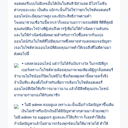
ลอตเตอรี่แบบไม่มีเลขอั้นได้เงินในทันที มีส่วนลด มีโปรโมชั่น
ต่างๆเยอะแยะ เป็นต้น แม้กระนั้นก็ไม่ใช่ว่าทุกเว็บไซต์ลอตเตอรี่
ออนไลน์จะมีคุณภาพสูง และมีประสิทธิภาพตามคำ
โฆษณาชวนเชื่อวันนี้พวกเราก็เลยมาบอกว่า lotto888 ที่ดีที่สุดมี
คุณสมบัติอะไรบ้างที่ผู้เล่นจึงควรรู้เพื่อไม่ให้กำเนิดความสับสน
และไม่ให้กำเนิดข้อผิดพลาดสำหรับการไปซื้อสลากกินแบ่ง
ออนไลน์กับเว็บไซต์ที่ไม่มีคุณภาพซึ่งหลายท่านเคยพบเจอปัญหา
เจอเว็บไซต์หวยออนไลน์ที่ด้อยคุณภาพทำให้เจอสิ่งที่ไม่ดีตามมา
ดังต่อไปนี้
• แทงหวยออนไลน์ แต่ว่าไม่ได้รับเงินรางวัล ในกรณีที่ถูก
เบอร์เพราะเว็บไซต์หวยด้อยคุณภาพ พอเพียงมีผู้ถูกล็อตเตอรี่
จำนวนไม่ใช่น้อยก็ปิดเว็บหนีไป ซึ่งเกิดเหตุเหล่านี้หลายครั้งจึง
จำเป็นที่จะต้องตั้งใจสำหรับเพื่อการเลือกเว็บไซต์ลอตเตอรี่
ออนไลน์ที่เปิดให้บริการมายาวนาน แล้วก็มีสิทธิคุณประโยชน์
มากมายก่ายกองให้กับสมาชิก
• ไม่มี admin คอยดูแล เพราะฉะนั้นเมื่อกำเนิดปัญหาขึ้นเติม
เงินไม่เข้าหรือเบิกเงินมิได้มีปัญหาต่างๆตามมา ด้วยเหตุว่า
ไม่มี admin รอ support ดูแลและก็ให้บริการ ก็เลยทำให้เมื่อ
กำเนิดปัญหาแล้วไม่สามารถร้องทุกข์คนใดให้มาช่วยได้ ทำให้