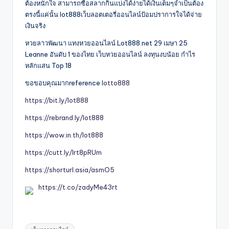
ต้องหนักใจ สามารถซื้อสลากกินแบ่งได้ง่ายได้เงินเต็มๆจำเป็นต้อง
ตรงนี้แค่นั้น lot888เว็บลอตเตอรี่ออนไลน์ป้อมปราการใจได้จ่าย
เงินจริง
หวยลาวพัฒนา แทงหวยออนไลน์ Lot888.net 29 เมษา 25
Leanne อันดับ 1 ของไทย เว็บหวยออนไลน์ ลงทุนงบน้อย กำไร
หลักแสน Top 18
ขอขอบคุณมากreference
lotto888
https://bit.ly/lot888
https://rebrand.ly/lot888
https://wow.in.th/lot888
https://cutt.ly/Irt8pRUm
https://shorturl.asia/asmO5
https://t.co/zadyMe43rt
Tags: