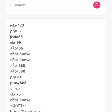
joker123
pg168
jinda55
slot99
สล็อต66
สล็อตเว็บตรง
สล็อตเว็บตรง
สล็อต888
สล็อต888
pgslot
pussy888
บาคาร่า
slotxo
สล็อตเว็บตรง
หนังโป๊ไทย
https://1xbetth.vip