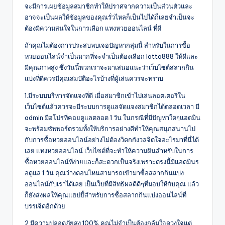
จะมีการเผยข้อมูลสมาชิกทำให้ปราศจากความเป็นส่วนตัวและ
อาจจะเป็นผลให้ข้อมูลของคุณรั่วไหลก็เป็นไปได้ก็เลยจำเป็นจะ
ต้องมีความสนใจในการเลือก แทงหวยออนไลน์ ที่ดี
ถ้าคุณไม่ต้องการประสบพบเจอปัญหากลุ่มนี้ สำหรับในการซื้อ
หวยออนไลน์จำเป็นมากที่จะจำเป็นต้องเลือก lotto888 ให้ดีและ
มีคุณภาพสูง ซึ่งวันนี้พวกเราจะมาเสนอแนะว่าเว็บไซต์สลากกิน
แบ่งที่ดีควรมีคุณสมบัติอะไรบ้างที่ผู้เล่นควรจะทราบ
1.มีระบบบริหารจัดแจงที่ดี เมื่อสมาชิกเข้าไปเล่นลอตเตอรี่ใน
เว็บไซต์แล้วควรจะมีระบบการดูแลจัดแจงสมาชิกได้ตลอดเวลา มี
admin มือโปรที่คอยดูแลตลอด 1 วัน ในกรณีที่มีปัญหาใดๆแอดมิน
จะพร้อมซัพพอร์ตรวมทั้งให้บริการอย่างดีทำให้คุณสนุกสนานไป
กับการซื้อหวยออนไลน์อย่างไม่ต้องวิตกกังวลจิตใจอะไรมาที่นี่ได้
เลย แทงหวยออนไลน์ เว็บไซต์ที่จะทำให้ความฝันสำหรับในการ
ซื้อหวยออนไลน์ที่ง่ายและก็สะดวกเป็นจริงเพราะตรงนี้มีแอดมินร
อดูแล 1 วัน คุณว่างตอนไหนสามารถเข้ามาซื้อสลากกินแบ่ง
ออนไลน์กับเราได้เลย เป็นเว็บที่มีสิทธิผลดีดีๆที่มอบให้กับคุณ แล้ว
ก็ยังส่งผลให้คุณแฮปปี้สำหรับการซื้อสลากกินแบ่งออนไลน์ที่
บรรเจิดอีกด้วย
2.มีความปลอดภัยสูง 100% คุณไม่จำเป็นต้องกลุ้มใจดวงใจแต่