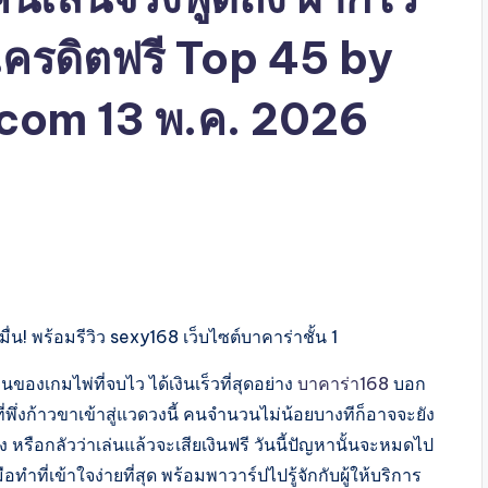
ม เครดิตฟรี Top 45 by
com 13 พ.ค. 2026
ื่น! พร้อมรีวิว sexy168 เว็บไซต์บาคาร่าชั้น 1
ของเกมไพ่ที่จบไว ได้เงินเร็วที่สุดอย่าง
บาคาร่า168
บอก
ี่พึ่งก้าวขาเข้าสู่แวดวงนี้ คนจำนวนไม่น้อยบางทีก็อาจจะยัง
 หรือกลัวว่าเล่นแล้วจะเสียเงินฟรี วันนี้ปัญหานั้นจะหมดไป
ทำที่เข้าใจง่ายที่สุด พร้อมพาวาร์ปไปรู้จักกับผู้ให้บริการ