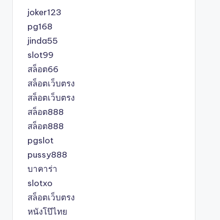
joker123
pg168
jinda55
slot99
สล็อต66
สล็อตเว็บตรง
สล็อตเว็บตรง
สล็อต888
สล็อต888
pgslot
pussy888
บาคาร่า
slotxo
สล็อตเว็บตรง
หนังโป๊ไทย