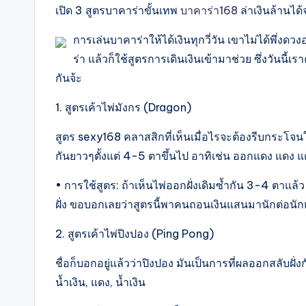
เปิด 3 สูตรบาคาร่าขั้นเทพ
บาคาร่า168
ล่าเงินล้านได้
การเล่นบาคาร่าให้ได้เงินทุกวี่วัน เขาไม่ได้พึ่งดว
ร่า แล้วก็ใช้สูตรการเดินเงินเข้ามาช่วย ซึ่งวันนี้
กันจ้ะ
1. สูตรเค้าไพ่มังกร (Dragon)
สูตร sexy168 คลาสสิกที่เห็นเมื่อไรจะต้องรีบกระโจนใส่
กันยาวๆตั้งแต่ 4-5 ตาขึ้นไป อาทิเช่น ออกแดง แดง แ
• การใช้สูตร: ถ้าเห็นไพ่ออกฝั่งเดิมซ้ำกัน 3-4 ตาแล้ว
ฝั่ง ขอบอกเลยว่าสูตรนี้พาคนถอนเงินแสนมานักต่อนักแ
2. สูตรเค้าไพ่ปิงปอง (Ping Pong)
ชื่อก็บอกอยู่แล้วว่าปิงปอง มันเป็นการที่ผลออกสลับฝั่ง
น้ำเงิน, แดง, น้ำเงิน