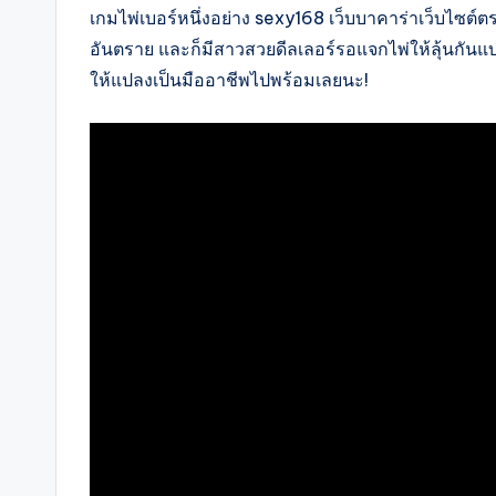
เกมไพ่เบอร์หนึ่งอย่าง sexy168 เว็บบาคาร่าเว็บไซต์ตรง
อันตราย และก็มีสาวสวยดีลเลอร์รอแจกไพ่ให้ลุ้นกันแ
ให้แปลงเป็นมืออาชีพไปพร้อมเลยนะ!