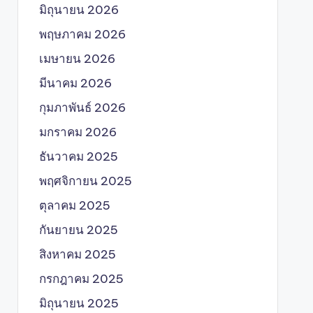
มิถุนายน 2026
พฤษภาคม 2026
เมษายน 2026
มีนาคม 2026
กุมภาพันธ์ 2026
มกราคม 2026
ธันวาคม 2025
พฤศจิกายน 2025
ตุลาคม 2025
กันยายน 2025
สิงหาคม 2025
กรกฎาคม 2025
มิถุนายน 2025