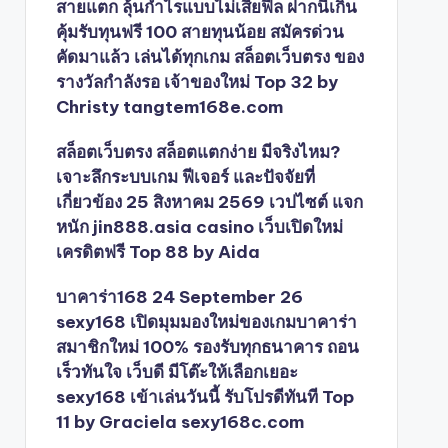
สายแตก ลุ้นกำไรแบบไม่เสียฟีล ฝากนี้เกิน
คุ้มรับทุนฟรี 100 สายทุนน้อย สมัครด่วน
คัดมาแล้ว เล่นได้ทุกเกม สล็อตเว็บตรง ของ
รางวัลกำลังรอ เจ้าของใหม่ Top 32 by
Christy tangtem168e.com
สล็อตเว็บตรง สล็อตแตกง่าย มีจริงไหม?
เจาะลึกระบบเกม ฟีเจอร์ และปัจจัยที่
เกี่ยวข้อง 25 สิงหาคม 2569 เวปไซต์ แจก
หนัก jin888.asia casino เว็บเปิดใหม่
เครดิตฟรี Top 88 by Aida
บาคาร่า168 24 September 26
sexy168 เปิดมุมมองใหม่ของเกมบาคาร่า
สมาชิกใหม่ 100% รองรับทุกธนาคาร ถอน
เร็วทันใจ เว็บดี มีโต๊ะให้เลือกเยอะ
sexy168 เข้าเล่นวันนี้ รับโปรดีทันที Top
11 by Graciela sexy168c.com