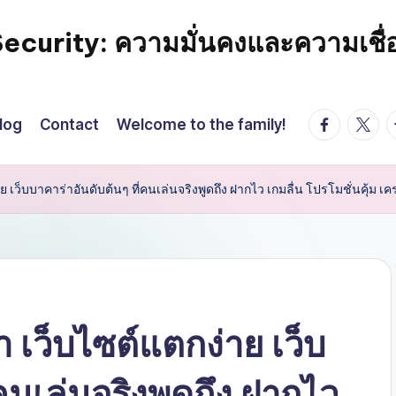
ecurity: ความมั่นคงและความเชื่
facebook.
twitte
t
log
Contact
Welcome to the family!
่าย เว็บบาคาร่าอันดับต้นๆ ที่คนเล่นจริงพูดถึง ฝากไว เกมลื่น โปรโมชั่นคุ
่า เว็บไซต์แตกง่าย เว็บ
คนเล่นจริงพูดถึง ฝากไว